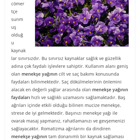
cömer
tçe
sunm
uş
olduğ
u
kaynak
lar sınırsızdır. Bu sınırsız kaynaklar sağlık ve güzellik
adına çok faydalı işlevlere sahiptir. Kullanım alanı geniş
olan
menekşe yağının
cilt ve saç bakımı konusunda
faydaları bilinmektedir. Saç dökülmelerinin önlemini
alacak en değerli yağlar arasında olan
menekşe yağının
faydaları
hızlı ve sağlıklı uzamasını sağlamaktadır. Baş
ağrıları içinde etkili olduğu bilinen mucize menekşe,
strese de iyi gelmektedir. Başınızı menekşe yağı ile
ovarak masaj yapmanız, rahatlamanızı ve gevşemenizi
sağlayacaktır. Romatizma ağrılarını da dindiren
menekşe yağının
tam donanımlı bir kaynak sağlaması