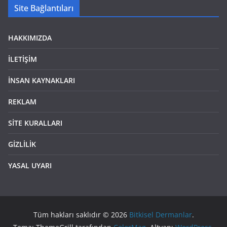
Site Bağlantıları
HAKKIMIZDA
İLETİŞİM
İNSAN KAYNAKLARI
REKLAM
SİTE KURALLARI
GİZLİLİK
YASAL UYARI
Tüm hakları saklıdır © 2026
Bitkisel Dermanlar
.