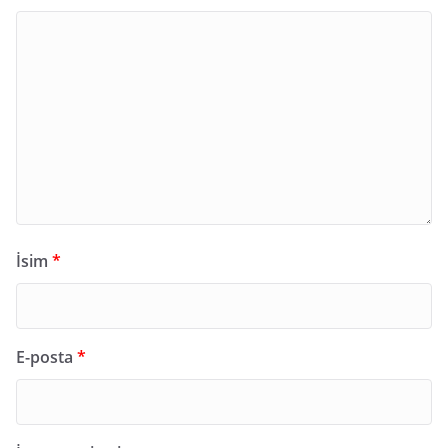
İsim
*
E-posta
*