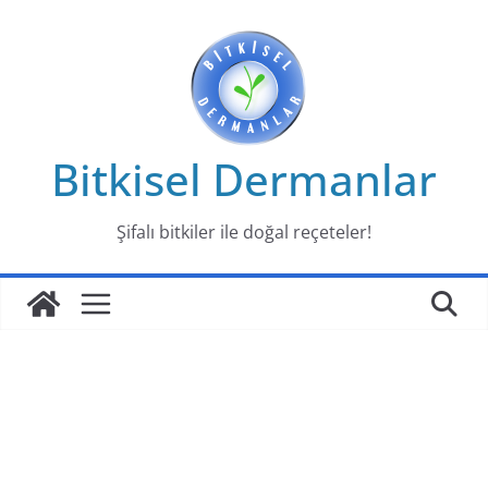
Skip
to
content
Bitkisel Dermanlar
Şifalı bitkiler ile doğal reçeteler!