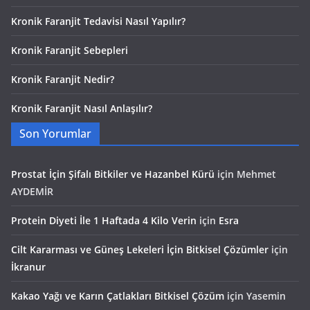
Kronik Faranjit Tedavisi Nasıl Yapılır?
Kronik Faranjit Sebepleri
Kronik Faranjit Nedir?
Kronik Faranjit Nasıl Anlaşılır?
Son Yorumlar
Prostat İçin Şifalı Bitkiler ve Hazanbel Kürü
için
Mehmet
AYDEMİR
Protein Diyeti İle 1 Haftada 4 Kilo Verin
için
Esra
Cilt Kararması ve Güneş Lekeleri İçin Bitkisel Çözümler
için
İkranur
Kakao Yağı ve Karın Çatlakları Bitkisel Çözüm
için
Yasemin