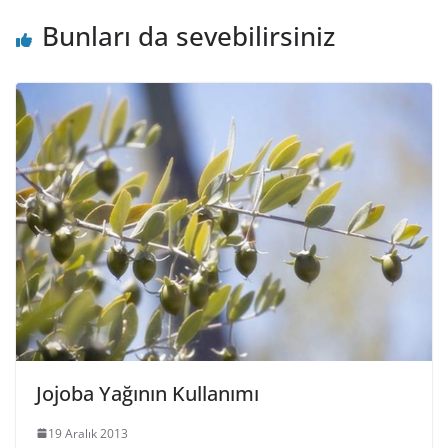
Bunları da sevebilirsiniz
Jojoba Yağının Kullanımı
19 Aralık 2013