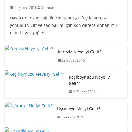
25 Şubat 2016
Derman
Havucun insan sağlığı için sunduğu faydaları çok
yönlüdür. Cilt ve saç bakımı için son derece donanımlı
olan havuç yağı A,
Kereviz Neye İyi Gelir?
22 Şubat 2016
Keçiboynuzu Neye İyi
Gelir?
19 Şubat 2016
Üşümeye Ne İyi Gelir?
15 Aralık 2015