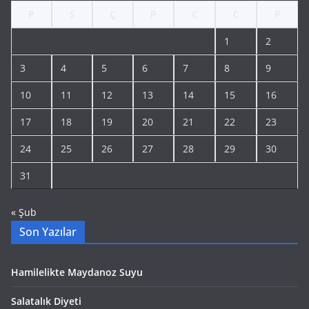
P
S
Ç
P
C
C
P
1
2
3
4
5
6
7
8
9
10
11
12
13
14
15
16
17
18
19
20
21
22
23
24
25
26
27
28
29
30
31
« Şub
Son Yazılar
Hamilelikte Maydanoz Suyu
Salatalık Diyeti