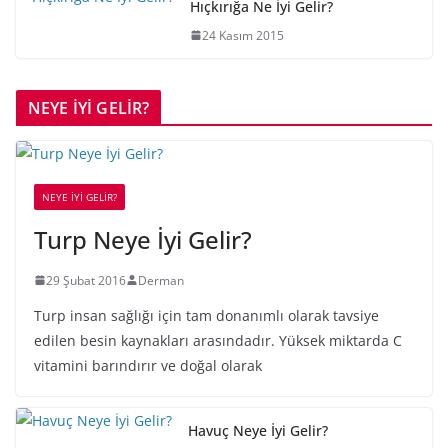
Hıçkırığa Ne İyi Gelir?
24 Kasım 2015
NEYE İYİ GELİR?
NEYE İYİ GELİR?
Turp Neye İyi Gelir?
29 Şubat 2016
Derman
Turp insan sağlığı için tam donanımlı olarak tavsiye
edilen besin kaynakları arasındadır. Yüksek miktarda C
vitamini barındırır ve doğal olarak
Havuç Neye İyi Gelir?