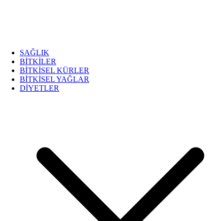
SAĞLIK
BİTKİLER
BİTKİSEL KÜRLER
BİTKİSEL YAĞLAR
DİYETLER