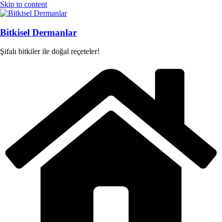
Skip to content
Bitkisel Dermanlar
Şifalı bitkiler ile doğal reçeteler!