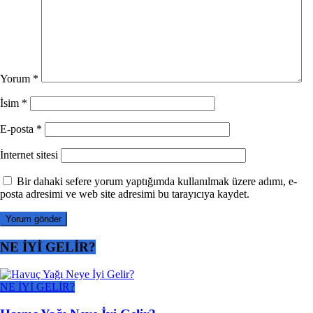
Yorum
*
İsim
*
E-posta
*
İnternet sitesi
Bir dahaki sefere yorum yaptığımda kullanılmak üzere adımı, e-
posta adresimi ve web site adresimi bu tarayıcıya kaydet.
NE İYİ GELİR?
NE İYİ GELİR?