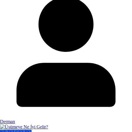
Derman