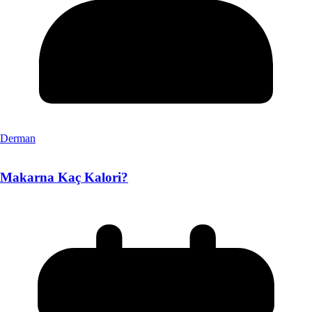
Derman
Makarna Kaç Kalori?