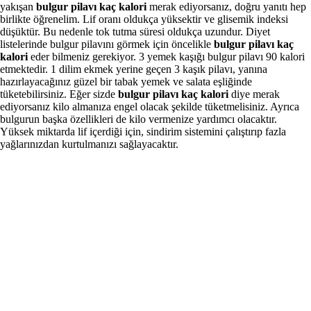
yakışan
bulgur pilavı kaç kalori
merak ediyorsanız, doğru yanıtı hep
birlikte öğrenelim. Lif oranı oldukça yüksektir ve glisemik indeksi
düşüktür. Bu nedenle tok tutma süresi oldukça uzundur. Diyet
listelerinde bulgur pilavını görmek için öncelikle
bulgur pilavı kaç
kalori
eder bilmeniz gerekiyor. 3 yemek kaşığı bulgur pilavı 90 kalori
etmektedir. 1 dilim ekmek yerine geçen 3 kaşık pilavı, yanına
hazırlayacağınız güzel bir tabak yemek ve salata eşliğinde
tüketebilirsiniz. Eğer sizde
bulgur pilavı kaç kalori
diye merak
ediyorsanız kilo almanıza engel olacak şekilde tüketmelisiniz. Ayrıca
bulgurun başka özellikleri de kilo vermenize yardımcı olacaktır.
Yüksek miktarda lif içerdiği için, sindirim sistemini çalıştırıp fazla
yağlarınızdan kurtulmanızı sağlayacaktır.