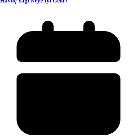
Havuç Yağı Neye İyi Gelir?