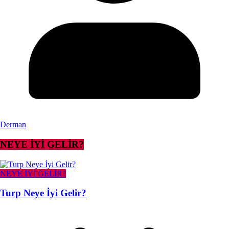
Derman
NEYE İYİ GELİR?
NEYE İYİ GELİR?
Turp Neye İyi Gelir?