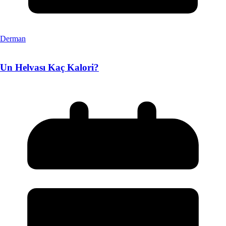
Derman
Un Helvası Kaç Kalori?