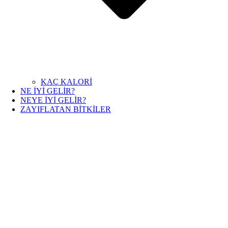
KAÇ KALORİ
NE İYİ GELİR?
NEYE İYİ GELİR?
ZAYIFLATAN BİTKİLER