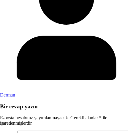
Derman
Bir cevap yazın
E-posta hesabınız yayımlanmayacak.
Gerekli alanlar
*
ile
işaretlenmişlerdir