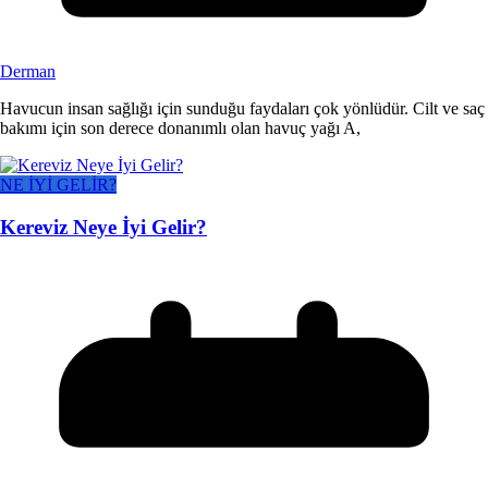
Derman
Havucun insan sağlığı için sunduğu faydaları çok yönlüdür. Cilt ve saç
bakımı için son derece donanımlı olan havuç yağı A,
NE İYİ GELİR?
Kereviz Neye İyi Gelir?