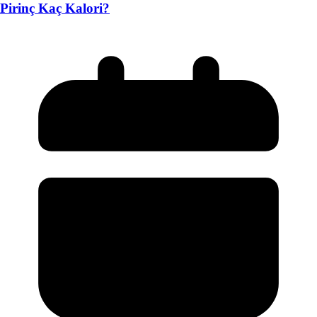
Pirinç Kaç Kalori?