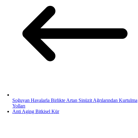
Soğuyan Havalarla Birlikte Artan Sinüzit Ağrılarından Kurtulma
Yolları
Anti Aging Bitkisel Kür