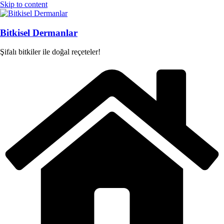
Skip to content
Bitkisel Dermanlar
Şifalı bitkiler ile doğal reçeteler!