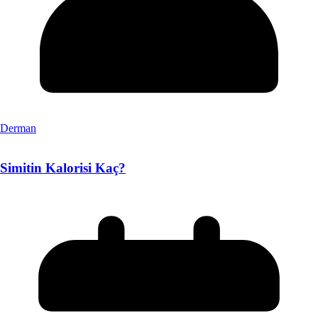
Derman
Simitin Kalorisi Kaç?