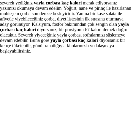
severek yediğiniz
yayla çorbası kaç kalori
merak ediyorsanız
yazımızı okumaya devam edelim. Yoğurt, nane ve pirinç ile hazırlanan
muhteşem çorba son derece besleyicidir. Yanına bir kase salata ile
afiyetle yiyebileceğiniz çorba, diyet listesinin ilk sırasına oturmaya
aday görünüyor. Kalsiyum, fosfor bakımından çok sengin olan
yayla
çorbası kaç kalori
diyorsanız, bir porsiyonu 67 kalori demek doğru
olacaktır. Severek yiyeceğiniz yayla çorbası sofralarınızı süslemeye
devam edebilir. Buna göre
yayla çorbası kaç kalori
diyorsanız bir
kepçe tüketebilir, gönül rahatlığıyla kilolarınızla vedalaşmaya
başlayabilirsiniz.