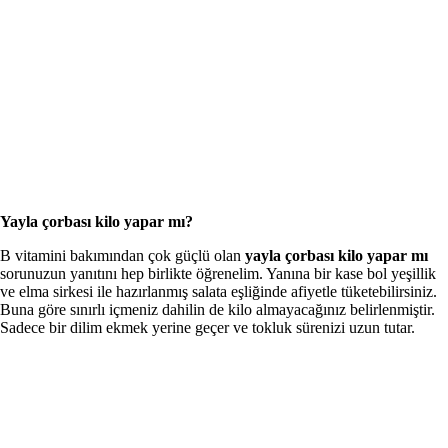
Yayla çorbası kilo yapar mı?
B vitamini bakımından çok güçlü olan
yayla çorbası kilo yapar mı
sorunuzun yanıtını hep birlikte öğrenelim. Yanına bir kase bol yeşillik
ve elma sirkesi ile hazırlanmış salata eşliğinde afiyetle tüketebilirsiniz.
Buna göre sınırlı içmeniz dahilin de kilo almayacağınız belirlenmiştir.
Sadece bir dilim ekmek yerine geçer ve tokluk sürenizi uzun tutar.