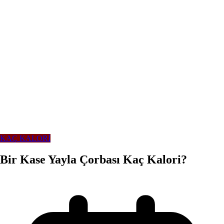
KAÇ KALORİ
Bir Kase Yayla Çorbası Kaç Kalori?