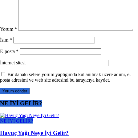
Yorum
*
İsim
*
E-posta
*
İnternet sitesi
Bir dahaki sefere yorum yaptığımda kullanılmak üzere adımı, e-
posta adresimi ve web site adresimi bu tarayıcıya kaydet.
NE İYİ GELİR?
NE İYİ GELİR?
Havuç Yağı Neye İyi Gelir?