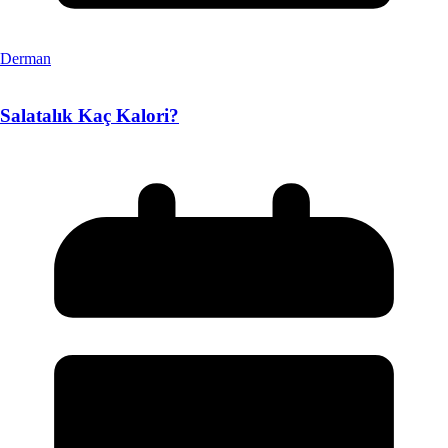
Derman
Salatalık Kaç Kalori?