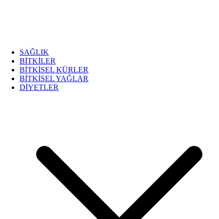
SAĞLIK
BİTKİLER
BİTKİSEL KÜRLER
BİTKİSEL YAĞLAR
DİYETLER