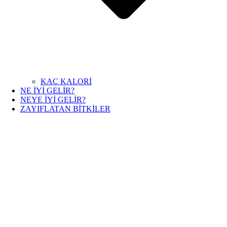
KAÇ KALORİ
NE İYİ GELİR?
NEYE İYİ GELİR?
ZAYIFLATAN BİTKİLER