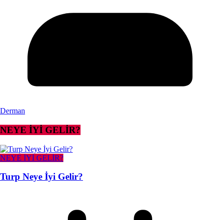
Derman
NEYE İYİ GELİR?
NEYE İYİ GELİR?
Turp Neye İyi Gelir?