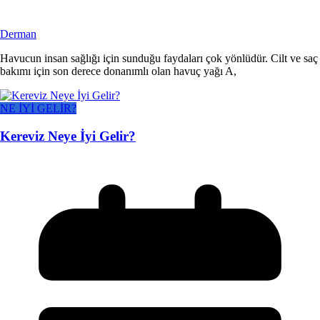
Derman
Havucun insan sağlığı için sunduğu faydaları çok yönlüdür. Cilt ve saç
bakımı için son derece donanımlı olan havuç yağı A,
NE İYİ GELİR?
Kereviz Neye İyi Gelir?