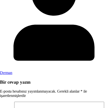
Derman
Bir cevap yazın
E-posta hesabınız yayımlanmayacak.
Gerekli alanlar
*
ile
işaretlenmişlerdir