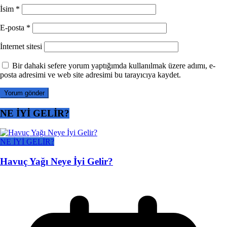
İsim
*
E-posta
*
İnternet sitesi
Bir dahaki sefere yorum yaptığımda kullanılmak üzere adımı, e-
posta adresimi ve web site adresimi bu tarayıcıya kaydet.
NE İYİ GELİR?
NE İYİ GELİR?
Havuç Yağı Neye İyi Gelir?