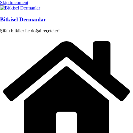
Skip to content
Bitkisel Dermanlar
Şifalı bitkiler ile doğal reçeteler!