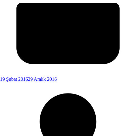
19 Şubat 2016
29 Aralık 2016