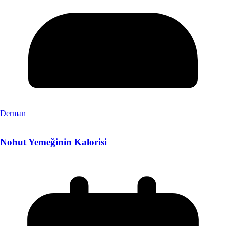
Derman
Nohut Yemeğinin Kalorisi