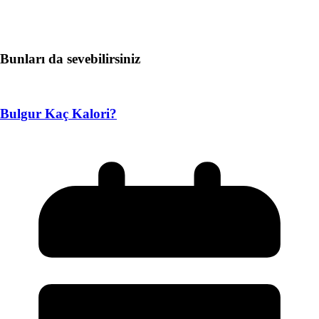
Bunları da sevebilirsiniz
Bulgur Kaç Kalori?