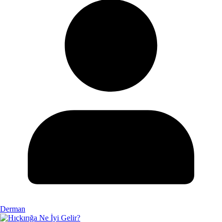
Derman