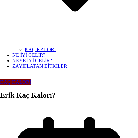
KAÇ KALORİ
NE İYİ GELİR?
NEYE İYİ GELİR?
ZAYIFLATAN BİTKİLER
KAÇ KALORİ
Erik Kaç Kalori?