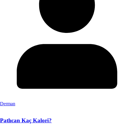
Derman
Patlıcan Kaç Kalori?