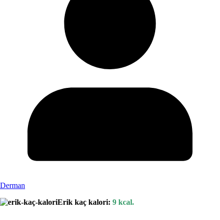
Derman
Erik kaç kalori:
9 kcal.