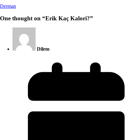
Derman
One thought on “
Erik Kaç Kalori?
”
Dilem