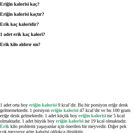
Eriğin kalorisi kaç?
Eriğin kalorisi kaçtır?
Erik kaç kaloridir?
1 adet erik kaç kalori?
Erik kilo aldırır mı?
1 adet orta boy
eriğin kalorisi
9 kcal’dir. Bu bir porsiyon eriğe denk
gelmemektedir. 1 porsiyon
eriğin kalorisi
47 kcal’dir ve bu 100 gram
eriğe denk gelmektedir. 1 adet küçük boy
eriğin kalorisi
ise 5 kcal
olmaktadır. 1 adet büyük boy
eriğin kalorisi
ise 19 kcal olmaktadır.
Erik
kilo problemi yaşayanlar için önerilen bir meyvedir. Diğer pek
çok meyveye göre kalorisi oldukça düşüktür.