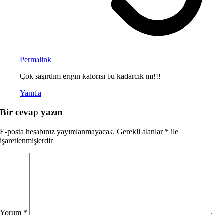
Permalink
Çok şaşırdım eriğin kalorisi bu kadarcık mı!!!
Yanıtla
Bir cevap yazın
E-posta hesabınız yayımlanmayacak.
Gerekli alanlar
*
ile
işaretlenmişlerdir
Yorum
*