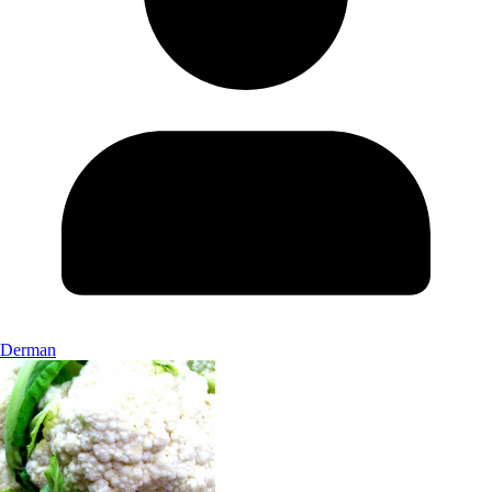
Derman