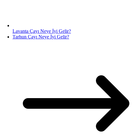
Lavanta Çayı Neye İyi Gelir?
Tarhun Çayı Neye İyi Gelir?