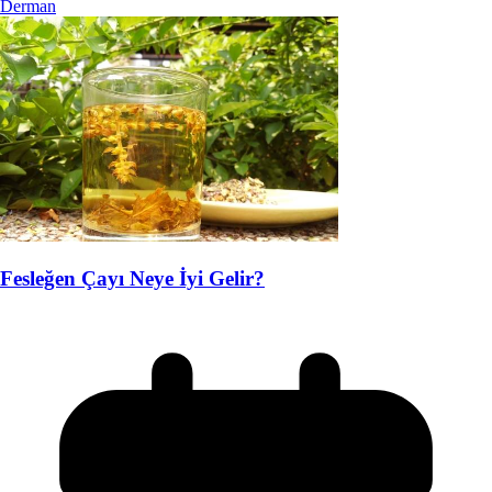
Derman
Fesleğen Çayı Neye İyi Gelir?