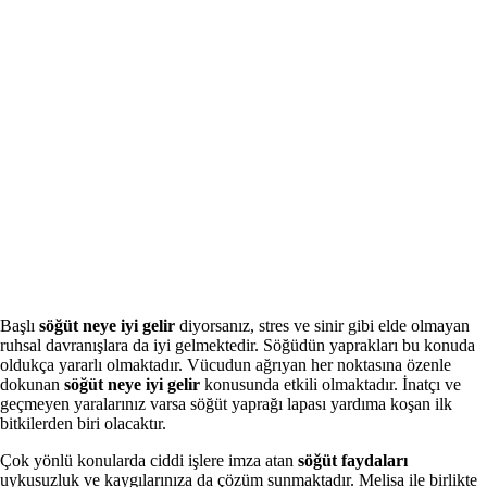
Başlı
söğüt neye iyi gelir
diyorsanız, stres ve sinir gibi elde olmayan
ruhsal davranışlara da iyi gelmektedir. Söğüdün yaprakları bu konuda
oldukça yararlı olmaktadır. Vücudun ağrıyan her noktasına özenle
dokunan
söğüt neye iyi gelir
konusunda etkili olmaktadır. İnatçı ve
geçmeyen yaralarınız varsa söğüt yaprağı lapası yardıma koşan ilk
bitkilerden biri olacaktır.
Çok yönlü konularda ciddi işlere imza atan
söğüt faydaları
uykusuzluk ve kaygılarınıza da çözüm sunmaktadır. Melisa ile birlikte