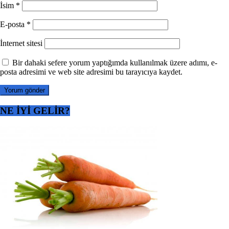
İsim
*
E-posta
*
İnternet sitesi
Bir dahaki sefere yorum yaptığımda kullanılmak üzere adımı, e-
posta adresimi ve web site adresimi bu tarayıcıya kaydet.
NE İYİ GELİR?