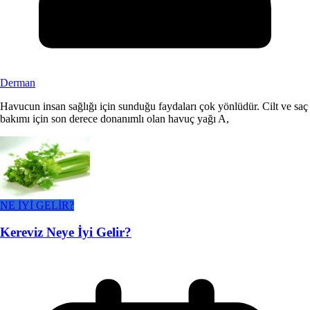
Derman
Havucun insan sağlığı için sunduğu faydaları çok yönlüdür. Cilt ve saç
bakımı için son derece donanımlı olan havuç yağı A,
NE İYİ GELİR?
Kereviz Neye İyi Gelir?