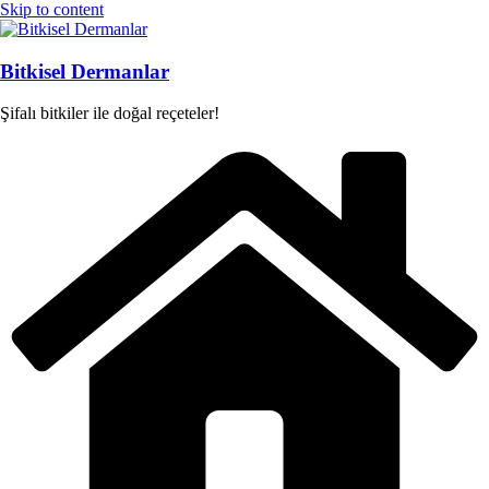
Skip to content
Bitkisel Dermanlar
Şifalı bitkiler ile doğal reçeteler!