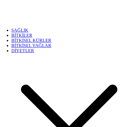
SAĞLIK
BİTKİLER
BİTKİSEL KÜRLER
BİTKİSEL YAĞLAR
DİYETLER