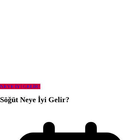
NEYE İYİ GELİR?
Söğüt Neye İyi Gelir?