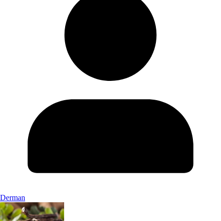
Derman