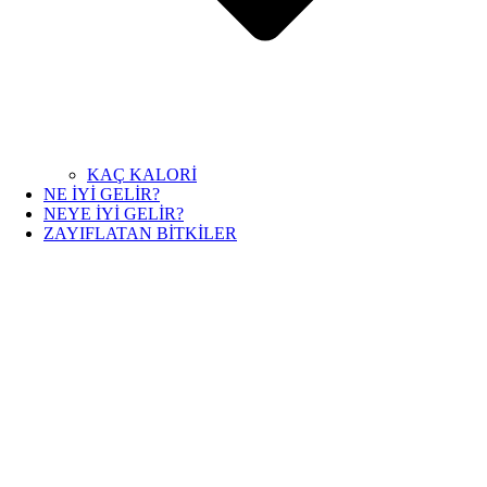
KAÇ KALORİ
NE İYİ GELİR?
NEYE İYİ GELİR?
ZAYIFLATAN BİTKİLER