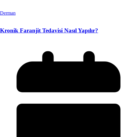
Derman
Kronik Faranjit Tedavisi Nasıl Yapılır?