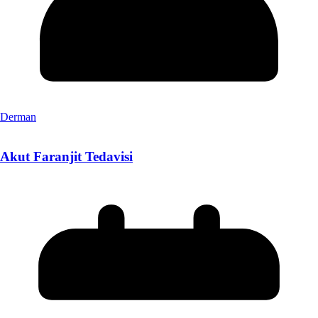
Derman
Akut Faranjit Tedavisi