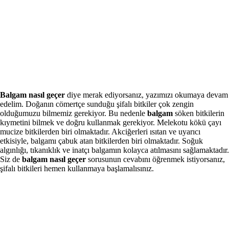
Balgam nasıl geçer
diye merak ediyorsanız, yazımızı okumaya devam
edelim. Doğanın cömertçe sunduğu şifalı bitkiler çok zengin
olduğumuzu bilmemiz gerekiyor. Bu nedenle
balgam
söken bitkilerin
kıymetini bilmek ve doğru kullanmak gerekiyor. Melekotu kökü çayı
mucize bitkilerden biri olmaktadır. Akciğerleri ısıtan ve uyarıcı
etkisiyle, balgamı çabuk atan bitkilerden biri olmaktadır. Soğuk
algınlığı, tıkanıklık ve inatçı balgamın kolayca atılmasını sağlamaktadır.
Siz de
balgam nasıl geçer
sorusunun cevabını öğrenmek istiyorsanız,
şifalı bitkileri hemen kullanmaya başlamalısınız.