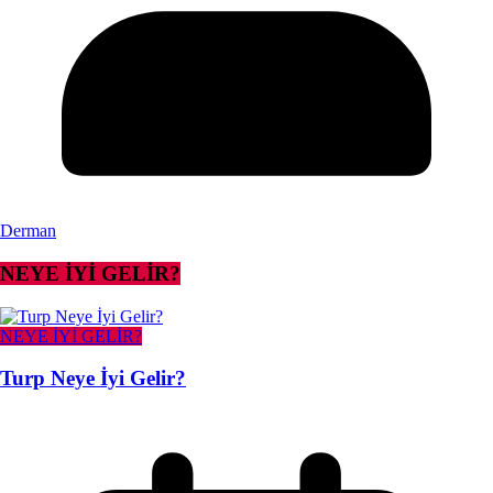
Derman
NEYE İYİ GELİR?
NEYE İYİ GELİR?
Turp Neye İyi Gelir?