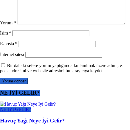
Yorum
*
İsim
*
E-posta
*
İnternet sitesi
Bir dahaki sefere yorum yaptığımda kullanılmak üzere adımı, e-
posta adresimi ve web site adresimi bu tarayıcıya kaydet.
NE İYİ GELİR?
NE İYİ GELİR?
Havuç Yağı Neye İyi Gelir?