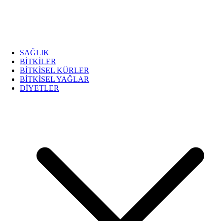
SAĞLIK
BİTKİLER
BİTKİSEL KÜRLER
BİTKİSEL YAĞLAR
DİYETLER