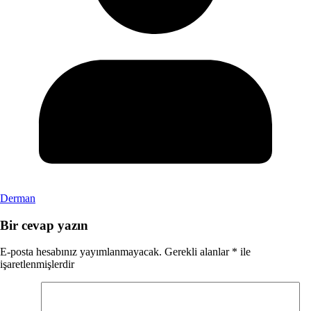
Derman
Bir cevap yazın
E-posta hesabınız yayımlanmayacak.
Gerekli alanlar
*
ile
işaretlenmişlerdir