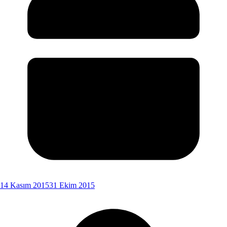
14 Kasım 2015
31 Ekim 2015