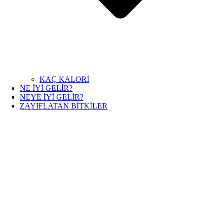
KAÇ KALORİ
NE İYİ GELİR?
NEYE İYİ GELİR?
ZAYIFLATAN BİTKİLER