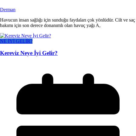
Derman
Havucun insan sağlığı için sunduğu faydaları çok yönlüdür. Cilt ve saç
bakımı için son derece donanımlı olan havuç yağı A,
NE İYİ GELİR?
Kereviz Neye İyi Gelir?