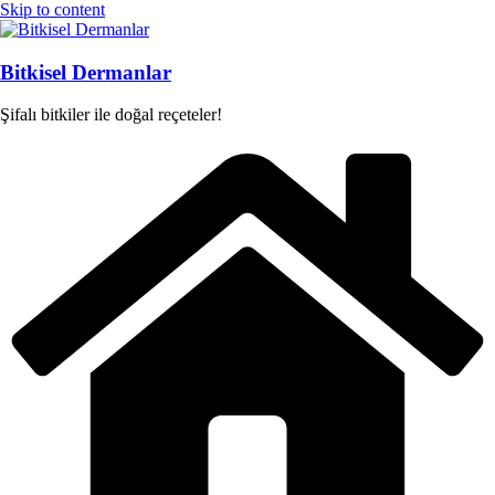
Skip to content
Bitkisel Dermanlar
Şifalı bitkiler ile doğal reçeteler!