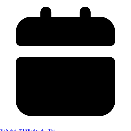
29 Şubat 2016
29 Aralık 2016