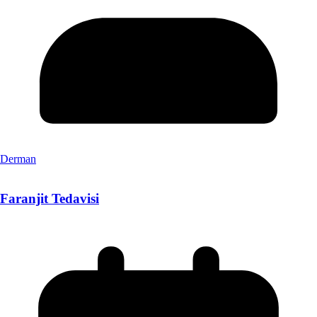
Derman
Faranjit Tedavisi