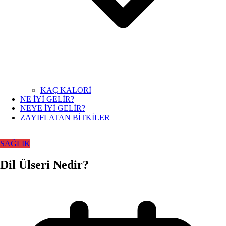
KAÇ KALORİ
NE İYİ GELİR?
NEYE İYİ GELİR?
ZAYIFLATAN BİTKİLER
SAĞLIK
Dil Ülseri Nedir?