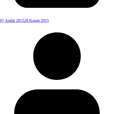
07 Aralık 2015
28 Kasım 2015