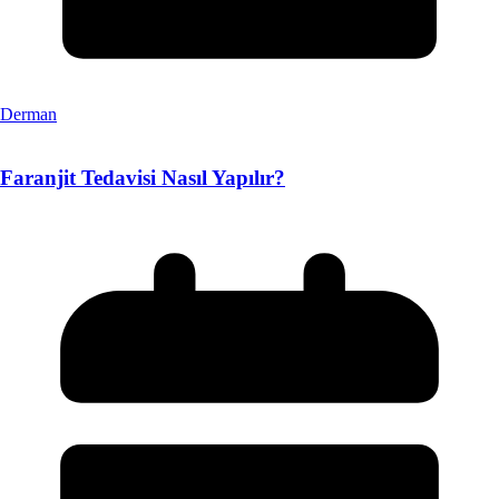
Derman
Faranjit Tedavisi Nasıl Yapılır?