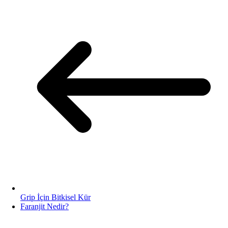
Grip İçin Bitkisel Kür
Faranjit Nedir?