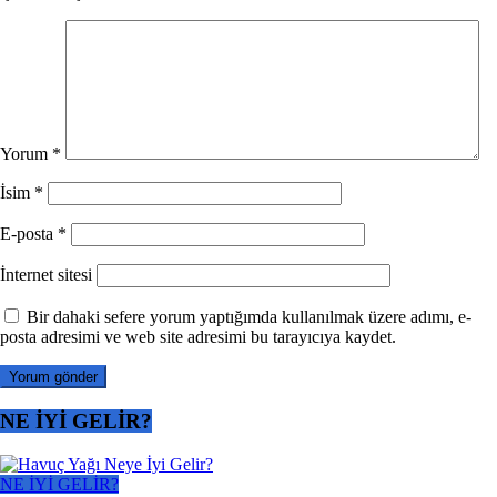
Yorum
*
İsim
*
E-posta
*
İnternet sitesi
Bir dahaki sefere yorum yaptığımda kullanılmak üzere adımı, e-
posta adresimi ve web site adresimi bu tarayıcıya kaydet.
NE İYİ GELİR?
NE İYİ GELİR?