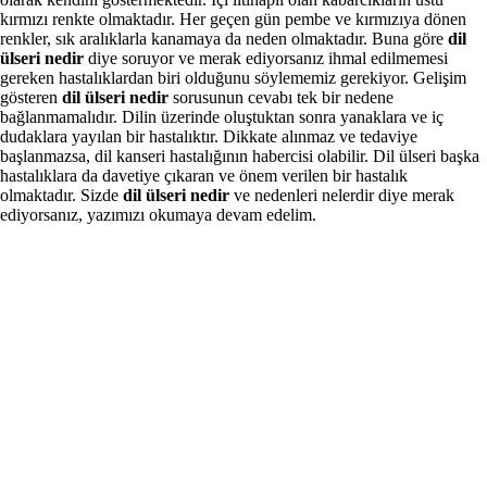
kırmızı renkte olmaktadır. Her geçen gün pembe ve kırmızıya dönen
renkler, sık aralıklarla kanamaya da neden olmaktadır. Buna göre
dil
ülseri nedir
diye soruyor ve merak ediyorsanız ihmal edilmemesi
gereken hastalıklardan biri olduğunu söylememiz gerekiyor. Gelişim
gösteren
dil ülseri nedir
sorusunun cevabı tek bir nedene
bağlanmamalıdır. Dilin üzerinde oluştuktan sonra yanaklara ve iç
dudaklara yayılan bir hastalıktır. Dikkate alınmaz ve tedaviye
başlanmazsa, dil kanseri hastalığının habercisi olabilir. Dil ülseri başka
hastalıklara da davetiye çıkaran ve önem verilen bir hastalık
olmaktadır. Sizde
dil ülseri nedir
ve nedenleri nelerdir diye merak
ediyorsanız, yazımızı okumaya devam edelim.