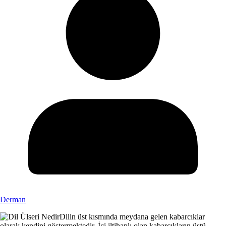
Derman
Dilin üst kısmında meydana gelen kabarcıklar
olarak kendini göstermektedir. İçi iltihaplı olan kabarcıkların üstü