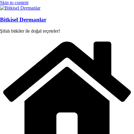
Skip to content
Bitkisel Dermanlar
Şifalı bitkiler ile doğal reçeteler!