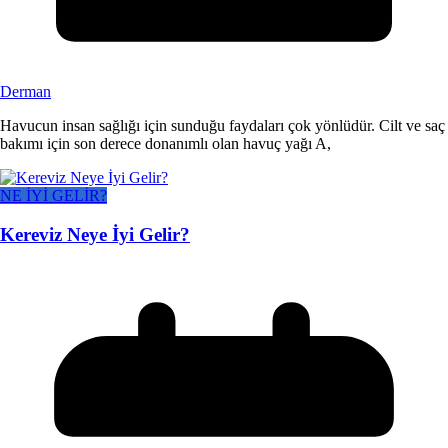
Derman
Havucun insan sağlığı için sunduğu faydaları çok yönlüdür. Cilt ve saç
bakımı için son derece donanımlı olan havuç yağı A,
NE İYİ GELİR?
Kereviz Neye İyi Gelir?