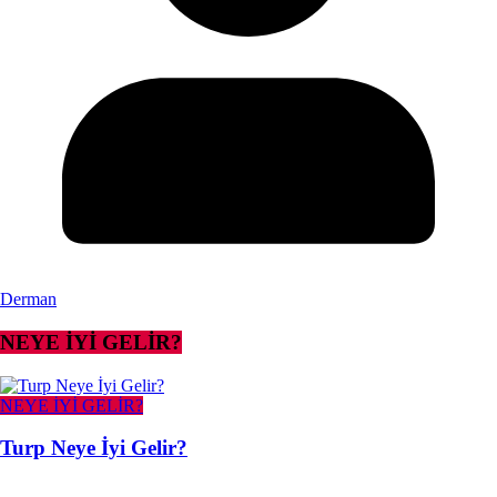
Derman
NEYE İYİ GELİR?
NEYE İYİ GELİR?
Turp Neye İyi Gelir?