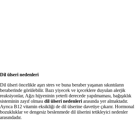
Dil ülseri nedenleri
Dil ülseri öncelikle aşırı stres ve buna beraber yaşanan sıkıntıların
beraberinde görülebilir. Bazı yiyecek ve içeceklere duyulan alerjik
reaksiyonlar, Ağzı hijyeninin yeterli derecede yapılmaması, bağışıklık
sisteminin zayıf olması
dil ülseri nedenleri
arasında yer almaktadır.
Ayrıca B12 vitamin eksikliği de dil ülserine davetiye çıkarır. Hormonal
bozukluklar ve dengesiz beslenmede dil ülserini tetikleyici nedenler
arasındadır.