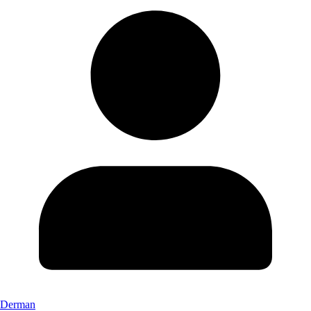
Derman