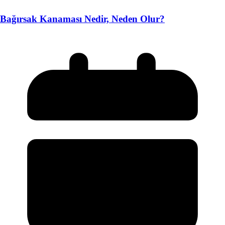
Bağırsak Kanaması Nedir, Neden Olur?