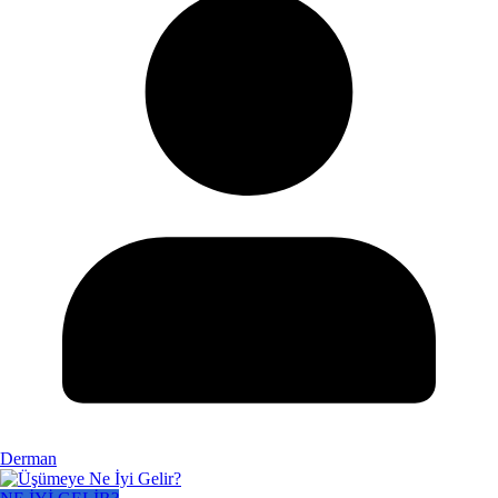
Derman