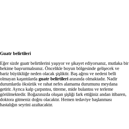
Guatr belirtileri
Eğer sizde guatr belirtilerini yaşıyor ve şikayet ediyorsanız, mutlaka bir
hekime başvurmalısınız. Öncelikle boyun bölgesinde gelişecek ve
bariz büyüklüğe neden olacak şişliktir. Baş ağrısı ve nedeni belli
olmayan kaşıntılarda
guatr belirtileri
arasında olmaktadır. Nadir
durumlarda öksürük ve rahat nefes alamama durumunu meydana
getirir. Ayrıca kalp çarpıntısı, titreme, mide bulantısı ve terleme
görülmektedir. Boğazınızda oluşan şişliği fark ettiğiniz andan itibaren,
doktora gitmeniz doğru olacaktır. Hemen tedaviye başlanması
hastalığın seyrini azaltacaktır.