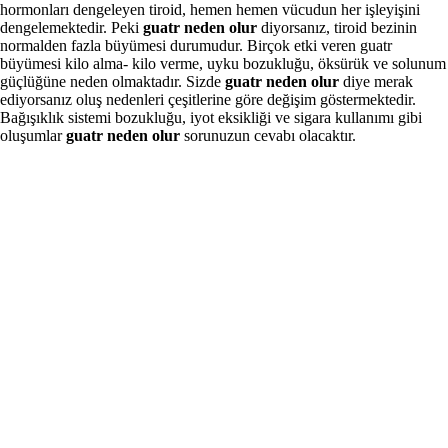
hormonları dengeleyen tiroid, hemen hemen vücudun her işleyişini
dengelemektedir. Peki
guatr neden olur
diyorsanız, tiroid bezinin
normalden fazla büyümesi durumudur. Birçok etki veren guatr
büyümesi kilo alma- kilo verme, uyku bozukluğu, öksürük ve solunum
güçlüğüne neden olmaktadır. Sizde
guatr neden olur
diye merak
ediyorsanız oluş nedenleri çeşitlerine göre değişim göstermektedir.
Bağışıklık sistemi bozukluğu, iyot eksikliği ve sigara kullanımı gibi
oluşumlar
guatr neden olur
sorunuzun cevabı olacaktır.