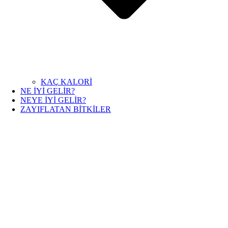
KAÇ KALORİ
NE İYİ GELİR?
NEYE İYİ GELİR?
ZAYIFLATAN BİTKİLER