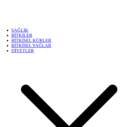
SAĞLIK
BİTKİLER
BİTKİSEL KÜRLER
BİTKİSEL YAĞLAR
DİYETLER