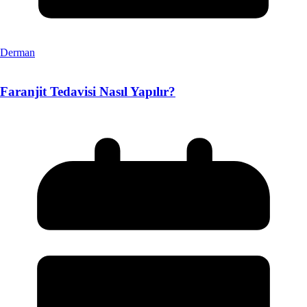
Derman
Faranjit Tedavisi Nasıl Yapılır?