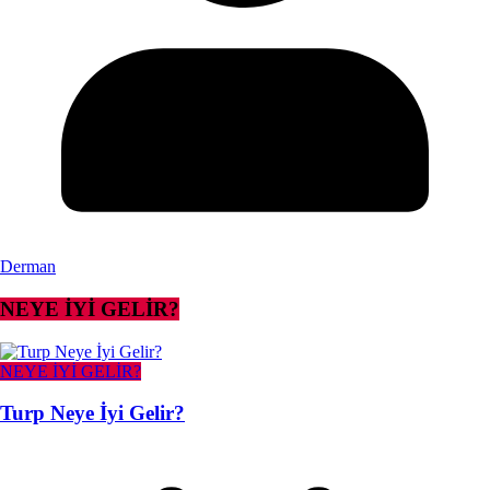
Derman
NEYE İYİ GELİR?
NEYE İYİ GELİR?
Turp Neye İyi Gelir?