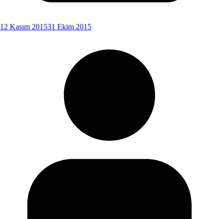
12 Kasım 2015
31 Ekim 2015