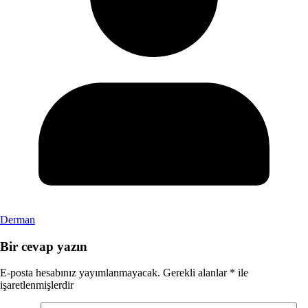
Derman
Bir cevap yazın
E-posta hesabınız yayımlanmayacak.
Gerekli alanlar
*
ile
işaretlenmişlerdir