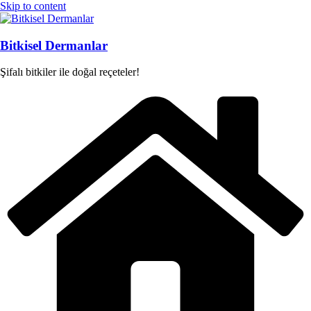
Skip to content
Bitkisel Dermanlar
Şifalı bitkiler ile doğal reçeteler!