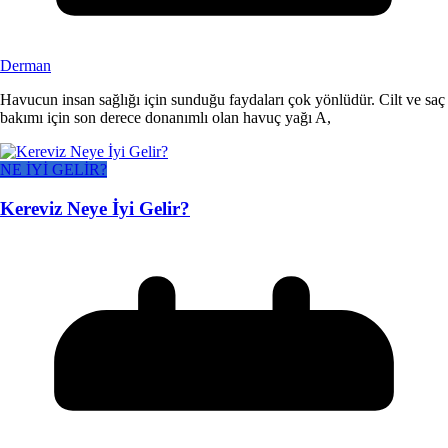
Derman
Havucun insan sağlığı için sunduğu faydaları çok yönlüdür. Cilt ve saç
bakımı için son derece donanımlı olan havuç yağı A,
NE İYİ GELİR?
Kereviz Neye İyi Gelir?