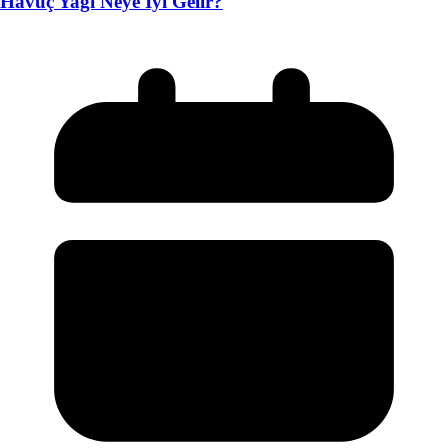
Havuç Yağı Neye İyi Gelir?