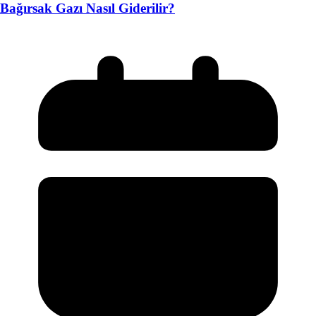
Bağırsak Gazı Nasıl Giderilir?