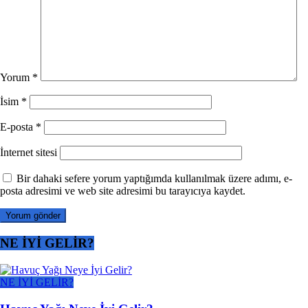
Yorum
*
İsim
*
E-posta
*
İnternet sitesi
Bir dahaki sefere yorum yaptığımda kullanılmak üzere adımı, e-
posta adresimi ve web site adresimi bu tarayıcıya kaydet.
NE İYİ GELİR?
NE İYİ GELİR?