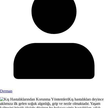
Derman
Kış hastalıkları deyince
aklımıza ilk gelen soğuk algınlığı, grip ve nezle olmaktadır. Yaşam
kalitesini büyük ölçüde düşüren bu bulaşıcı virüs hastalıkları, şifalı