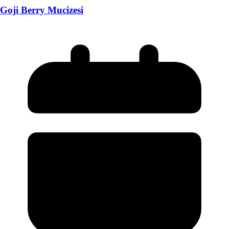
Goji Berry Mucizesi