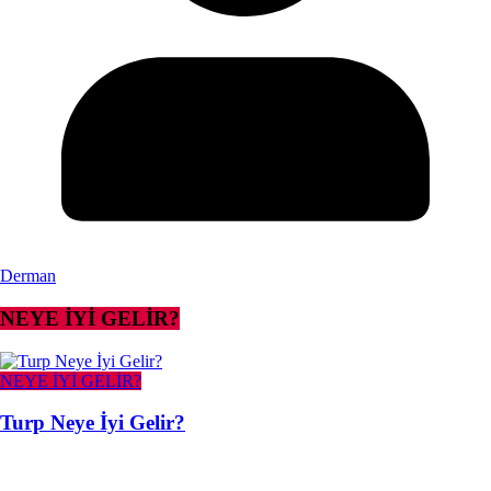
Derman
NEYE İYİ GELİR?
NEYE İYİ GELİR?
Turp Neye İyi Gelir?