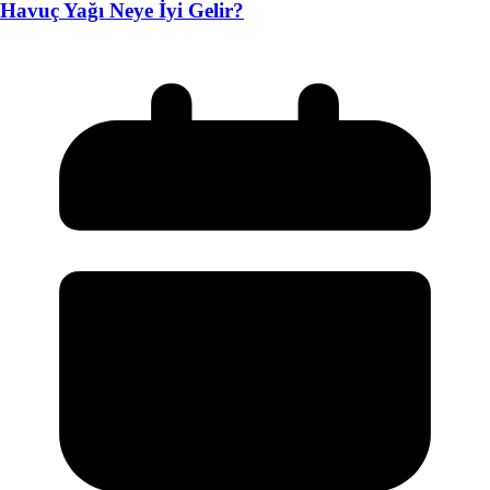
Havuç Yağı Neye İyi Gelir?