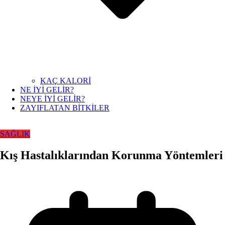
KAÇ KALORİ
NE İYİ GELİR?
NEYE İYİ GELİR?
ZAYIFLATAN BİTKİLER
SAĞLIK
Kış Hastalıklarından Korunma Yöntemleri