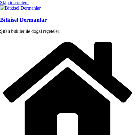
Skip to content
Bitkisel Dermanlar
Şifalı bitkiler ile doğal reçeteler!