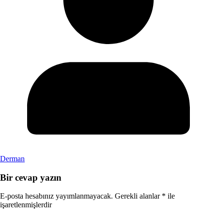
Derman
Bir cevap yazın
E-posta hesabınız yayımlanmayacak.
Gerekli alanlar
*
ile
işaretlenmişlerdir