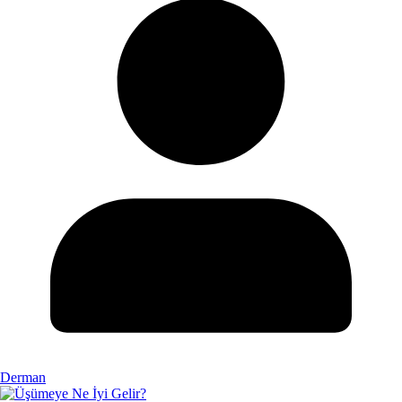
Derman