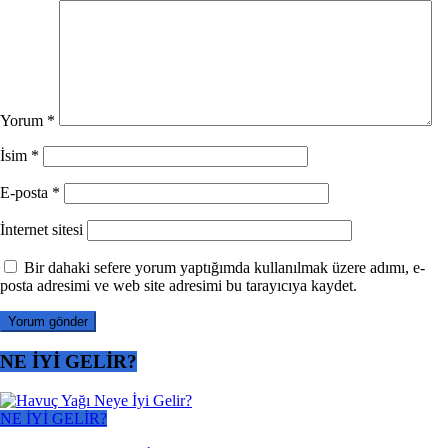
Yorum
*
İsim
*
E-posta
*
İnternet sitesi
Bir dahaki sefere yorum yaptığımda kullanılmak üzere adımı, e-
posta adresimi ve web site adresimi bu tarayıcıya kaydet.
NE İYİ GELİR?
NE İYİ GELİR?