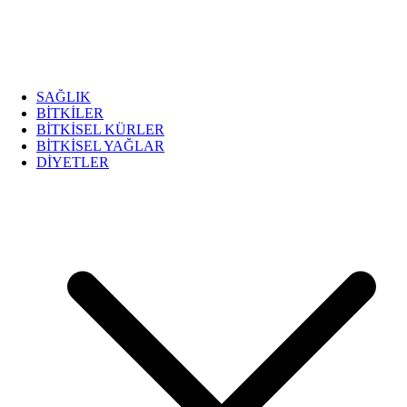
SAĞLIK
BİTKİLER
BİTKİSEL KÜRLER
BİTKİSEL YAĞLAR
DİYETLER