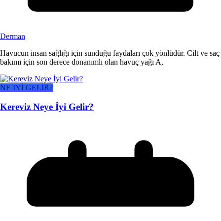
Derman
Havucun insan sağlığı için sunduğu faydaları çok yönlüdür. Cilt ve saç
bakımı için son derece donanımlı olan havuç yağı A,
NE İYİ GELİR?
Kereviz Neye İyi Gelir?