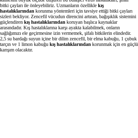
bitki çayları ile önleyebiliriz. Uzmanların özellikle
kış
hastalıklarından
korunma yöntemleri için tavsiye ettiği bitki çayları
sizleri bekliyor. Zencefil vücudun direncini artıran, bağışıklık sistemini
güçlendiren
kış hastalıklarından
koruyan başlıca kaynaklar
arasındadır. Kış hastalıklarına karşı ayakta kalabilmek, onların
sağlığımızı ele geçirmesine izin vermemek, şifalı bitkilerin elindedir.
2,5 su bardağı suyun içine bir dilim zencefil, bir elma kabuğu, 1 çubuk
tarçın ve 1 limon kabuğu
kış hastalıklarından
korunmak için en güçlü
karışım olacaktır.