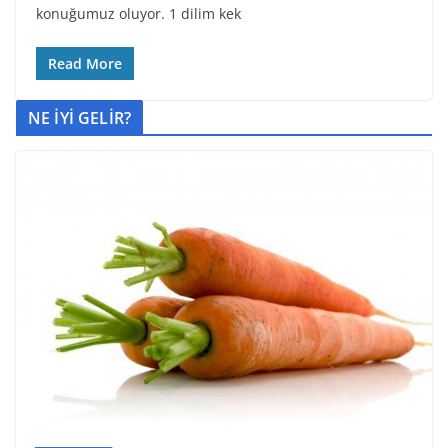
konuğumuz oluyor. 1 dilim kek
Read More
NE İYİ GELİR?