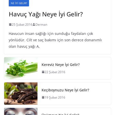
NE İYİ GELİR?
Havuç Yağı Neye İyi Gelir?
25 Şubat 2016
Derman
Havucun insan sağlığı için sunduğu faydaları çok
yönlüdür. Cilt ve saç bakımı için son derece donanımlı
olan havuç yağı A,
Kereviz Neye İyi Gelir?
22 Şubat 2016
Keçiboynuzu Neye İyi Gelir?
19 Şubat 2016