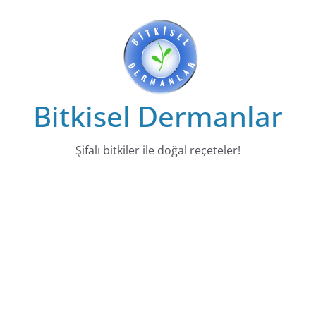
Skip
to
content
Bitkisel Dermanlar
Şifalı bitkiler ile doğal reçeteler!