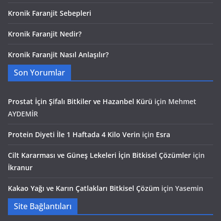
Kronik Faranjit Sebepleri
Kronik Faranjit Nedir?
Kronik Faranjit Nasıl Anlaşılır?
Son Yorumlar
Prostat İçin Şifalı Bitkiler ve Hazanbel Kürü
için
Mehmet
AYDEMİR
Protein Diyeti İle 1 Haftada 4 Kilo Verin
için
Esra
Cilt Kararması ve Güneş Lekeleri İçin Bitkisel Çözümler
için
İkranur
Kakao Yağı ve Karın Çatlakları Bitkisel Çözüm
için
Yasemin
Site Bağlantıları