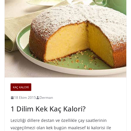
KAÇ KALORİ
18 Ekim 2015
Derman
1 Dilim Kek Kaç Kalori?
Lezizliği dillere destan ve özellikle çay saatlerinin
vazgeçilmezi olan kek bugün maalesef ki kalorisi ile