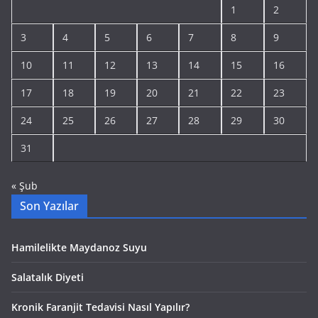
1
2
3
4
5
6
7
8
9
10
11
12
13
14
15
16
17
18
19
20
21
22
23
24
25
26
27
28
29
30
31
« Şub
Son Yazılar
Hamilelikte Maydanoz Suyu
Salatalık Diyeti
Kronik Faranjit Tedavisi Nasıl Yapılır?