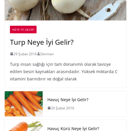
NEYE İYİ GELİR?
Turp Neye İyi Gelir?
29 Şubat 2016
Derman
Turp insan sağlığı için tam donanımlı olarak tavsiye
edilen besin kaynakları arasındadır. Yüksek miktarda C
vitamini barındırır ve doğal olarak
Havuç Neye İyi Gelir?
20 Şubat 2016
Havuç Kürü Neye İyi Gelir?