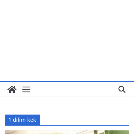
1 dilim kek