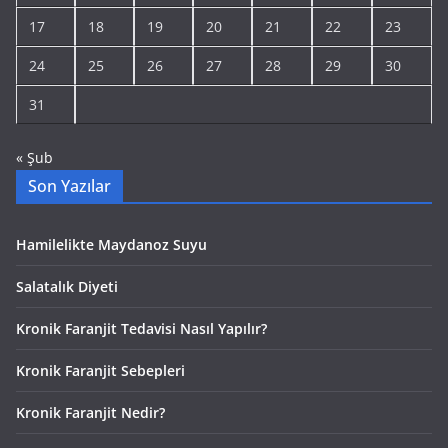
17
18
19
20
21
22
23
24
25
26
27
28
29
30
31
« Şub
Son Yazılar
Hamilelikte Maydanoz Suyu
Salatalık Diyeti
Kronik Faranjit Tedavisi Nasıl Yapılır?
Kronik Faranjit Sebepleri
Kronik Faranjit Nedir?