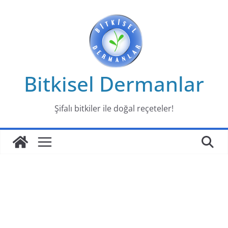
Skip
to
content
Bitkisel Dermanlar
Şifalı bitkiler ile doğal reçeteler!