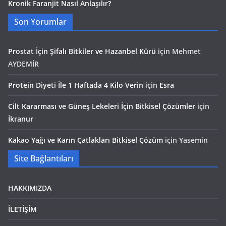
Kronik Faranjit Nasıl Anlaşılır?
Son Yorumlar
Prostat İçin Şifalı Bitkiler ve Hazanbel Kürü
için
Mehmet
AYDEMİR
Protein Diyeti İle 1 Haftada 4 Kilo Verin
için
Esra
Cilt Kararması ve Güneş Lekeleri İçin Bitkisel Çözümler
için
İkranur
Kakao Yağı ve Karın Çatlakları Bitkisel Çözüm
için
Yasemin
Site Bağlantıları
HAKKIMIZDA
İLETİŞİM