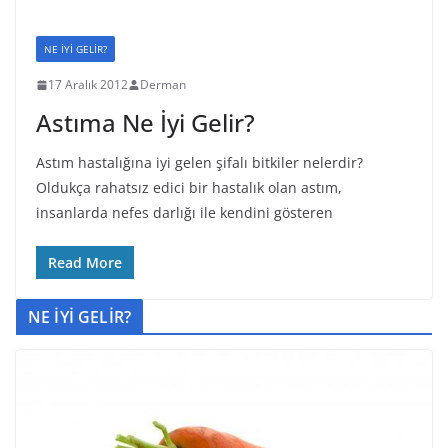
NE İYİ GELİR?
17 Aralık 2012
Derman
Astıma Ne İyi Gelir?
Astım hastalığına iyi gelen şifalı bitkiler nelerdir?
Oldukça rahatsız edici bir hastalık olan astım,
insanlarda nefes darlığı ile kendini gösteren
Read More
NE İYİ GELİR?