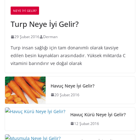
NEYE İYİ GELİR?
Turp Neye İyi Gelir?
29 Şubat 2016
Derman
Turp insan sağlığı için tam donanımlı olarak tavsiye
edilen besin kaynakları arasındadır. Yüksek miktarda C
vitamini barındırır ve doğal olarak
Havuç Neye İyi Gelir?
20 Şubat 2016
Havuç Kürü Neye İyi Gelir?
12 Şubat 2016