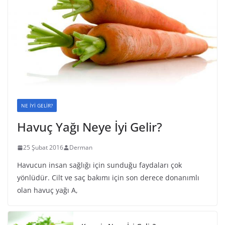
NE İYİ GELİR?
Havuç Yağı Neye İyi Gelir?
25 Şubat 2016
Derman
Havucun insan sağlığı için sunduğu faydaları çok
yönlüdür. Cilt ve saç bakımı için son derece donanımlı
olan havuç yağı A,