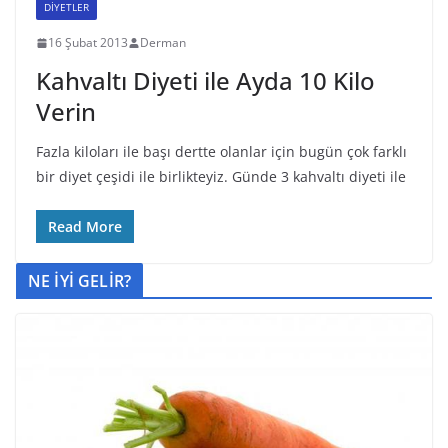
DİYETLER
16 Şubat 2013
Derman
Kahvaltı Diyeti ile Ayda 10 Kilo
Verin
Fazla kiloları ile başı dertte olanlar için bugün çok farklı
bir diyet çeşidi ile birlikteyiz. Günde 3 kahvaltı diyeti ile
Read More
NE İYİ GELİR?