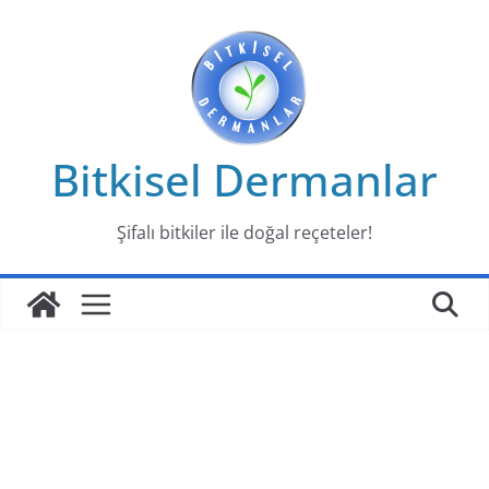
Skip
to
content
Bitkisel Dermanlar
Şifalı bitkiler ile doğal reçeteler!