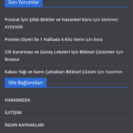
Son Yorumlar
Prostat İçin Şifalı Bitkiler ve Hazanbel Kürü
için
Mehmet
AYDEMİR
Protein Diyeti İle 1 Haftada 4 Kilo Verin
için
Esra
Cilt Kararması ve Güneş Lekeleri İçin Bitkisel Çözümler
için
İkranur
Kakao Yağı ve Karın Çatlakları Bitkisel Çözüm
için
Yasemin
Site Bağlantıları
HAKKIMIZDA
İLETİŞİM
İNSAN KAYNAKLARI