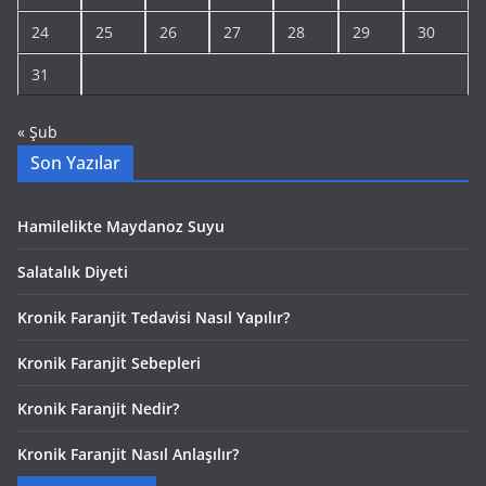
24
25
26
27
28
29
30
31
« Şub
Son Yazılar
Hamilelikte Maydanoz Suyu
Salatalık Diyeti
Kronik Faranjit Tedavisi Nasıl Yapılır?
Kronik Faranjit Sebepleri
Kronik Faranjit Nedir?
Kronik Faranjit Nasıl Anlaşılır?