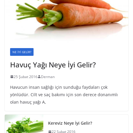
NE İYİ GELİR?
Havuç Yağı Neye İyi Gelir?
25 Şubat 2016
Derman
Havucun insan sağlığı için sunduğu faydaları çok
yönlüdür. Cilt ve saç bakımı için son derece donanımlı
olan havuç yağı A,
Kereviz Neye İyi Gelir?
22 Şubat 2016