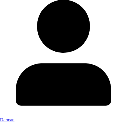
Derman