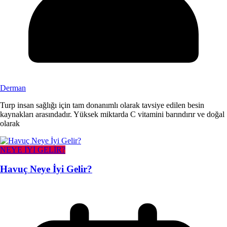
Derman
Turp insan sağlığı için tam donanımlı olarak tavsiye edilen besin
kaynakları arasındadır. Yüksek miktarda C vitamini barındırır ve doğal
olarak
NEYE İYİ GELİR?
Havuç Neye İyi Gelir?