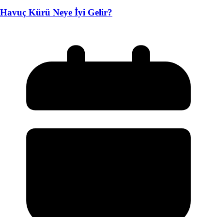
Havuç Kürü Neye İyi Gelir?