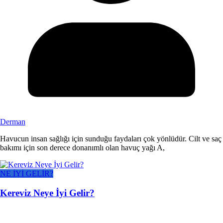
Derman
Havucun insan sağlığı için sunduğu faydaları çok yönlüdür. Cilt ve saç
bakımı için son derece donanımlı olan havuç yağı A,
NE İYİ GELİR?
Kereviz Neye İyi Gelir?