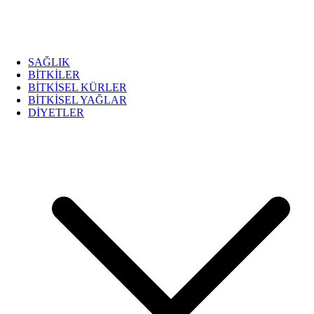
SAĞLIK
BİTKİLER
BİTKİSEL KÜRLER
BİTKİSEL YAĞLAR
DİYETLER