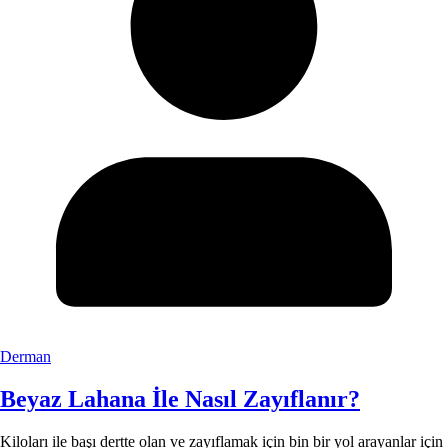
Derman
Beyaz Lahana İle Nasıl Zayıflanır?
Kiloları ile başı dertte olan ve zayıflamak için bin bir yol arayanlar için