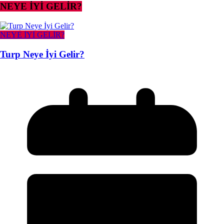
NEYE İYİ GELİR?
NEYE İYİ GELİR?
Turp Neye İyi Gelir?