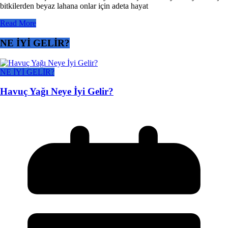
bitkilerden beyaz lahana onlar için adeta hayat
Read More
NE İYİ GELİR?
NE İYİ GELİR?
Havuç Yağı Neye İyi Gelir?