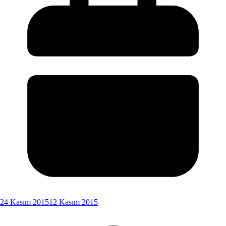
24 Kasım 2015
12 Kasım 2015