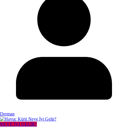
Derman
NEYE İYİ GELİR?