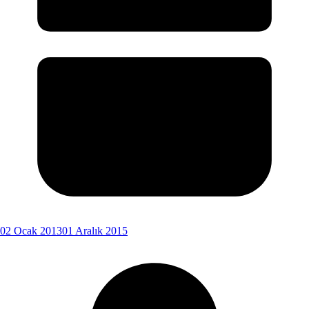
02 Ocak 2013
01 Aralık 2015