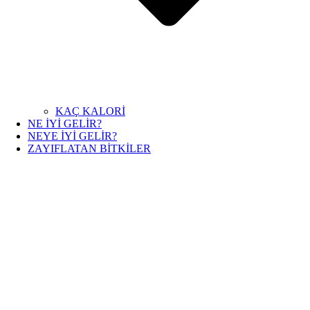
KAÇ KALORİ
NE İYİ GELİR?
NEYE İYİ GELİR?
ZAYIFLATAN BİTKİLER