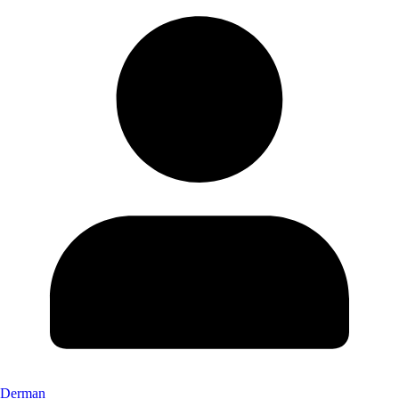
Derman