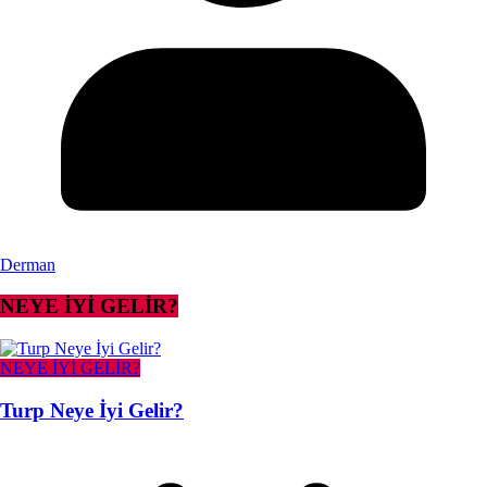
Derman
NEYE İYİ GELİR?
NEYE İYİ GELİR?
Turp Neye İyi Gelir?