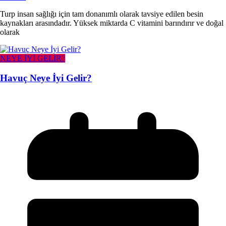
Turp insan sağlığı için tam donanımlı olarak tavsiye edilen besin
kaynakları arasındadır. Yüksek miktarda C vitamini barındırır ve doğal
olarak
NEYE İYİ GELİR?
Havuç Neye İyi Gelir?