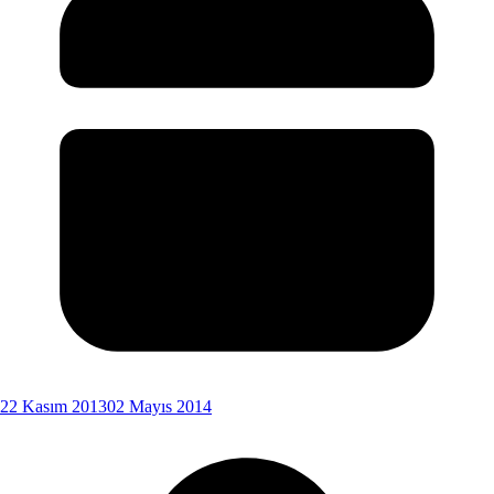
22 Kasım 2013
02 Mayıs 2014