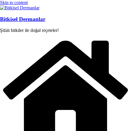
Skip to content
Bitkisel Dermanlar
Şifalı bitkiler ile doğal reçeteler!