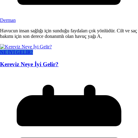
Derman
Havucun insan sağlığı için sunduğu faydaları çok yönlüdür. Cilt ve saç
bakımı için son derece donanımlı olan havuç yağı A,
NE İYİ GELİR?
Kereviz Neye İyi Gelir?