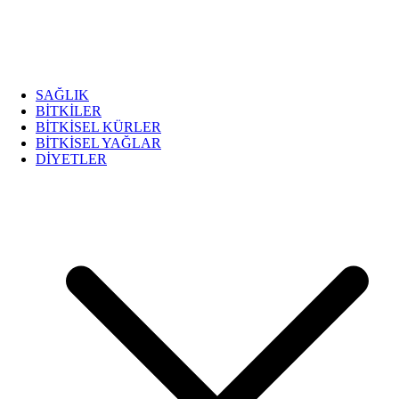
SAĞLIK
BİTKİLER
BİTKİSEL KÜRLER
BİTKİSEL YAĞLAR
DİYETLER