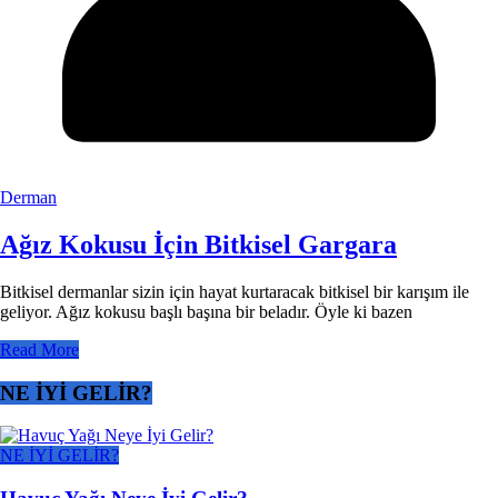
Derman
Ağız Kokusu İçin Bitkisel Gargara
Bitkisel dermanlar sizin için hayat kurtaracak bitkisel bir karışım ile
geliyor. Ağız kokusu başlı başına bir beladır. Öyle ki bazen
Read More
NE İYİ GELİR?
NE İYİ GELİR?