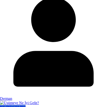
Derman