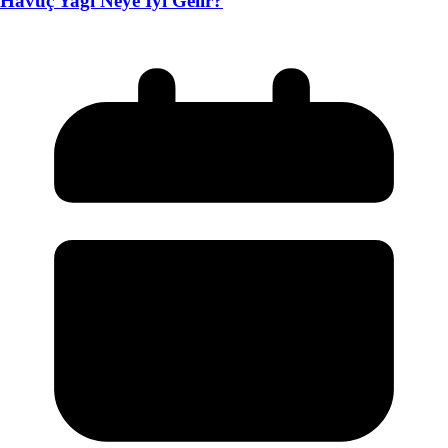
Havuç Yağı Neye İyi Gelir?