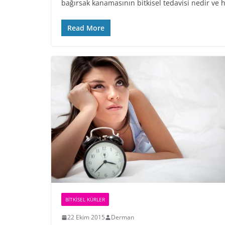
bağırsak kanamasının bitkisel tedavisi nedir ve 
Read More
BİTKİSEL KÜRLER
22 Ekim 2015
Derman