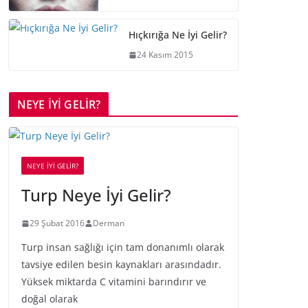
Hıçkırığa Ne İyi Gelir?
24 Kasım 2015
NEYE İYİ GELİR?
NEYE İYİ GELİR?
Turp Neye İyi Gelir?
29 Şubat 2016
Derman
Turp insan sağlığı için tam donanımlı olarak
tavsiye edilen besin kaynakları arasındadır.
Yüksek miktarda C vitamini barındırır ve
doğal olarak