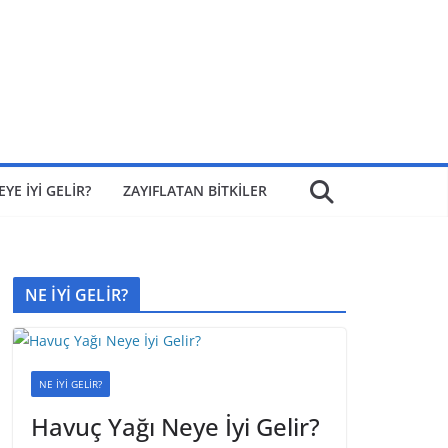
EYE İYİ GELİR?
ZAYIFLATAN BİTKİLER
NE İYİ GELİR?
NE İYİ GELİR?
Havuç Yağı Neye İyi Gelir?