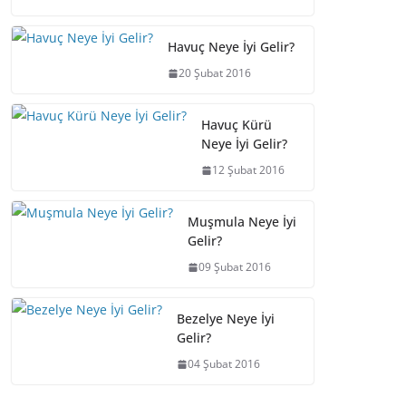
Havuç Neye İyi Gelir?
20 Şubat 2016
Havuç Kürü
Neye İyi Gelir?
12 Şubat 2016
Muşmula Neye İyi
Gelir?
09 Şubat 2016
Bezelye Neye İyi
Gelir?
04 Şubat 2016