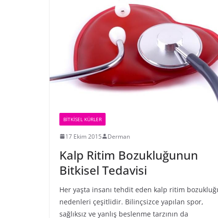
BİTKİSEL KÜRLER
17 Ekim 2015
Derman
Kalp Ritim Bozukluğunun
Bitkisel Tedavisi
Her yaşta insanı tehdit eden kalp ritim bozukluğ
nedenleri çeşitlidir. Bilinçsizce yapılan spor,
sağlıksız ve yanlış beslenme tarzının da