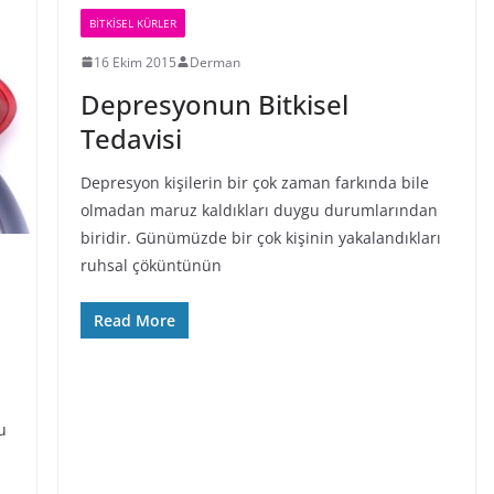
BİTKİSEL KÜRLER
16 Ekim 2015
Derman
Depresyonun Bitkisel
Tedavisi
Depresyon kişilerin bir çok zaman farkında bile
olmadan maruz kaldıkları duygu durumlarından
biridir. Günümüzde bir çok kişinin yakalandıkları
ruhsal çöküntünün
Read More
u