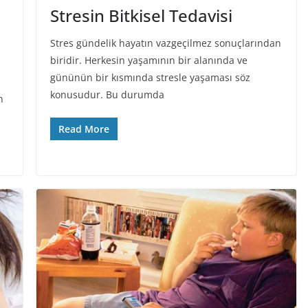
Stresin Bitkisel Tedavisi
Stres gündelik hayatın vazgeçilmez sonuçlarından
biridir. Herkesin yaşamının bir alanında ve
gününün bir kısmında stresle yaşaması söz
konusudur. Bu durumda
n
Read More