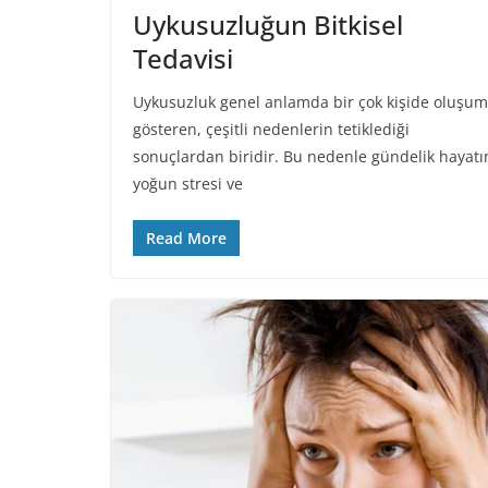
Uykusuzluğun Bitkisel
Tedavisi
Uykusuzluk genel anlamda bir çok kişide oluşum
gösteren, çeşitli nedenlerin tetiklediği
sonuçlardan biridir. Bu nedenle gündelik hayatı
yoğun stresi ve
Read More