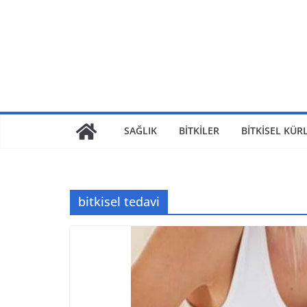
SAĞLIK
BİTKİLER
BİTKİSEL KÜR
bitkisel tedavi