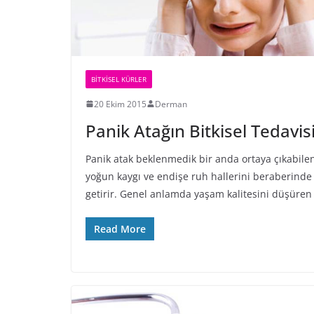
BİTKİSEL KÜRLER
20 Ekim 2015
Derman
Panik Atağın Bitkisel Tedavis
Panik atak beklenmedik bir anda ortaya çıkabile
yoğun kaygı ve endişe ruh hallerini beraberinde
getirir. Genel anlamda yaşam kalitesini düşüren
Read More