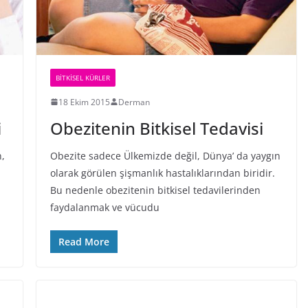
BİTKİSEL KÜRLER
18 Ekim 2015
Derman
i
Obezitenin Bitkisel Tedavisi
n,
Obezite sadece Ülkemizde değil, Dünya’ da yaygın
olarak görülen şişmanlık hastalıklarından biridir.
Bu nedenle obezitenin bitkisel tedavilerinden
faydalanmak ve vücudu
Read More