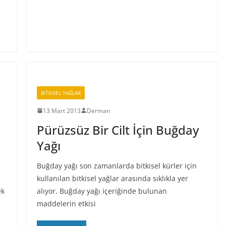
BİTKİSEL YAĞLAR
13 Mart 2013
Derman
Pürüzsüz Bir Cilt İçin Buğday
Yağı
Buğday yağı son zamanlarda bitkisel kürler için
kullanılan bitkisel yağlar arasında sıklıkla yer
ek
alıyor. Buğday yağı içeriğinde bulunan
maddelerin etkisi