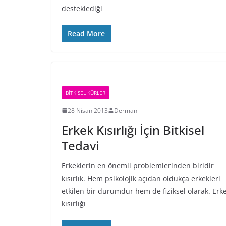
desteklediği
Read More
BİTKİSEL KÜRLER
28 Nisan 2013
Derman
Erkek Kısırlığı İçin Bitkisel
Tedavi
Erkeklerin en önemli problemlerinden biridir
kısırlık. Hem psikolojik açıdan oldukça erkekleri
etkilen bir durumdur hem de fiziksel olarak. Erk
kısırlığı