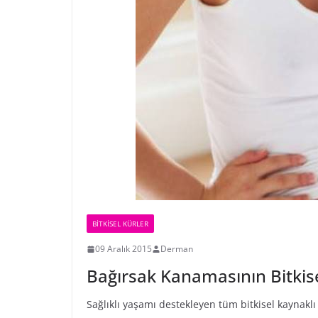
BİTKİSEL KÜRLER
09 Aralık 2015
Derman
Bağırsak Kanamasının Bitkise
Sağlıklı yaşamı destekleyen tüm bitkisel kaynakl