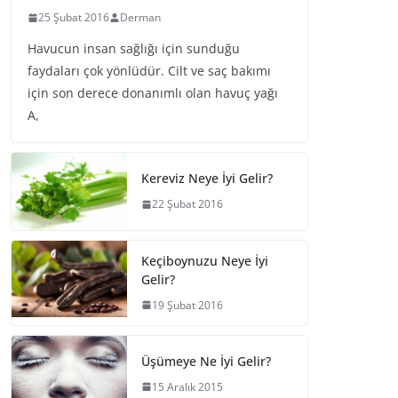
25 Şubat 2016
Derman
Havucun insan sağlığı için sunduğu
faydaları çok yönlüdür. Cilt ve saç bakımı
için son derece donanımlı olan havuç yağı
A,
Kereviz Neye İyi Gelir?
22 Şubat 2016
Keçiboynuzu Neye İyi
Gelir?
19 Şubat 2016
Üşümeye Ne İyi Gelir?
15 Aralık 2015