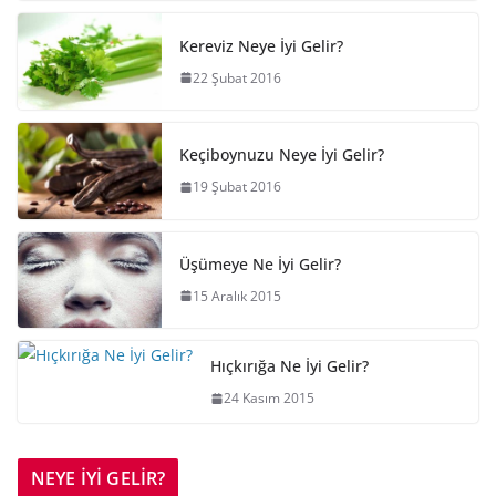
Kereviz Neye İyi Gelir?
22 Şubat 2016
Keçiboynuzu Neye İyi Gelir?
19 Şubat 2016
Üşümeye Ne İyi Gelir?
15 Aralık 2015
Hıçkırığa Ne İyi Gelir?
24 Kasım 2015
NEYE İYİ GELİR?