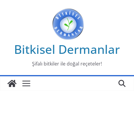
Skip
to
content
Bitkisel Dermanlar
Şifalı bitkiler ile doğal reçeteler!