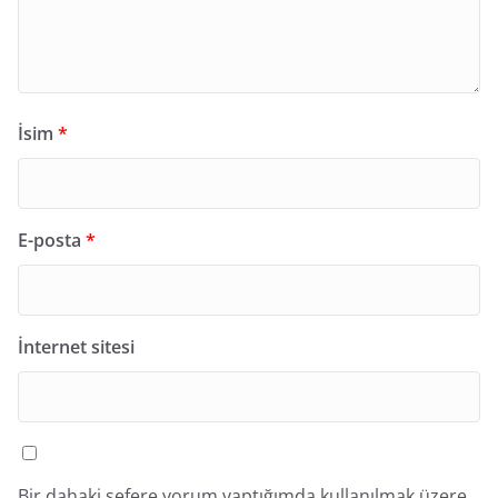
İsim
*
E-posta
*
İnternet sitesi
Bir dahaki sefere yorum yaptığımda kullanılmak üzere