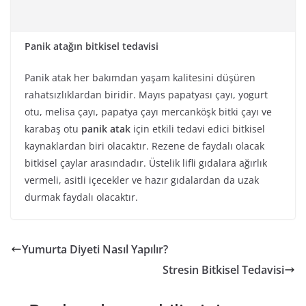
Panik atağın bitkisel tedavisi
Panik atak her bakımdan yaşam kalitesini düşüren
rahatsızlıklardan biridir. Mayıs papatyası çayı, yogurt
otu, melisa çayı, papatya çayı mercanköşk bitki çayı ve
karabaş otu
panik atak
için etkili tedavi edici bitkisel
kaynaklardan biri olacaktır. Rezene de faydalı olacak
bitkisel çaylar arasındadır. Üstelik lifli gıdalara ağırlık
vermeli, asitli içecekler ve hazır gıdalardan da uzak
durmak faydalı olacaktır.
Yumurta Diyeti Nasıl Yapılır?
Stresin Bitkisel Tedavisi