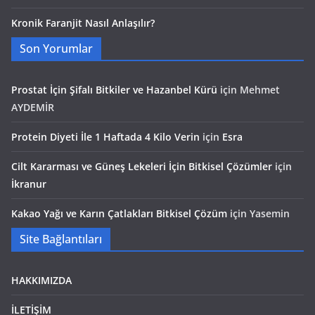
Kronik Faranjit Nasıl Anlaşılır?
Son Yorumlar
Prostat İçin Şifalı Bitkiler ve Hazanbel Kürü
için
Mehmet
AYDEMİR
Protein Diyeti İle 1 Haftada 4 Kilo Verin
için
Esra
Cilt Kararması ve Güneş Lekeleri İçin Bitkisel Çözümler
için
İkranur
Kakao Yağı ve Karın Çatlakları Bitkisel Çözüm
için
Yasemin
Site Bağlantıları
HAKKIMIZDA
İLETİŞİM