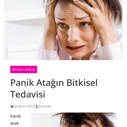
BİTKİSEL KÜRLER
Panik Atağın Bitkisel
Tedavisi
20 Ekim 2015
Derman
Panik
atak