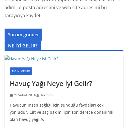
adımı, e-posta adresimi ve web site adresimi bu
tarayıcıya kaydet.
NE İYİ GELİR?
NE İYİ GELİR?
Havuç Yağı Neye İyi Gelir?
25 Şubat 2016
Derman
Havucun insan sağlığı için sunduğu faydaları çok
yönlüdür. Cilt ve saç bakımı için son derece donanımlı
olan havuç yağı A,