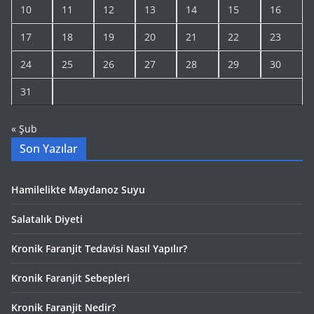
10
11
12
13
14
15
16
17
18
19
20
21
22
23
24
25
26
27
28
29
30
31
« Şub
Son Yazılar
Hamilelikte Maydanoz Suyu
Salatalık Diyeti
Kronik Faranjit Tedavisi Nasıl Yapılır?
Kronik Faranjit Sebepleri
Kronik Faranjit Nedir?