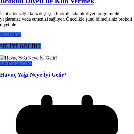
Brokoli Diyeti ile Kilo Vermek
İsmi artık sağlıkla özdeşleşen brokoli, sıkı bir diyet programı ile
yağlarınıza veda etmenizi sağlıyor. Öncelikle şunu bilmelisiniz brokoli
diyeti ile
Read More
NE İYİ GELİR?
NE İYİ GELİR?
Havuç Yağı Neye İyi Gelir?