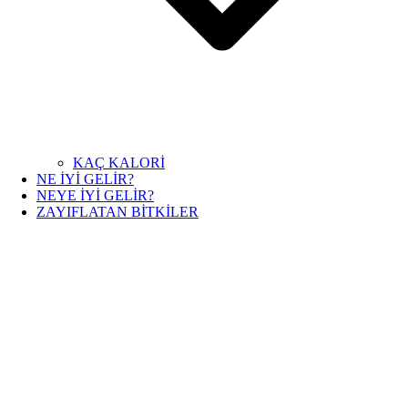
KAÇ KALORİ
NE İYİ GELİR?
NEYE İYİ GELİR?
ZAYIFLATAN BİTKİLER