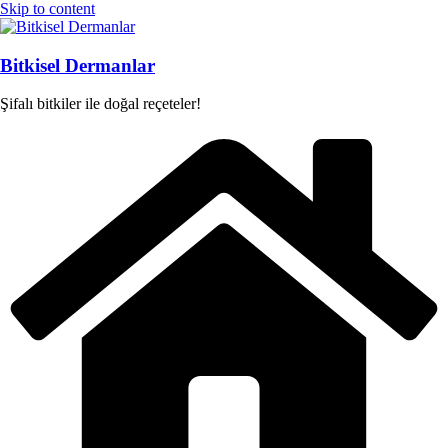
Skip to content
Bitkisel Dermanlar
Şifalı bitkiler ile doğal reçeteler!