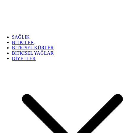
SAĞLIK
BİTKİLER
BİTKİSEL KÜRLER
BİTKİSEL YAĞLAR
DİYETLER