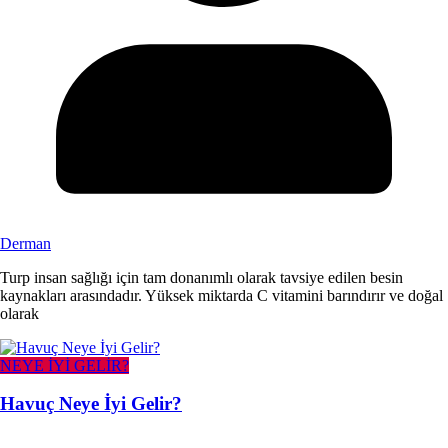
Derman
Turp insan sağlığı için tam donanımlı olarak tavsiye edilen besin
kaynakları arasındadır. Yüksek miktarda C vitamini barındırır ve doğal
olarak
NEYE İYİ GELİR?
Havuç Neye İyi Gelir?