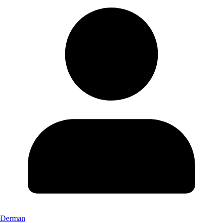
Derman