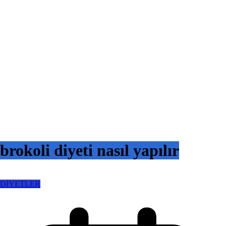
brokoli diyeti nasıl yapılır
DİYETLER