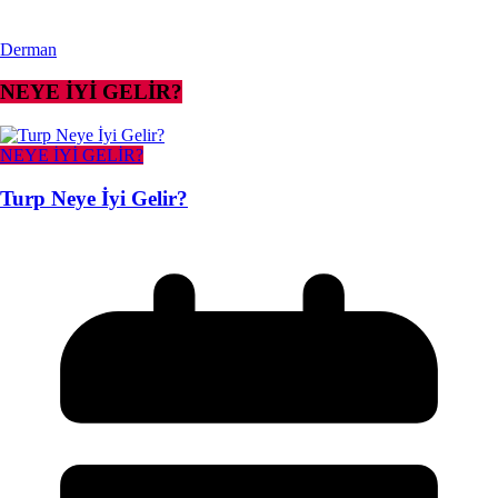
Derman
NEYE İYİ GELİR?
NEYE İYİ GELİR?
Turp Neye İyi Gelir?