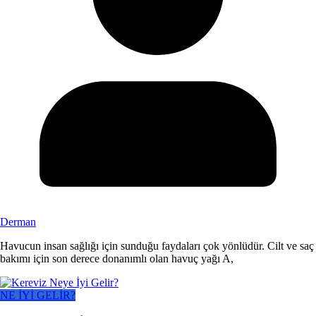
Derman
Havucun insan sağlığı için sunduğu faydaları çok yönlüdür. Cilt ve saç
bakımı için son derece donanımlı olan havuç yağı A,
NE İYİ GELİR?