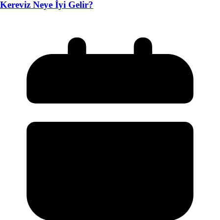
Kereviz Neye İyi Gelir?