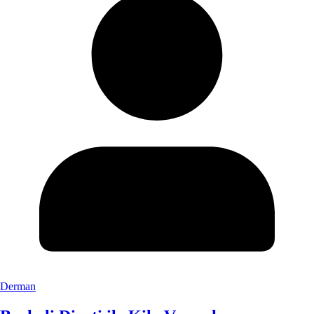
Derman