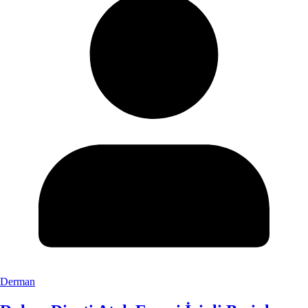
Derman