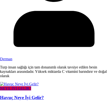
Derman
Turp insan sağlığı için tam donanımlı olarak tavsiye edilen besin
kaynakları arasındadır. Yüksek miktarda C vitamini barındırır ve doğal
olarak
NEYE İYİ GELİR?
Havuç Neye İyi Gelir?