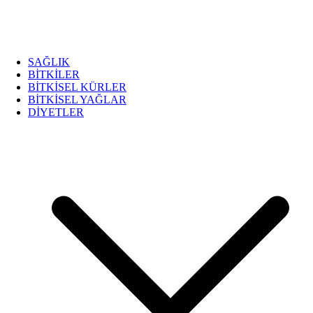
SAĞLIK
BİTKİLER
BİTKİSEL KÜRLER
BİTKİSEL YAĞLAR
DİYETLER