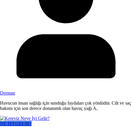
Derman
Havucun insan sağlığı için sunduğu faydaları çok yönlüdür. Cilt ve saç
bakımı için son derece donanımlı olan havuç yağı A,
NE İYİ GELİR?