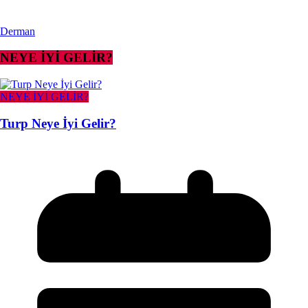
Derman
NEYE İYİ GELİR?
NEYE İYİ GELİR?
Turp Neye İyi Gelir?