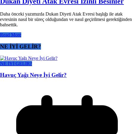
Dukan Diyeti Atak Evresi İzinli Besinler
Daha önceki yazımızda Dukan Diyeti Atak Evresi başlığı ile atak
evresinin nasıl bir süreç olduğundan ve nasıl geçirilmesi gerektiğinden
bahsettik.
Read More
NE İYİ GELİR?
NE İYİ GELİR?
Havuç Yağı Neye İyi Gelir?