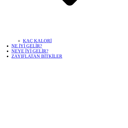
KAÇ KALORİ
NE İYİ GELİR?
NEYE İYİ GELİR?
ZAYIFLATAN BİTKİLER