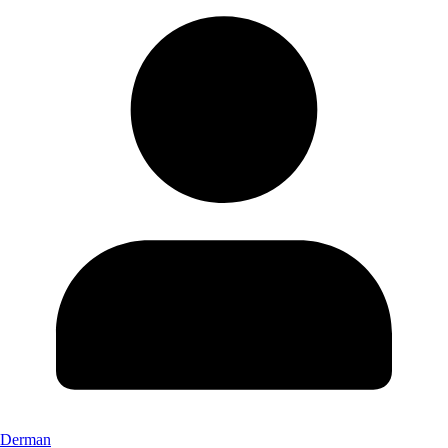
Derman