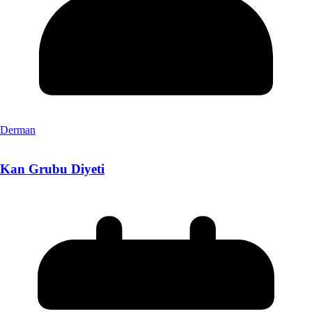
Derman
Kan Grubu Diyeti