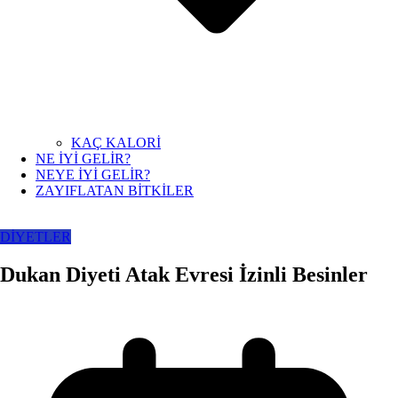
KAÇ KALORİ
NE İYİ GELİR?
NEYE İYİ GELİR?
ZAYIFLATAN BİTKİLER
DİYETLER
Dukan Diyeti Atak Evresi İzinli Besinler