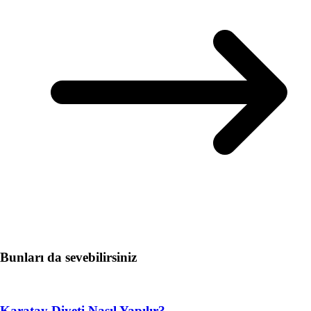
Bunları da sevebilirsiniz
Karatay Diyeti Nasıl Yapılır?