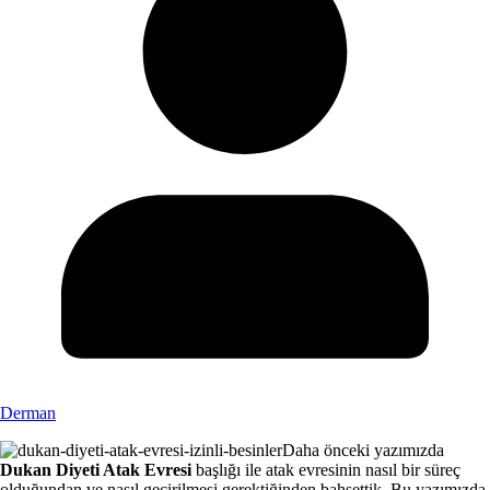
Derman
Daha önceki yazımızda
Dukan Diyeti Atak Evresi
başlığı ile atak evresinin nasıl bir süreç
olduğundan ve nasıl geçirilmesi gerektiğinden bahsettik. Bu yazımızda