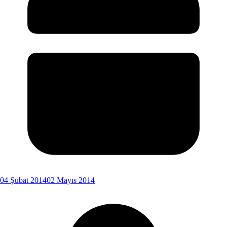
04 Şubat 2014
02 Mayıs 2014