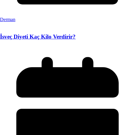
Derman
İsveç Diyeti Kaç Kilo Verdirir?