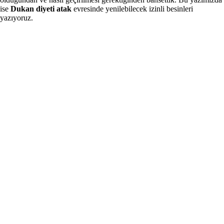
ise
Dukan diyeti atak
evresinde yenilebilecek izinli besinleri
yazıyoruz.