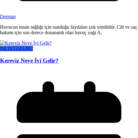
Derman
Havucun insan sağlığı için sunduğu faydaları çok yönlüdür. Cilt ve saç
bakımı için son derece donanımlı olan havuç yağı A,
NE İYİ GELİR?
Kereviz Neye İyi Gelir?