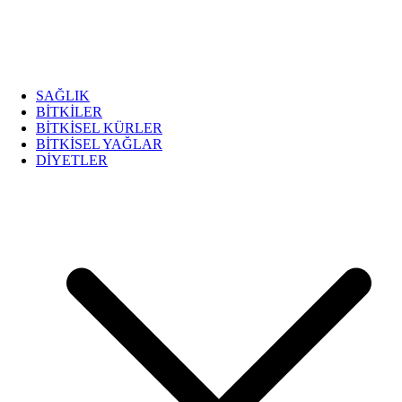
SAĞLIK
BİTKİLER
BİTKİSEL KÜRLER
BİTKİSEL YAĞLAR
DİYETLER