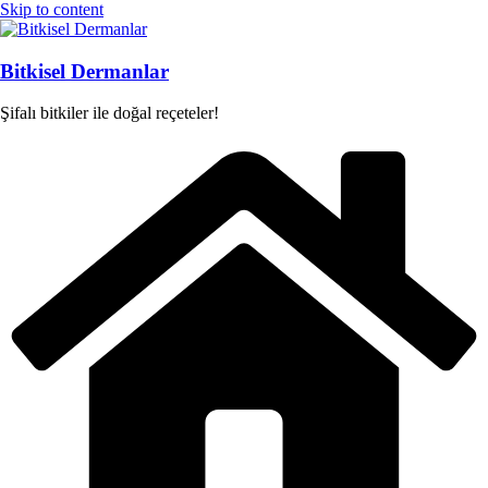
Skip to content
Bitkisel Dermanlar
Şifalı bitkiler ile doğal reçeteler!