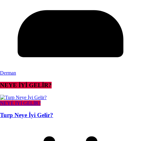
Derman
NEYE İYİ GELİR?
NEYE İYİ GELİR?
Turp Neye İyi Gelir?