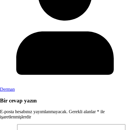
Derman
Bir cevap yazın
E-posta hesabınız yayımlanmayacak.
Gerekli alanlar
*
ile
işaretlenmişlerdir