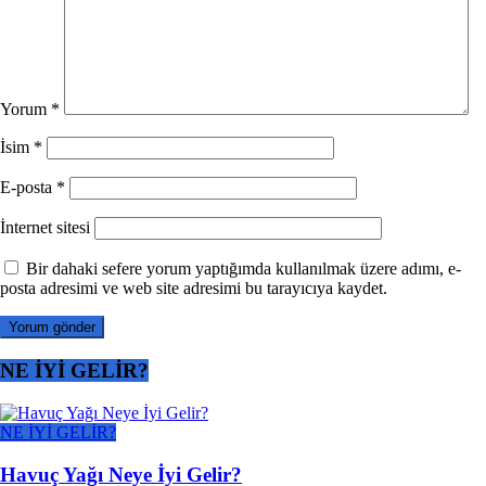
Yorum
*
İsim
*
E-posta
*
İnternet sitesi
Bir dahaki sefere yorum yaptığımda kullanılmak üzere adımı, e-
posta adresimi ve web site adresimi bu tarayıcıya kaydet.
NE İYİ GELİR?
NE İYİ GELİR?
Havuç Yağı Neye İyi Gelir?