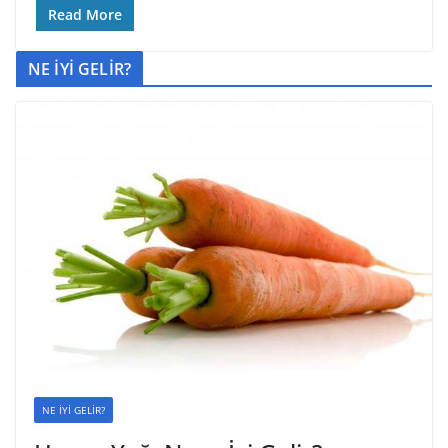
Read More
NE İYİ GELİR?
NE İYİ GELİR?