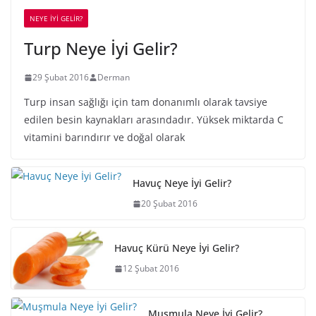
NEYE İYİ GELİR?
Turp Neye İyi Gelir?
29 Şubat 2016
Derman
Turp insan sağlığı için tam donanımlı olarak tavsiye
edilen besin kaynakları arasındadır. Yüksek miktarda C
vitamini barındırır ve doğal olarak
Havuç Neye İyi Gelir?
20 Şubat 2016
Havuç Kürü Neye İyi Gelir?
12 Şubat 2016
Muşmula Neye İyi Gelir?