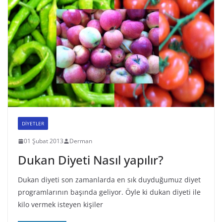
DİYETLER
01 Şubat 2013
Derman
Dukan Diyeti Nasıl yapılır?
Dukan diyeti son zamanlarda en sık duyduğumuz diyet
programlarının başında geliyor. Öyle ki dukan diyeti ile
kilo vermek isteyen kişiler