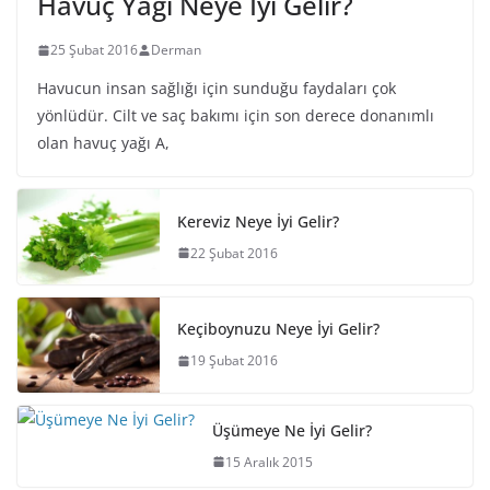
Havuç Yağı Neye İyi Gelir?
25 Şubat 2016
Derman
Havucun insan sağlığı için sunduğu faydaları çok
yönlüdür. Cilt ve saç bakımı için son derece donanımlı
olan havuç yağı A,
Kereviz Neye İyi Gelir?
22 Şubat 2016
Keçiboynuzu Neye İyi Gelir?
19 Şubat 2016
Üşümeye Ne İyi Gelir?
15 Aralık 2015