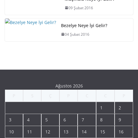
09 Şubat 2016
Bezelye Neye İyi Gelir?
04 Şubat 2016
Ağustos 2026
P
S
Ç
P
C
C
P
1
2
3
4
5
6
7
8
9
10
11
12
13
14
15
16