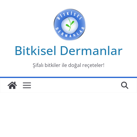
Skip
to
content
Bitkisel Dermanlar
Şifalı bitkiler ile doğal reçeteler!