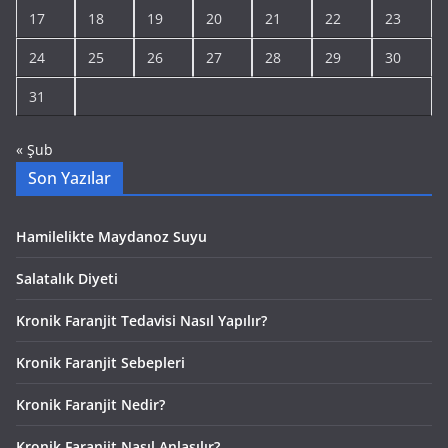
17
18
19
20
21
22
23
24
25
26
27
28
29
30
31
« Şub
Son Yazılar
Hamilelikte Maydanoz Suyu
Salatalık Diyeti
Kronik Faranjit Tedavisi Nasıl Yapılır?
Kronik Faranjit Sebepleri
Kronik Faranjit Nedir?
Kronik Faranjit Nasıl Anlaşılır?