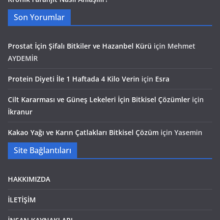
Son Yorumlar
Prostat İçin Şifalı Bitkiler ve Hazanbel Kürü
için
Mehmet
AYDEMİR
Protein Diyeti İle 1 Haftada 4 Kilo Verin
için
Esra
Cilt Kararması ve Güneş Lekeleri İçin Bitkisel Çözümler
için
İkranur
Kakao Yağı ve Karın Çatlakları Bitkisel Çözüm
için
Yasemin
Site Bağlantıları
HAKKIMIZDA
İLETİŞİM