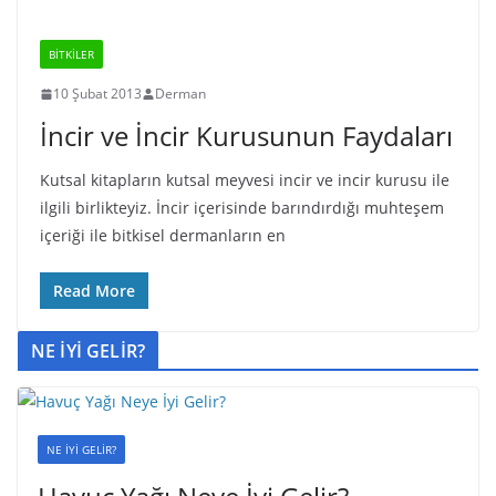
BİTKİLER
10 Şubat 2013
Derman
İncir ve İncir Kurusunun Faydaları
Kutsal kitapların kutsal meyvesi incir ve incir kurusu ile
ilgili birlikteyiz. İncir içerisinde barındırdığı muhteşem
içeriği ile bitkisel dermanların en
Read More
NE İYİ GELİR?
NE İYİ GELİR?