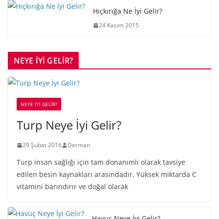
Hıçkırığa Ne İyi Gelir?
24 Kasım 2015
NEYE İYİ GELİR?
NEYE İYİ GELİR?
Turp Neye İyi Gelir?
29 Şubat 2016
Derman
Turp insan sağlığı için tam donanımlı olarak tavsiye
edilen besin kaynakları arasındadır. Yüksek miktarda C
vitamini barındırır ve doğal olarak
Havuç Neye İyi Gelir?