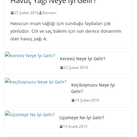
Havuç Yağı Neye İyi Gelir?
25 Şubat 2016
Derman
Havucun insan sağlığı için sunduğu faydaları çok
yönlüdür. Cilt ve saç bakımı için son derece donanımlı
olan havuç yağı A,
Kereviz Neye İyi Gelir?
22 Şubat 2016
Keçiboynuzu Neye İyi
Gelir?
19 Şubat 2016
Üşümeye Ne İyi Gelir?
15 Aralık 2015