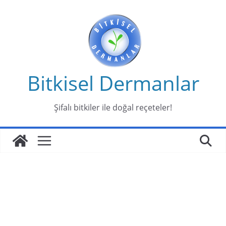
Skip
to
content
Bitkisel Dermanlar
Şifalı bitkiler ile doğal reçeteler!