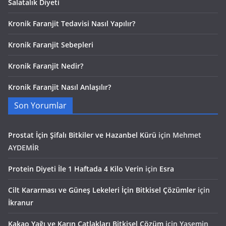
Salatalık Diyeti
Kronik Faranjit Tedavisi Nasıl Yapılır?
Kronik Faranjit Sebepleri
Kronik Faranjit Nedir?
Kronik Faranjit Nasıl Anlaşılır?
Son Yorumlar
Prostat İçin Şifalı Bitkiler ve Hazanbel Kürü
için
Mehmet
AYDEMİR
Protein Diyeti İle 1 Haftada 4 Kilo Verin
için
Esra
Cilt Kararması ve Güneş Lekeleri İçin Bitkisel Çözümler
için
İkranur
Kakao Yağı ve Karın Çatlakları Bitkisel Çözüm
için
Yasemin