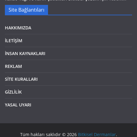
Site Bağlantıları
HAKKIMIZDA
İLETİŞİM
İNSAN KAYNAKLARI
REKLAM
SİTE KURALLARI
GİZLİLİK
YASAL UYARI
Tüm hakları saklıdır © 2026
Bitkisel Dermanlar
.