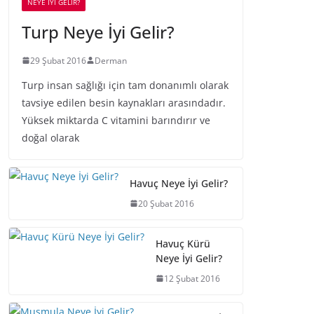
NEYE İYİ GELİR?
Turp Neye İyi Gelir?
29 Şubat 2016
Derman
Turp insan sağlığı için tam donanımlı olarak
tavsiye edilen besin kaynakları arasındadır.
Yüksek miktarda C vitamini barındırır ve
doğal olarak
Havuç Neye İyi Gelir?
20 Şubat 2016
Havuç Kürü
Neye İyi Gelir?
12 Şubat 2016