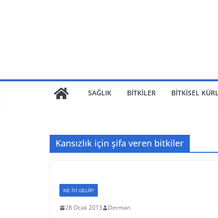
SAĞLIK
BİTKİLER
BİTKİSEL KÜR
Kansızlık için şifa veren bitkiler
NE İYİ GELİR?
28 Ocak 2013
Derman