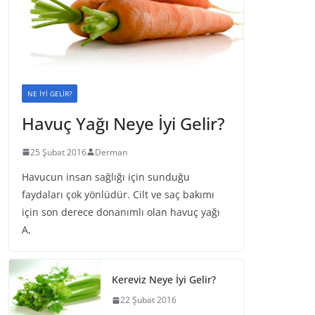
NE İYİ GELİR?
Havuç Yağı Neye İyi Gelir?
25 Şubat 2016
Derman
Havucun insan sağlığı için sunduğu
faydaları çok yönlüdür. Cilt ve saç bakımı
için son derece donanımlı olan havuç yağı
A,
Kereviz Neye İyi Gelir?
22 Şubat 2016