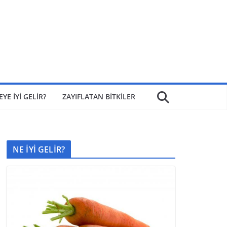
EYE İYİ GELİR?
ZAYIFLATAN BİTKİLER
NE İYİ GELİR?