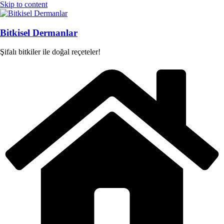
Skip to content
Bitkisel Dermanlar
Şifalı bitkiler ile doğal reçeteler!