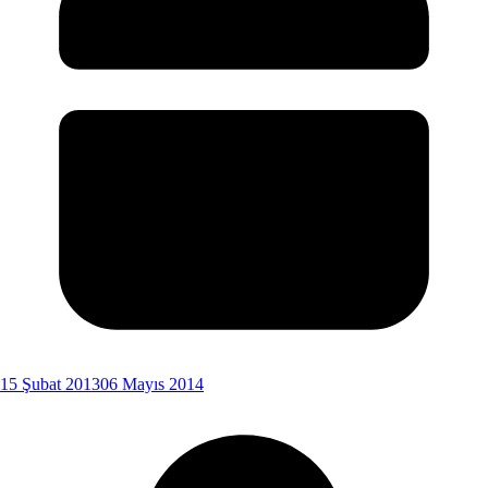
15 Şubat 2013
06 Mayıs 2014