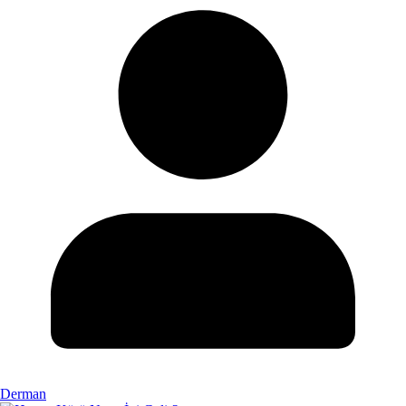
Derman