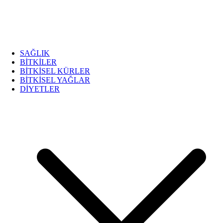
SAĞLIK
BİTKİLER
BİTKİSEL KÜRLER
BİTKİSEL YAĞLAR
DİYETLER