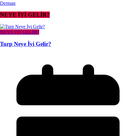
Derman
NEYE İYİ GELİR?
NEYE İYİ GELİR?
Turp Neye İyi Gelir?