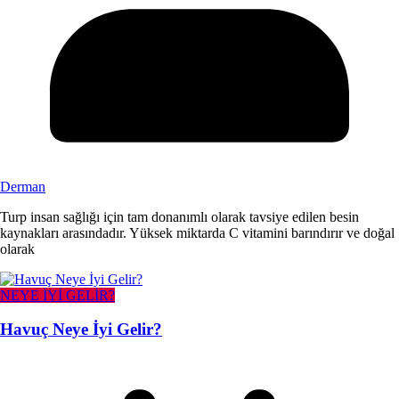
Derman
Turp insan sağlığı için tam donanımlı olarak tavsiye edilen besin
kaynakları arasındadır. Yüksek miktarda C vitamini barındırır ve doğal
olarak
NEYE İYİ GELİR?
Havuç Neye İyi Gelir?