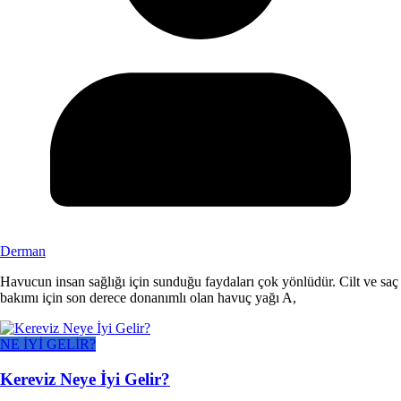
Derman
Havucun insan sağlığı için sunduğu faydaları çok yönlüdür. Cilt ve saç
bakımı için son derece donanımlı olan havuç yağı A,
NE İYİ GELİR?
Kereviz Neye İyi Gelir?