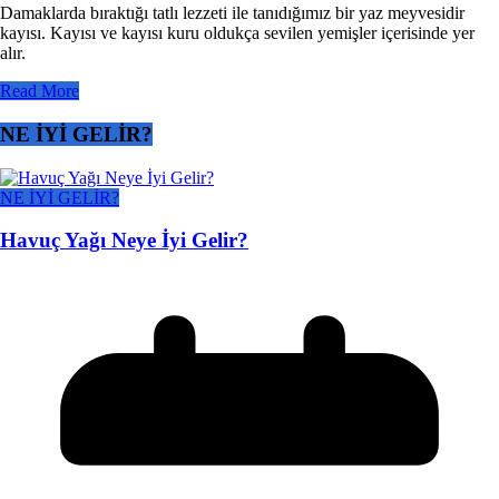
Damaklarda bıraktığı tatlı lezzeti ile tanıdığımız bir yaz meyvesidir
kayısı. Kayısı ve kayısı kuru oldukça sevilen yemişler içerisinde yer
alır.
Read More
NE İYİ GELİR?
NE İYİ GELİR?
Havuç Yağı Neye İyi Gelir?