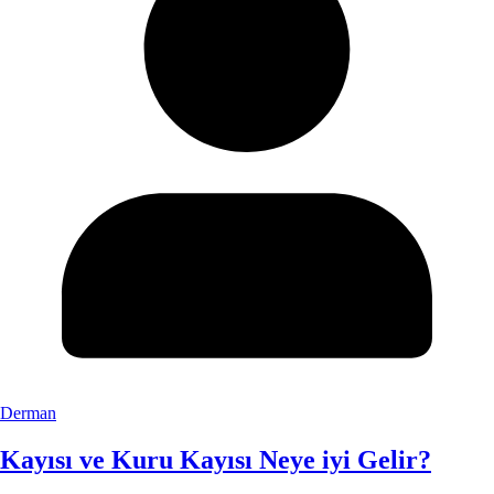
Derman
Kayısı ve Kuru Kayısı Neye iyi Gelir?