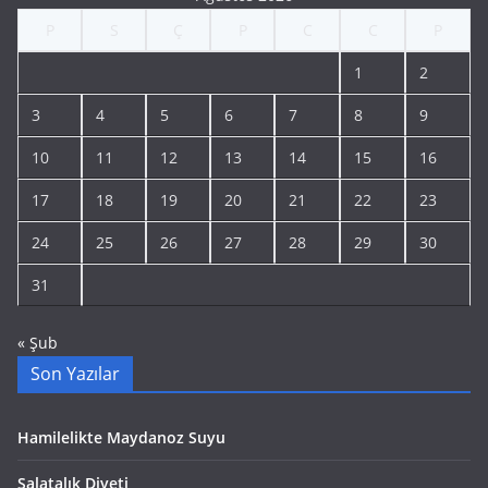
P
S
Ç
P
C
C
P
1
2
3
4
5
6
7
8
9
10
11
12
13
14
15
16
17
18
19
20
21
22
23
24
25
26
27
28
29
30
31
« Şub
Son Yazılar
Hamilelikte Maydanoz Suyu
Salatalık Diyeti