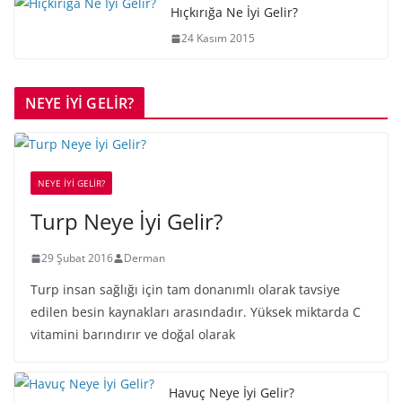
Hıçkırığa Ne İyi Gelir?
24 Kasım 2015
NEYE İYİ GELİR?
NEYE İYİ GELİR?
Turp Neye İyi Gelir?
29 Şubat 2016
Derman
Turp insan sağlığı için tam donanımlı olarak tavsiye
edilen besin kaynakları arasındadır. Yüksek miktarda C
vitamini barındırır ve doğal olarak
Havuç Neye İyi Gelir?