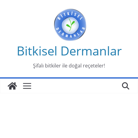
Skip
to
content
Bitkisel Dermanlar
Şifalı bitkiler ile doğal reçeteler!