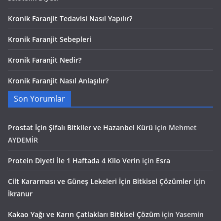
Kronik Faranjit Tedavisi Nasıl Yapılır?
Kronik Faranjit Sebepleri
Kronik Faranjit Nedir?
Kronik Faranjit Nasıl Anlaşılır?
Son Yorumlar
Prostat İçin Şifalı Bitkiler ve Hazanbel Kürü
için
Mehmet
AYDEMİR
Protein Diyeti İle 1 Haftada 4 Kilo Verin
için
Esra
Cilt Kararması ve Güneş Lekeleri İçin Bitkisel Çözümler
için
İkranur
Kakao Yağı ve Karın Çatlakları Bitkisel Çözüm
için
Yasemin