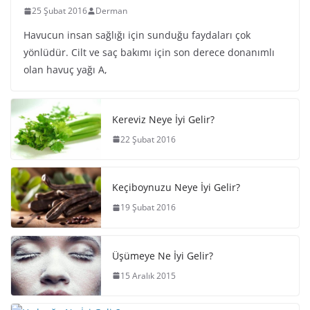
25 Şubat 2016
Derman
Havucun insan sağlığı için sunduğu faydaları çok
yönlüdür. Cilt ve saç bakımı için son derece donanımlı
olan havuç yağı A,
Kereviz Neye İyi Gelir?
22 Şubat 2016
Keçiboynuzu Neye İyi Gelir?
19 Şubat 2016
Üşümeye Ne İyi Gelir?
15 Aralık 2015