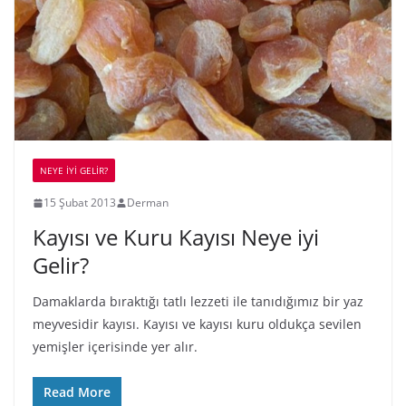
NEYE İYİ GELİR?
15 Şubat 2013
Derman
Kayısı ve Kuru Kayısı Neye iyi
Gelir?
Damaklarda bıraktığı tatlı lezzeti ile tanıdığımız bir yaz
meyvesidir kayısı. Kayısı ve kayısı kuru oldukça sevilen
yemişler içerisinde yer alır.
Read More