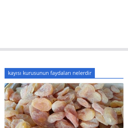
kayısı kurusunun faydaları nelerdir