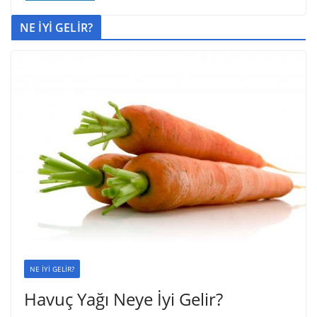
NE İYİ GELİR?
NE İYİ GELİR?
Havuç Yağı Neye İyi Gelir?