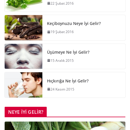
22 Şubat 2016
Keçiboynuzu Neye İyi Gelir?
19 Şubat 2016
Üşümeye Ne İyi Gelir?
15 Aralık 2015
Hıçkırığa Ne İyi Gelir?
24 Kasım 2015
NEYE İYİ GELİR?