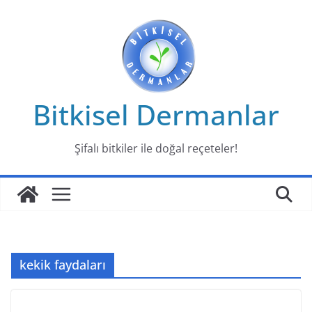
Skip
to
content
Bitkisel Dermanlar
Şifalı bitkiler ile doğal reçeteler!
kekik faydaları