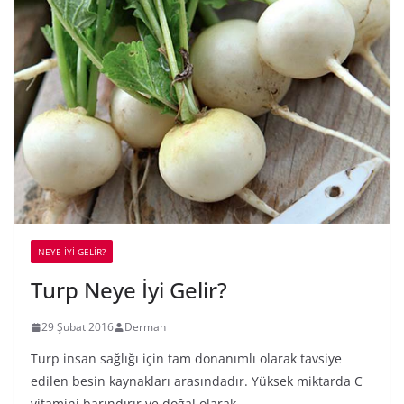
NEYE İYİ GELİR?
Turp Neye İyi Gelir?
29 Şubat 2016
Derman
Turp insan sağlığı için tam donanımlı olarak tavsiye
edilen besin kaynakları arasındadır. Yüksek miktarda C
vitamini barındırır ve doğal olarak