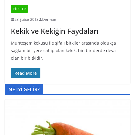
BİTKİLER
23 Şubat 2013
Derman
Kekik ve Kekiğin Faydaları
Muhteşem kokusu ile şifalı bitkiler arasında oldukça
sağlam bir yere sahip olan kekik, bin bir derde deva
olan bir bitkidir.
Read More
NE İYİ GELİR?