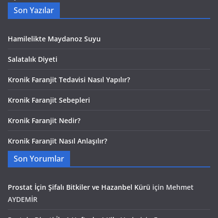
Son Yazılar
Hamilelikte Maydanoz Suyu
Salatalık Diyeti
Kronik Faranjit Tedavisi Nasıl Yapılır?
Kronik Faranjit Sebepleri
Kronik Faranjit Nedir?
Kronik Faranjit Nasıl Anlaşılır?
Son Yorumlar
Prostat İçin Şifalı Bitkiler ve Hazanbel Kürü
için
Mehmet
AYDEMİR