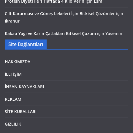
Protein Diyeti İle 1 Haftada 4 Kilo Verin
için
Esra
Cilt Kararması ve Güneş Lekeleri İçin Bitkisel Çözümler
için
İkranur
Kakao Yağı ve Karın Çatlakları Bitkisel Çözüm
için
Yasemin
Site Bağlantıları
HAKKIMIZDA
İLETİŞİM
İNSAN KAYNAKLARI
REKLAM
SİTE KURALLARI
GİZLİLİK