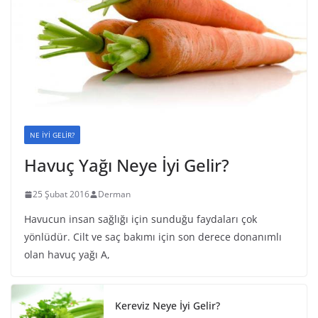
NE İYİ GELİR?
Havuç Yağı Neye İyi Gelir?
25 Şubat 2016
Derman
Havucun insan sağlığı için sunduğu faydaları çok
yönlüdür. Cilt ve saç bakımı için son derece donanımlı
olan havuç yağı A,
Kereviz Neye İyi Gelir?