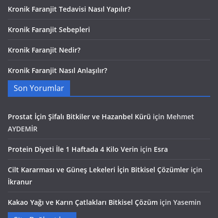
Kronik Faranjit Tedavisi Nasıl Yapılır?
Kronik Faranjit Sebepleri
Kronik Faranjit Nedir?
Kronik Faranjit Nasıl Anlaşılır?
Son Yorumlar
Prostat İçin Şifalı Bitkiler ve Hazanbel Kürü
için
Mehmet
AYDEMİR
Protein Diyeti İle 1 Haftada 4 Kilo Verin
için
Esra
Cilt Kararması ve Güneş Lekeleri İçin Bitkisel Çözümler
için
İkranur
Kakao Yağı ve Karın Çatlakları Bitkisel Çözüm
için
Yasemin