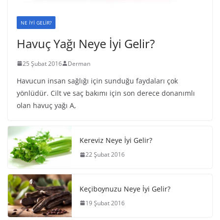
NE İYİ GELİR?
Havuç Yağı Neye İyi Gelir?
25 Şubat 2016
Derman
Havucun insan sağlığı için sunduğu faydaları çok
yönlüdür. Cilt ve saç bakımı için son derece donanımlı
olan havuç yağı A,
Kereviz Neye İyi Gelir?
22 Şubat 2016
Keçiboynuzu Neye İyi Gelir?
19 Şubat 2016