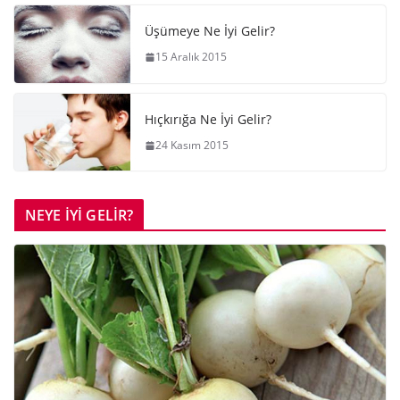
Üşümeye Ne İyi Gelir?
15 Aralık 2015
Hıçkırığa Ne İyi Gelir?
24 Kasım 2015
NEYE İYİ GELİR?