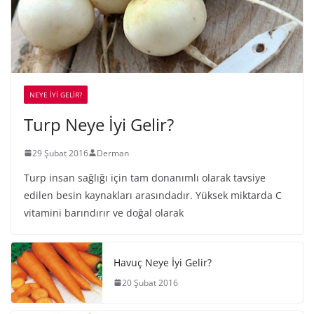
NEYE İYİ GELİR?
Turp Neye İyi Gelir?
29 Şubat 2016
Derman
Turp insan sağlığı için tam donanımlı olarak tavsiye
edilen besin kaynakları arasındadır. Yüksek miktarda C
vitamini barındırır ve doğal olarak
Havuç Neye İyi Gelir?
20 Şubat 2016