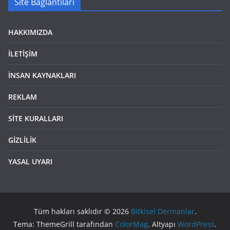
Site Bağlantıları
HAKKIMIZDA
İLETİŞİM
İNSAN KAYNAKLARI
REKLAM
SİTE KURALLARI
GİZLİLİK
YASAL UYARI
Tüm hakları saklıdır © 2026
Bitkisel Dermanlar
.
Tema: ThemeGrill tarafından
ColorMag
. Altyapı
WordPress
.