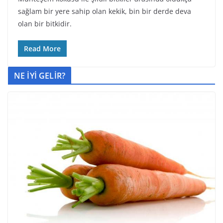
sağlam bir yere sahip olan kekik, bin bir derde deva
olan bir bitkidir.
Read More
NE İYİ GELİR?