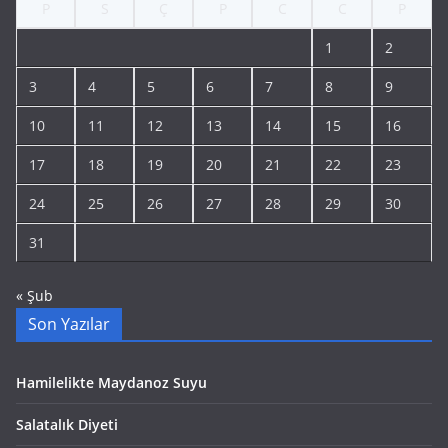
P
S
Ç
P
C
C
P
1
2
3
4
5
6
7
8
9
10
11
12
13
14
15
16
17
18
19
20
21
22
23
24
25
26
27
28
29
30
31
« Şub
Son Yazılar
Hamilelikte Maydanoz Suyu
Salatalık Diyeti