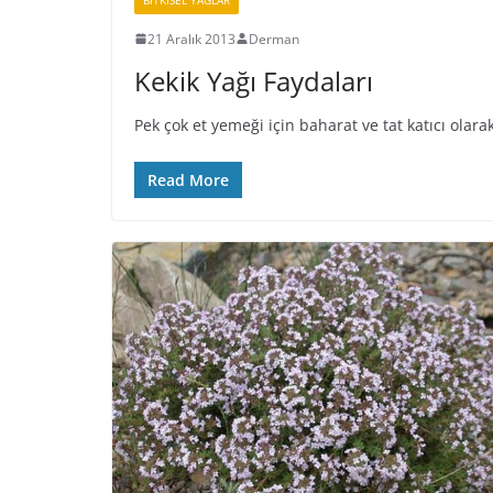
21 Aralık 2013
Derman
Kekik Yağı Faydaları
Pek çok et yemeği için baharat ve tat katıcı olara
Read More