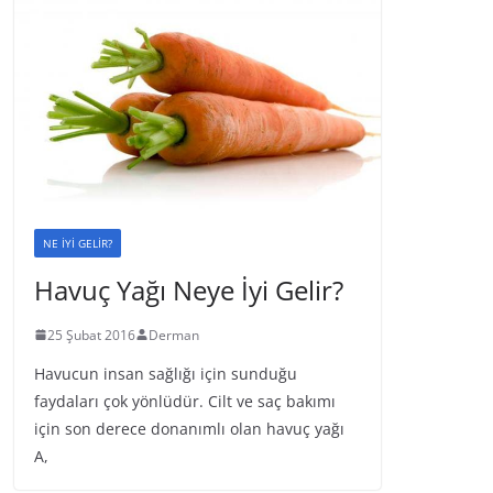
NE İYİ GELİR?
Havuç Yağı Neye İyi Gelir?
25 Şubat 2016
Derman
Havucun insan sağlığı için sunduğu
faydaları çok yönlüdür. Cilt ve saç bakımı
için son derece donanımlı olan havuç yağı
A,