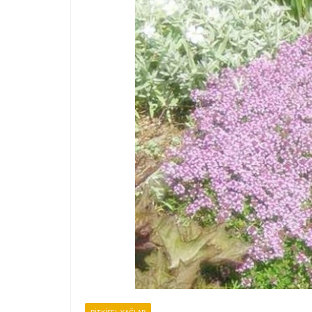
BİTKİSEL YAĞLAR