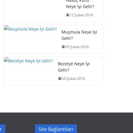
Havuç Kürü
Neye İyi Gelir?
12 Şubat 2016
Muşmula Neye İyi
Gelir?
09 Şubat 2016
Bezelye Neye İyi
Gelir?
04 Şubat 2016
r
Site Bağlantıları