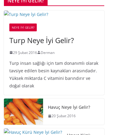
NEYE İYİ GELİR?
NEYE İYİ GELİR?
Turp Neye İyi Gelir?
29 Şubat 2016
Derman
Turp insan sağlığı için tam donanımlı olarak
tavsiye edilen besin kaynakları arasındadır.
Yüksek miktarda C vitamini barındırır ve
doğal olarak
Havuç Neye İyi Gelir?
20 Şubat 2016