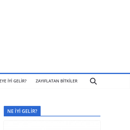
EYE İYİ GELİR?
ZAYIFLATAN BİTKİLER
NE İYİ GELİR?