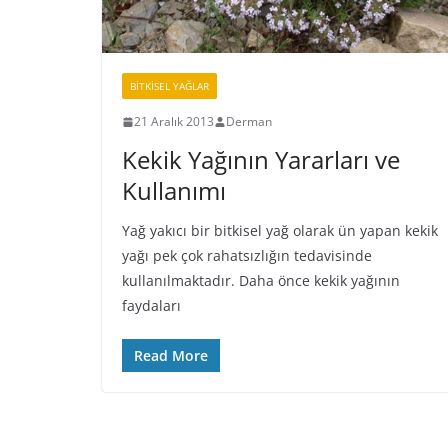
BİTKİSEL YAĞLAR
21 Aralık 2013
Derman
Kekik Yağının Yararları ve
Kullanımı
Yağ yakıcı bir bitkisel yağ olarak ün yapan kekik
yağı pek çok rahatsızlığın tedavisinde
kullanılmaktadır. Daha önce kekik yağının
faydaları
Read More