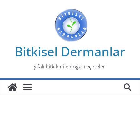
Skip
to
content
Bitkisel Dermanlar
Şifalı bitkiler ile doğal reçeteler!