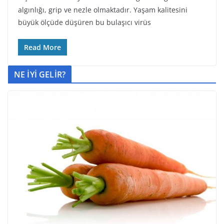
algınlığı, grip ve nezle olmaktadır. Yaşam kalitesini
büyük ölçüde düşüren bu bulaşıcı virüs
Read More
NE İYİ GELİR?