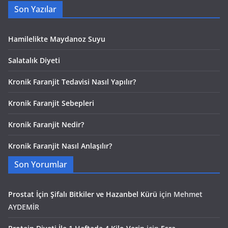
Son Yazılar
Hamilelikte Maydanoz Suyu
Salatalık Diyeti
Kronik Faranjit Tedavisi Nasıl Yapılır?
Kronik Faranjit Sebepleri
Kronik Faranjit Nedir?
Kronik Faranjit Nasıl Anlaşılır?
Son Yorumlar
Prostat İçin Şifalı Bitkiler ve Hazanbel Kürü
için
Mehmet
AYDEMİR