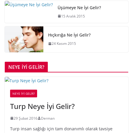
Üşümeye Ne İyi Gelir?
15 Aralık 2015
Hıçkırığa Ne İyi Gelir?
24 Kasım 2015
NEYE İYİ GELİR?
NEYE İYİ GELİR?
Turp Neye İyi Gelir?
29 Şubat 2016
Derman
Turp insan sağlığı için tam donanımlı olarak tavsiye