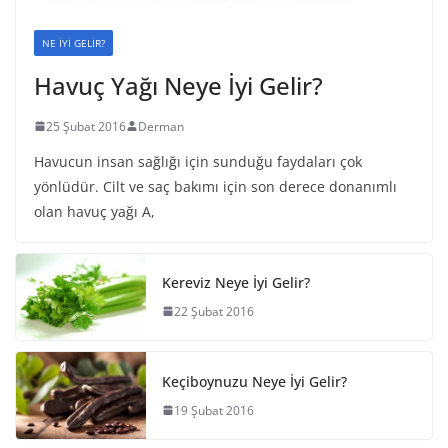
NE İYİ GELİR?
Havuç Yağı Neye İyi Gelir?
25 Şubat 2016
Derman
Havucun insan sağlığı için sunduğu faydaları çok
yönlüdür. Cilt ve saç bakımı için son derece donanımlı
olan havuç yağı A,
Kereviz Neye İyi Gelir?
22 Şubat 2016
Keçiboynuzu Neye İyi Gelir?
19 Şubat 2016