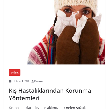
SAĞLIK
31 Aralık 2015
Derman
Kış Hastalıklarından Korunma
Yöntemleri
Kış hastalıkları deyince aklımıza ilk gelen soğuk