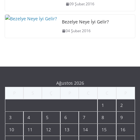
09 Şubat 2016
Bezelye Neye İyi Gelir?
04 Şubat 2016
Ağustos 2026
P
S
Ç
P
C
C
P
1
2
3
4
5
6
7
8
9
10
11
12
13
14
15
16