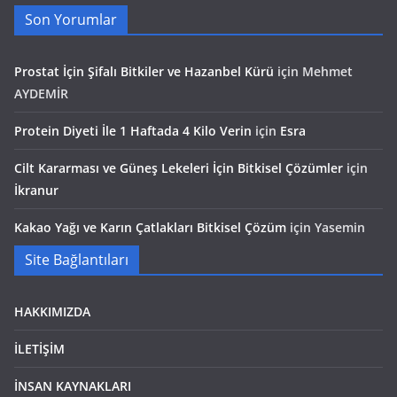
Son Yorumlar
Prostat İçin Şifalı Bitkiler ve Hazanbel Kürü
için
Mehmet
AYDEMİR
Protein Diyeti İle 1 Haftada 4 Kilo Verin
için
Esra
Cilt Kararması ve Güneş Lekeleri İçin Bitkisel Çözümler
için
İkranur
Kakao Yağı ve Karın Çatlakları Bitkisel Çözüm
için
Yasemin
Site Bağlantıları
HAKKIMIZDA
İLETİŞİM
İNSAN KAYNAKLARI