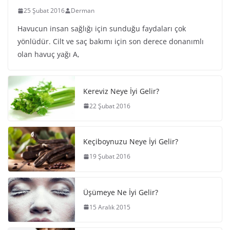
25 Şubat 2016
Derman
Havucun insan sağlığı için sunduğu faydaları çok
yönlüdür. Cilt ve saç bakımı için son derece donanımlı
olan havuç yağı A,
Kereviz Neye İyi Gelir?
22 Şubat 2016
Keçiboynuzu Neye İyi Gelir?
19 Şubat 2016
Üşümeye Ne İyi Gelir?
15 Aralık 2015