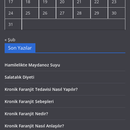
17
18
19
20
21
22
23
24
25
26
27
28
29
30
31
« Şub
Son Yazılar
Hamilelikte Maydanoz Suyu
Salatalık Diyeti
Kronik Faranjit Tedavisi Nasıl Yapılır?
Kronik Faranjit Sebepleri
Kronik Faranjit Nedir?
Kronik Faranjit Nasıl Anlaşılır?