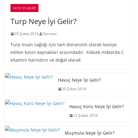
NEYE İYİ GELİR?
Turp Neye İyi Gelir?
29 Şubat 2016
Derman
Turp insan sağlığı için tam donanımlı olarak tavsiye
edilen besin kaynakları arasındadır. Yüksek miktarda C
vitamini barındırır ve doğal olarak
Havuç Neye İyi Gelir?
20 Şubat 2016
Havuç Kürü Neye İyi Gelir?
12 Şubat 2016
Muşmula Neye İyi Gelir?