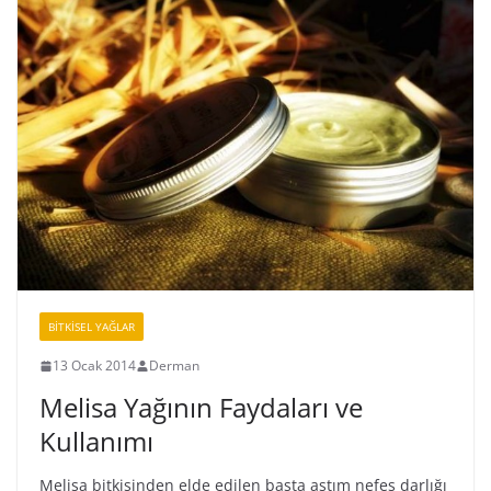
BİTKİSEL YAĞLAR
13 Ocak 2014
Derman
Melisa Yağının Faydaları ve
Kullanımı
Melisa bitkisinden elde edilen başta astım nefes darlığı