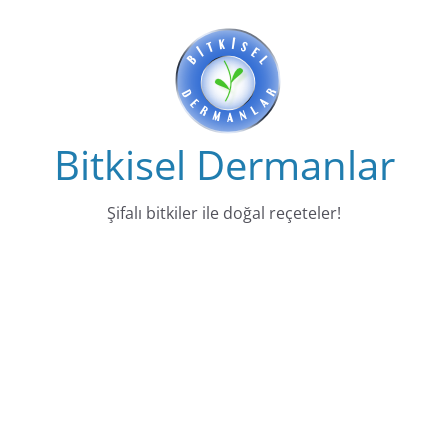
Skip
to
content
Bitkisel Dermanlar
Şifalı bitkiler ile doğal reçeteler!