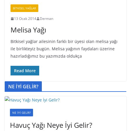
BİTKİSEL YAĞLAR
13 Ocak 2014
Derman
Melisa Yağı
Bitkisel yağlar ailesinin farklı bir üyesi olan melisa yağı
ile birlikteyiz bugün. Melisa yağının faydaları üzerine
hazırladığımız bu yazımızda oldukça
Read More
NE İYİ GELİR?
NE İYİ GELİR?
Havuç Yağı Neye İyi Gelir?