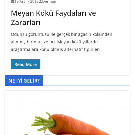
19 Aralık 2012
Derman
Meyan Kökü Faydaları ve
Zararları
Odunsu görüntüsü ile gerçek bir ağacın kökünden
alınmış bir mucize bu. Meyan kökü yıllardır
araştırmalara konu olmuş alternatif tıpın en
Read More
NE İYİ GELİR?