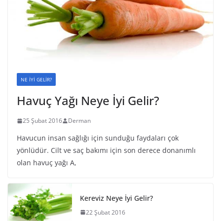
NE İYİ GELİR?
Havuç Yağı Neye İyi Gelir?
25 Şubat 2016
Derman
Havucun insan sağlığı için sunduğu faydaları çok
yönlüdür. Cilt ve saç bakımı için son derece donanımlı
olan havuç yağı A,
Kereviz Neye İyi Gelir?
22 Şubat 2016