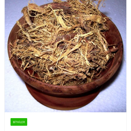
BİTKİLER