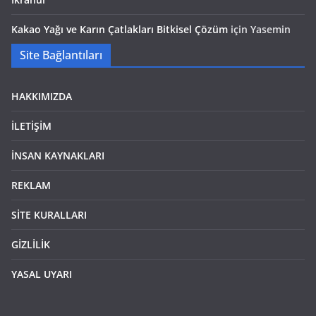
Kakao Yağı ve Karın Çatlakları Bitkisel Çözüm
için
Yasemin
Site Bağlantıları
HAKKIMIZDA
İLETİŞİM
İNSAN KAYNAKLARI
REKLAM
SİTE KURALLARI
GİZLİLİK
YASAL UYARI