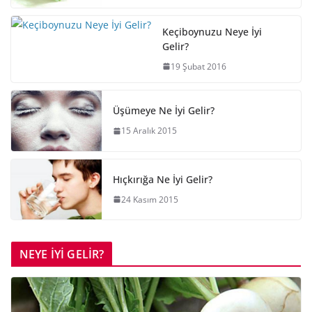
Keçiboynuzu Neye İyi
Gelir?
19 Şubat 2016
Üşümeye Ne İyi Gelir?
15 Aralık 2015
Hıçkırığa Ne İyi Gelir?
24 Kasım 2015
NEYE İYİ GELİR?