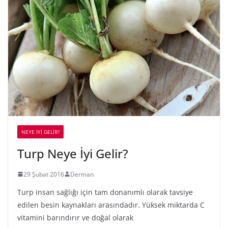
NEYE İYİ GELİR?
Turp Neye İyi Gelir?
29 Şubat 2016
Derman
Turp insan sağlığı için tam donanımlı olarak tavsiye
edilen besin kaynakları arasındadır. Yüksek miktarda C
vitamini barındırır ve doğal olarak