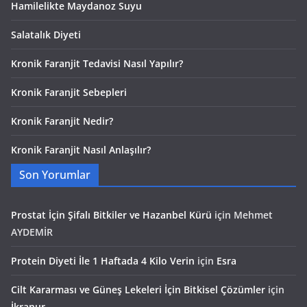
Hamilelikte Maydanoz Suyu
Salatalık Diyeti
Kronik Faranjit Tedavisi Nasıl Yapılır?
Kronik Faranjit Sebepleri
Kronik Faranjit Nedir?
Kronik Faranjit Nasıl Anlaşılır?
Son Yorumlar
Prostat İçin Şifalı Bitkiler ve Hazanbel Kürü
için
Mehmet
AYDEMİR
Protein Diyeti İle 1 Haftada 4 Kilo Verin
için
Esra
Cilt Kararması ve Güneş Lekeleri İçin Bitkisel Çözümler
için
İkranur