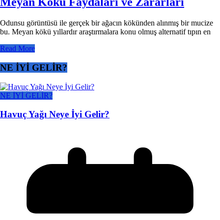
Meyan Kökü Faydaları ve Zararları
Odunsu görüntüsü ile gerçek bir ağacın kökünden alınmış bir mucize
bu. Meyan kökü yıllardır araştırmalara konu olmuş alternatif tıpın en
Read More
NE İYİ GELİR?
NE İYİ GELİR?
Havuç Yağı Neye İyi Gelir?