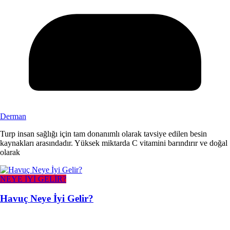
Derman
Turp insan sağlığı için tam donanımlı olarak tavsiye edilen besin
kaynakları arasındadır. Yüksek miktarda C vitamini barındırır ve doğal
olarak
NEYE İYİ GELİR?
Havuç Neye İyi Gelir?