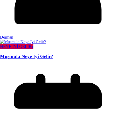
Derman
NEYE İYİ GELİR?
Muşmula Neye İyi Gelir?