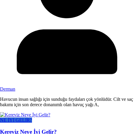
Derman
Havucun insan sağlığı için sunduğu faydaları çok yönlüdür. Cilt ve saç
bakımı için son derece donanımlı olan havuç yağı A,
NE İYİ GELİR?
Kereviz Neye İyi Gelir?