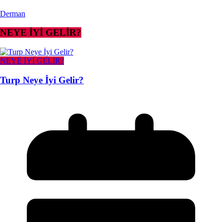
Derman
NEYE İYİ GELİR?
NEYE İYİ GELİR?
Turp Neye İyi Gelir?