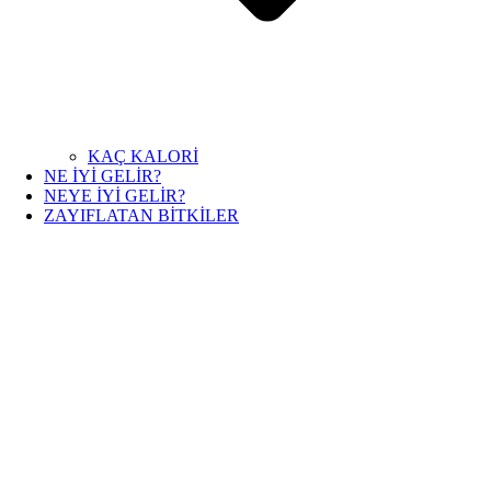
KAÇ KALORİ
NE İYİ GELİR?
NEYE İYİ GELİR?
ZAYIFLATAN BİTKİLER