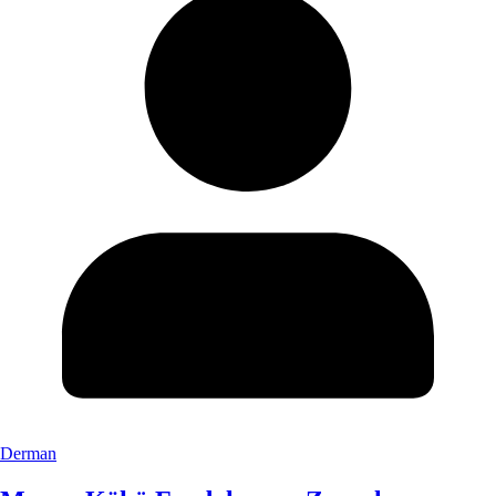
Derman