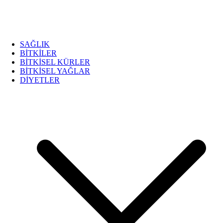
SAĞLIK
BİTKİLER
BİTKİSEL KÜRLER
BİTKİSEL YAĞLAR
DİYETLER