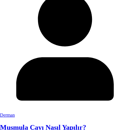
Derman
Muşmula Çayı Nasıl Yapılır?