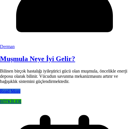
Derman
Muşmula Neye İyi Gelir?
Bilinen birçok hastalığı iyileştirici gücü olan muşmula, öncelikle enerji
deposu olarak bilinir. Vücudun savunma mekanizmasını artırır ve
bağışıklık sistemini güçlendirmektedir.
Read More
BİTKİLER