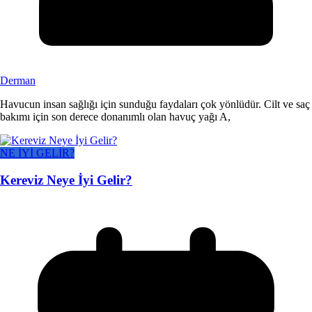
Derman
Havucun insan sağlığı için sunduğu faydaları çok yönlüdür. Cilt ve saç
bakımı için son derece donanımlı olan havuç yağı A,
NE İYİ GELİR?
Kereviz Neye İyi Gelir?