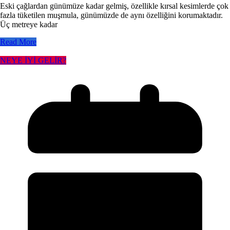
Eski çağlardan günümüze kadar gelmiş, özellikle kırsal kesimlerde çok
fazla tüketilen muşmula, günümüzde de aynı özelliğini korumaktadır.
Üç metreye kadar
Read More
NEYE İYİ GELİR?