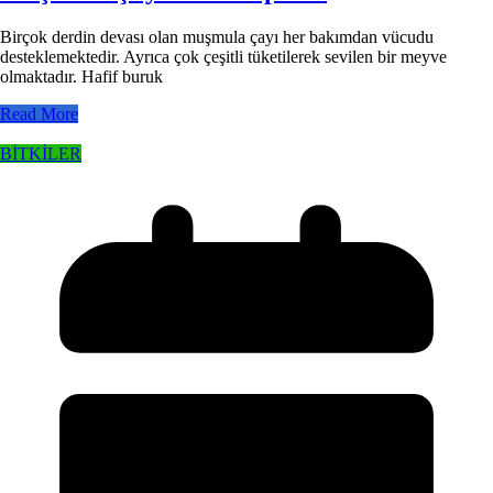
Birçok derdin devası olan muşmula çayı her bakımdan vücudu
desteklemektedir. Ayrıca çok çeşitli tüketilerek sevilen bir meyve
olmaktadır. Hafif buruk
Read More
BİTKİLER