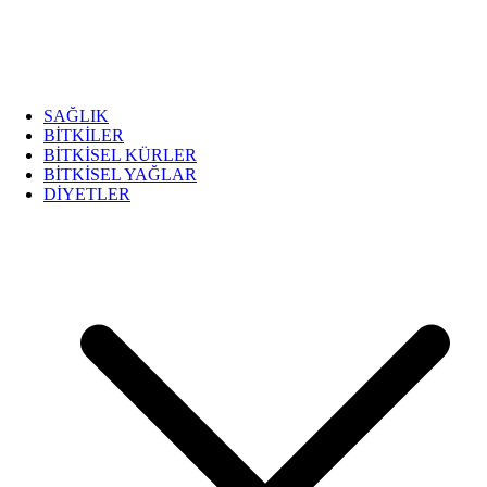
SAĞLIK
BİTKİLER
BİTKİSEL KÜRLER
BİTKİSEL YAĞLAR
DİYETLER