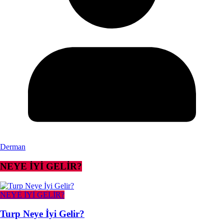
Derman
NEYE İYİ GELİR?
NEYE İYİ GELİR?
Turp Neye İyi Gelir?