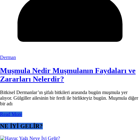
Derman
Muşmula Nedir Muşmulanın Faydaları ve
Zararları Nelerdir?
Bitkisel Dermanlar’ın şifalı bitkileri arasında bugün muşmula yer
alıyor. Gülgiller ailesinin bir ferdi ile birlikteyiz bugün. Muşmula diğer
bir adı
Read More
NE İYİ GELİR?