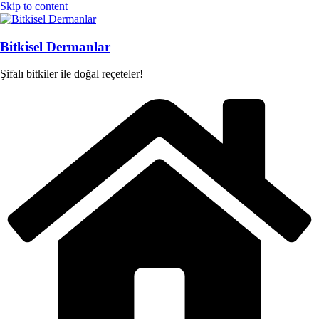
Skip to content
Bitkisel Dermanlar
Şifalı bitkiler ile doğal reçeteler!