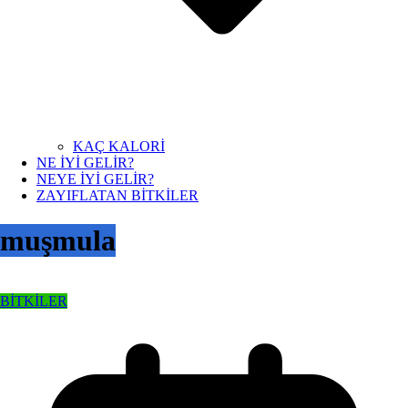
KAÇ KALORİ
NE İYİ GELİR?
NEYE İYİ GELİR?
ZAYIFLATAN BİTKİLER
muşmula
BİTKİLER