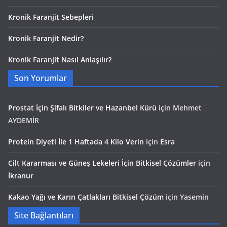
Kronik Faranjit Sebepleri
Kronik Faranjit Nedir?
Kronik Faranjit Nasıl Anlaşılır?
Son Yorumlar
Prostat İçin Şifalı Bitkiler ve Hazanbel Kürü
için
Mehmet
AYDEMİR
Protein Diyeti İle 1 Haftada 4 Kilo Verin
için
Esra
Cilt Kararması ve Güneş Lekeleri İçin Bitkisel Çözümler
için
İkranur
Kakao Yağı ve Karın Çatlakları Bitkisel Çözüm
için
Yasemin
Site Bağlantıları