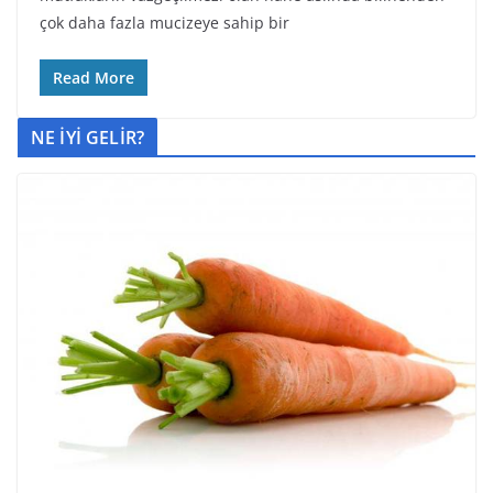
çok daha fazla mucizeye sahip bir
Read More
NE İYİ GELİR?