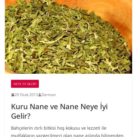
NEYE İYİ GELİR?
20 Ocak 2013
Derman
Kuru Nane ve Nane Neye İyi
Gelir?
Bahçelerin ıtırlı bitkisi hoş kokusu ve lezzeti ile
mutfakların vazgeçilmezi olan nane aslında bilinenden