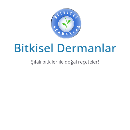
Skip
to
content
Bitkisel Dermanlar
Şifalı bitkiler ile doğal reçeteler!