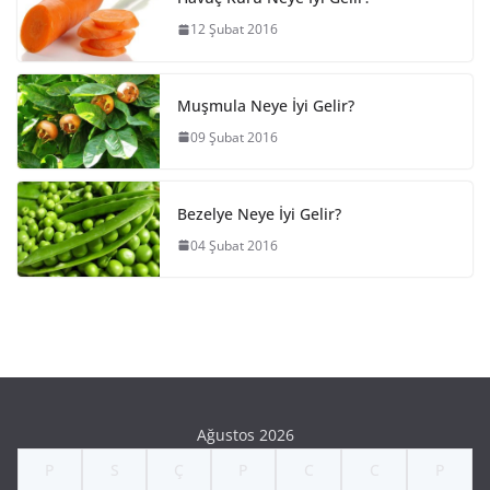
12 Şubat 2016
Muşmula Neye İyi Gelir?
09 Şubat 2016
Bezelye Neye İyi Gelir?
04 Şubat 2016
Ağustos 2026
P
S
Ç
P
C
C
P