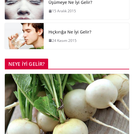
Üşümeye Ne İyi Gelir?
15 Aralık 2015
Hıçkırığa Ne İyi Gelir?
24 Kasım 2015
NEYE İYİ GELİR?