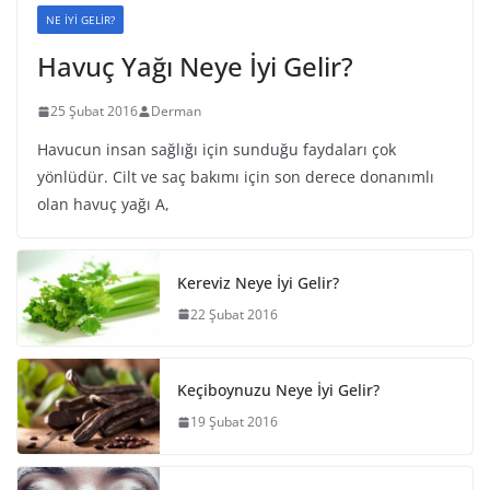
NE İYİ GELİR?
Havuç Yağı Neye İyi Gelir?
25 Şubat 2016
Derman
Havucun insan sağlığı için sunduğu faydaları çok
yönlüdür. Cilt ve saç bakımı için son derece donanımlı
olan havuç yağı A,
Kereviz Neye İyi Gelir?
22 Şubat 2016
Keçiboynuzu Neye İyi Gelir?
19 Şubat 2016