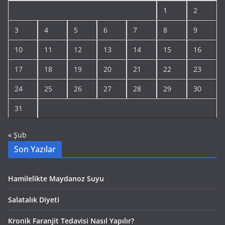
1
2
3
4
5
6
7
8
9
10
11
12
13
14
15
16
17
18
19
20
21
22
23
24
25
26
27
28
29
30
31
« Şub
Son Yazılar
Hamilelikte Maydanoz Suyu
Salatalık Diyeti
Kronik Faranjit Tedavisi Nasıl Yapılır?