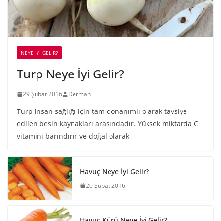
NEYE İYİ GELİR?
Turp Neye İyi Gelir?
29 Şubat 2016
Derman
Turp insan sağlığı için tam donanımlı olarak tavsiye
edilen besin kaynakları arasındadır. Yüksek miktarda C
vitamini barındırır ve doğal olarak
Havuç Neye İyi Gelir?
20 Şubat 2016
Havuç Kürü Neye İyi Gelir?