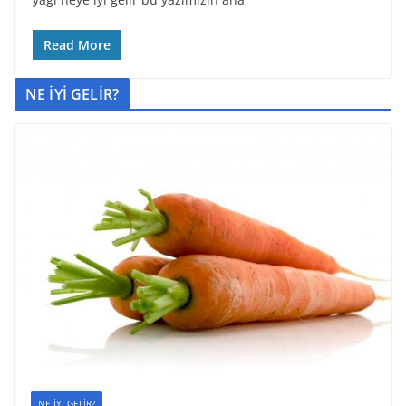
Read More
NE İYİ GELİR?
NE İYİ GELİR?