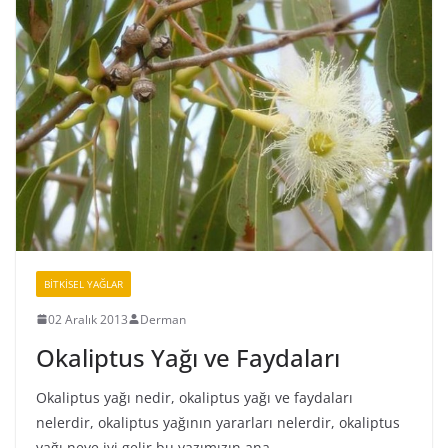
BİTKİSEL YAĞLAR
02 Aralık 2013
Derman
Okaliptus Yağı ve Faydaları
Okaliptus yağı nedir, okaliptus yağı ve faydaları
nelerdir, okaliptus yağının yararları nelerdir, okaliptus
yağı neye iyi gelir bu yazımızın ana