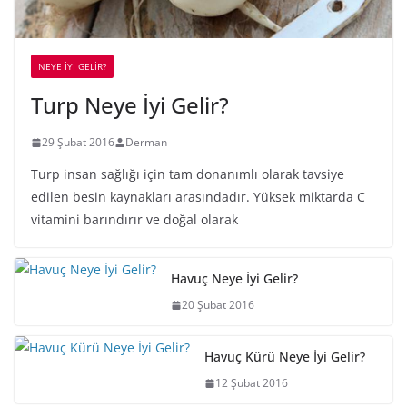
NEYE İYİ GELİR?
Turp Neye İyi Gelir?
29 Şubat 2016
Derman
Turp insan sağlığı için tam donanımlı olarak tavsiye
edilen besin kaynakları arasındadır. Yüksek miktarda C
vitamini barındırır ve doğal olarak
Havuç Neye İyi Gelir?
20 Şubat 2016
Havuç Kürü Neye İyi Gelir?
12 Şubat 2016