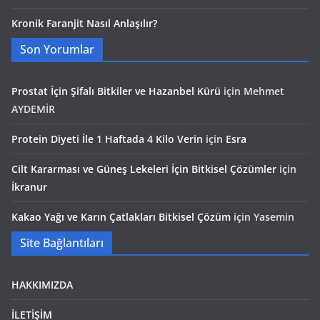
Kronik Faranjit Nasıl Anlaşılır?
Son Yorumlar
Prostat İçin Şifalı Bitkiler ve Hazanbel Kürü
için
Mehmet
AYDEMİR
Protein Diyeti İle 1 Haftada 4 Kilo Verin
için
Esra
Cilt Kararması ve Güneş Lekeleri İçin Bitkisel Çözümler
için
İkranur
Kakao Yağı ve Karın Çatlakları Bitkisel Çözüm
için
Yasemin
Site Bağlantıları
HAKKIMIZDA
İLETİŞİM