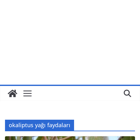
okaliptus yağı faydaları