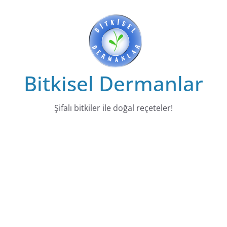
Skip
to
content
Bitkisel Dermanlar
Şifalı bitkiler ile doğal reçeteler!