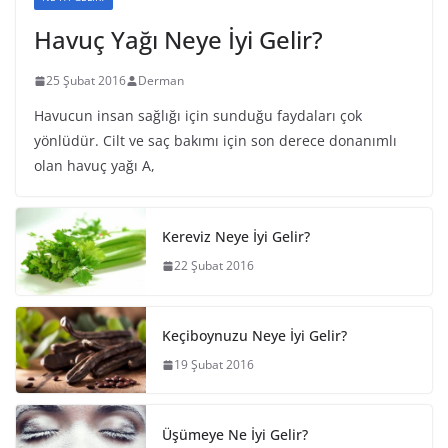
Havuç Yağı Neye İyi Gelir?
25 Şubat 2016
Derman
Havucun insan sağlığı için sunduğu faydaları çok
yönlüdür. Cilt ve saç bakımı için son derece donanımlı
olan havuç yağı A,
Kereviz Neye İyi Gelir?
22 Şubat 2016
Keçiboynuzu Neye İyi Gelir?
19 Şubat 2016
Üşümeye Ne İyi Gelir?