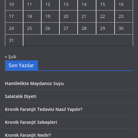
10
11
12
13
14
15
16
17
18
19
20
21
22
23
24
25
26
27
28
29
30
31
« Şub
Son Yazılar
Hamilelikte Maydanoz Suyu
Salatalık Diyeti
Kronik Faranjit Tedavisi Nasıl Yapılır?
Kronik Faranjit Sebepleri
Kronik Faranjit Nedir?