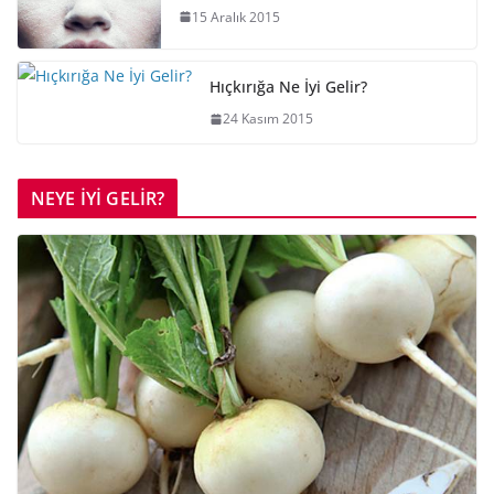
15 Aralık 2015
Hıçkırığa Ne İyi Gelir?
24 Kasım 2015
NEYE İYİ GELİR?