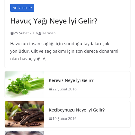
NE İYİ GELİR?
Havuç Yağı Neye İyi Gelir?
25 Şubat 2016
Derman
Havucun insan sağlığı için sunduğu faydaları çok
yönlüdür. Cilt ve saç bakımı için son derece donanımlı
olan havuç yağı A,
Kereviz Neye İyi Gelir?
22 Şubat 2016
Keçiboynuzu Neye İyi Gelir?
19 Şubat 2016