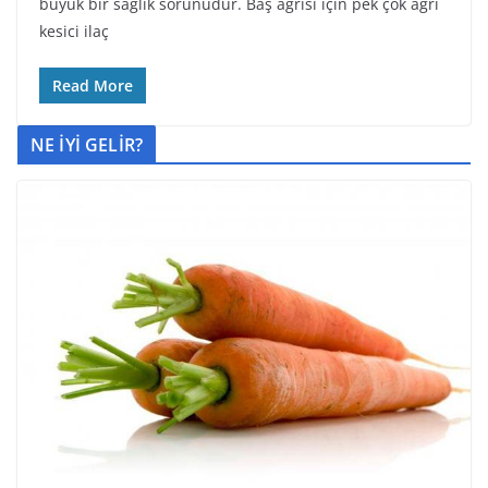
büyük bir sağlık sorunudur. Baş ağrısı için pek çok ağrı
kesici ilaç
Read More
NE İYİ GELİR?