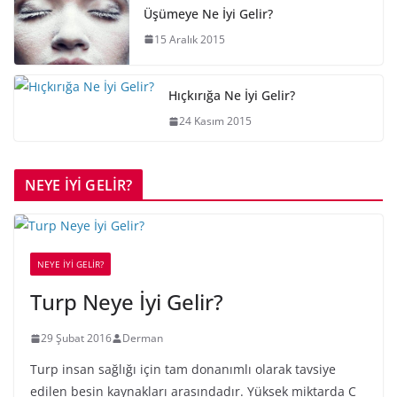
Üşümeye Ne İyi Gelir?
15 Aralık 2015
Hıçkırığa Ne İyi Gelir?
24 Kasım 2015
NEYE İYİ GELİR?
NEYE İYİ GELİR?
Turp Neye İyi Gelir?
29 Şubat 2016
Derman
Turp insan sağlığı için tam donanımlı olarak tavsiye
edilen besin kaynakları arasındadır. Yüksek miktarda C