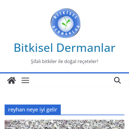
Skip
to
content
Bitkisel Dermanlar
Şifalı bitkiler ile doğal reçeteler!
reyhan neye iyi gelir