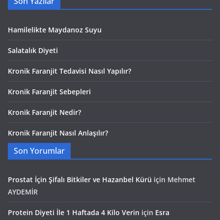
Son Yazılar
Hamilelikte Maydanoz Suyu
Salatalık Diyeti
Kronik Faranjit Tedavisi Nasıl Yapılır?
Kronik Faranjit Sebepleri
Kronik Faranjit Nedir?
Kronik Faranjit Nasıl Anlaşılır?
Son Yorumlar
Prostat İçin Şifalı Bitkiler ve Hazanbel Kürü
için
Mehmet
AYDEMİR
Protein Diyeti İle 1 Haftada 4 Kilo Verin
için
Esra