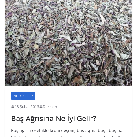
NE İYİ GELİR?
13 Şubat 2013
Derman
Baş Ağrısına Ne İyi Gelir?
Baş ağrısı özellikle kronikleşmiş baş ağrısı başlı başına