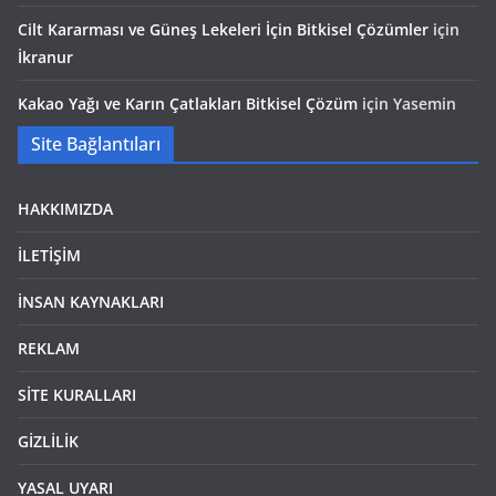
Cilt Kararması ve Güneş Lekeleri İçin Bitkisel Çözümler
için
İkranur
Kakao Yağı ve Karın Çatlakları Bitkisel Çözüm
için
Yasemin
Site Bağlantıları
HAKKIMIZDA
İLETİŞİM
İNSAN KAYNAKLARI
REKLAM
SİTE KURALLARI
GİZLİLİK
YASAL UYARI