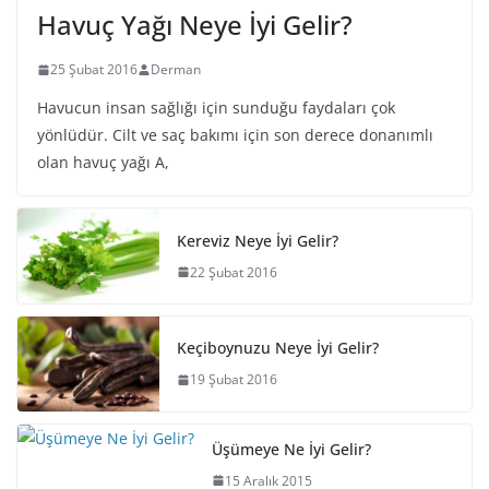
Havuç Yağı Neye İyi Gelir?
25 Şubat 2016
Derman
Havucun insan sağlığı için sunduğu faydaları çok
yönlüdür. Cilt ve saç bakımı için son derece donanımlı
olan havuç yağı A,
Kereviz Neye İyi Gelir?
22 Şubat 2016
Keçiboynuzu Neye İyi Gelir?
19 Şubat 2016
Üşümeye Ne İyi Gelir?
15 Aralık 2015