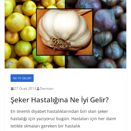
NE İYİ GELİR?
27 Ocak 2013
Derman
Şeker Hastalığına Ne İyi Gelir?
En önemli diyabet hastalıklarından biri olan şeker
hastalığı için yazıyoruz bugün. Hastaları için her daim
tetikte olmaları gereken bir hastalık