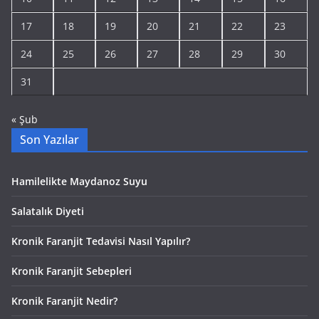
17
18
19
20
21
22
23
24
25
26
27
28
29
30
31
« Şub
Son Yazılar
Hamilelikte Maydanoz Suyu
Salatalık Diyeti
Kronik Faranjit Tedavisi Nasıl Yapılır?
Kronik Faranjit Sebepleri
Kronik Faranjit Nedir?