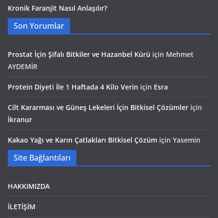
Kronik Faranjit Nasıl Anlaşılır?
Son Yorumlar
Prostat İçin Şifalı Bitkiler ve Hazanbel Kürü
için
Mehmet
AYDEMİR
Protein Diyeti İle 1 Haftada 4 Kilo Verin
için
Esra
Cilt Kararması ve Güneş Lekeleri İçin Bitkisel Çözümler
için
İkranur
Kakao Yağı ve Karın Çatlakları Bitkisel Çözüm
için
Yasemin
Site Bağlantıları
HAKKIMIZDA
İLETİŞİM