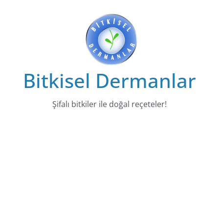
Skip
to
content
Bitkisel Dermanlar
Şifalı bitkiler ile doğal reçeteler!