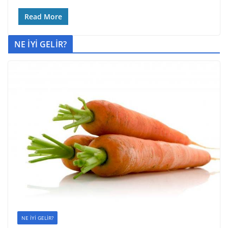
Read More
NE İYİ GELİR?
NE İYİ GELİR?