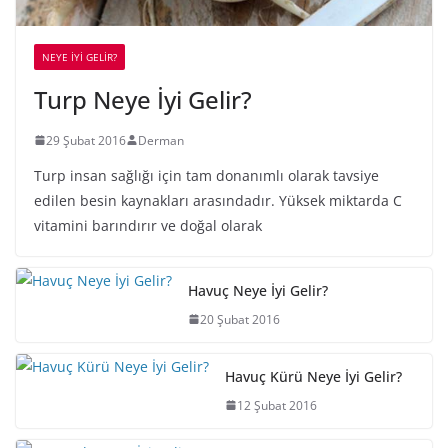
NEYE İYİ GELİR?
Turp Neye İyi Gelir?
29 Şubat 2016
Derman
Turp insan sağlığı için tam donanımlı olarak tavsiye
edilen besin kaynakları arasındadır. Yüksek miktarda C
vitamini barındırır ve doğal olarak
Havuç Neye İyi Gelir?
20 Şubat 2016
Havuç Kürü Neye İyi Gelir?
12 Şubat 2016