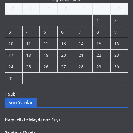
P
S
Ç
P
C
C
P
1
2
3
4
5
6
7
8
9
10
11
12
13
14
15
16
17
18
19
20
21
22
23
24
25
26
27
28
29
30
31
« Şub
Son Yazılar
Hamilelikte Maydanoz Suyu
Salatalık Diyeti