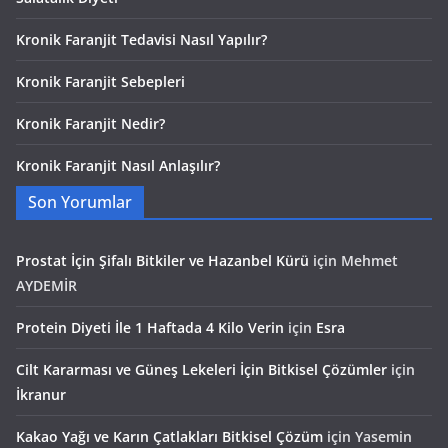
Kronik Faranjit Tedavisi Nasıl Yapılır?
Kronik Faranjit Sebepleri
Kronik Faranjit Nedir?
Kronik Faranjit Nasıl Anlaşılır?
Son Yorumlar
Prostat İçin Şifalı Bitkiler ve Hazanbel Kürü
için
Mehmet
AYDEMİR
Protein Diyeti İle 1 Haftada 4 Kilo Verin
için
Esra
Cilt Kararması ve Güneş Lekeleri İçin Bitkisel Çözümler
için
İkranur
Kakao Yağı ve Karın Çatlakları Bitkisel Çözüm
için
Yasemin