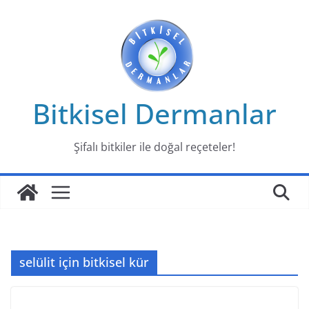
Skip
to
content
Bitkisel Dermanlar
Şifalı bitkiler ile doğal reçeteler!
selülit için bitkisel kür