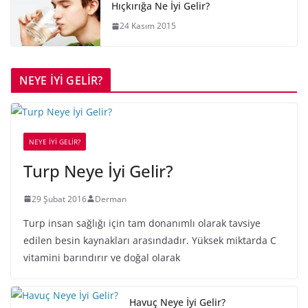
Hıçkırığa Ne İyi Gelir?
24 Kasım 2015
NEYE İYİ GELİR?
NEYE İYİ GELİR?
Turp Neye İyi Gelir?
29 Şubat 2016
Derman
Turp insan sağlığı için tam donanımlı olarak tavsiye
edilen besin kaynakları arasındadır. Yüksek miktarda C
vitamini barındırır ve doğal olarak
Havuç Neye İyi Gelir?