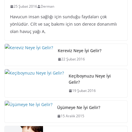
25 Şubat 2016
Derman
Havucun insan sağlığı için sunduğu faydaları çok
yönlüdür. Cilt ve saç bakımı için son derece donanımlı
olan havuç yağı A,
Kereviz Neye İyi Gelir?
22 Şubat 2016
Keçiboynuzu Neye İyi
Gelir?
19 Şubat 2016
Üşümeye Ne İyi Gelir?
15 Aralık 2015