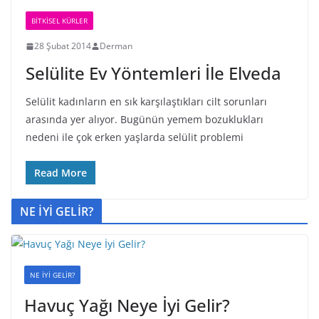
BİTKİSEL KÜRLER
28 Şubat 2014
Derman
Selülite Ev Yöntemleri İle Elveda
Selülit kadınların en sık karşılaştıkları cilt sorunları
arasında yer alıyor. Bugünün yemem bozuklukları
nedeni ile çok erken yaşlarda selülit problemi
Read More
NE İYİ GELİR?
NE İYİ GELİR?
Havuç Yağı Neye İyi Gelir?