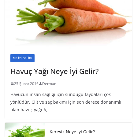
NE İYİ GELİR?
Havuç Yağı Neye İyi Gelir?
25 Şubat 2016
Derman
Havucun insan sağlığı için sunduğu faydaları çok
yönlüdür. Cilt ve saç bakımı için son derece donanımlı
olan havuç yağı A,
Kereviz Neye İyi Gelir?