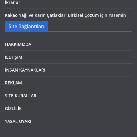
İkranur
Kakao Yağı ve Karın Çatlakları Bitkisel Çözüm
için
Yasemin
Site Bağlantıları
HAKKIMIZDA
İLETİŞİM
İNSAN KAYNAKLARI
REKLAM
SİTE KURALLARI
GİZLİLİK
YASAL UYARI