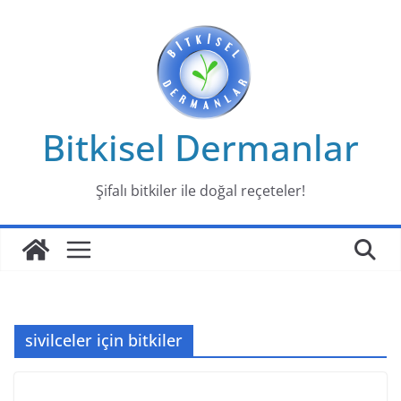
Skip
to
content
Bitkisel Dermanlar
Şifalı bitkiler ile doğal reçeteler!
sivilceler için bitkiler