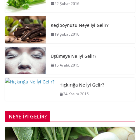
22 Şubat 2016
Keçiboynuzu Neye İyi Gelir?
19 Şubat 2016
Üşümeye Ne İyi Gelir?
15 Aralık 2015
Hıçkırığa Ne İyi Gelir?
24 Kasım 2015
NEYE İYİ GELİR?