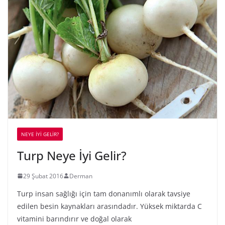
NEYE İYİ GELİR?
Turp Neye İyi Gelir?
29 Şubat 2016
Derman
Turp insan sağlığı için tam donanımlı olarak tavsiye
edilen besin kaynakları arasındadır. Yüksek miktarda C
vitamini barındırır ve doğal olarak