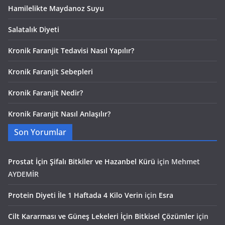
Hamilelikte Maydanoz Suyu
Salatalık Diyeti
Kronik Faranjit Tedavisi Nasıl Yapılır?
Kronik Faranjit Sebepleri
Kronik Faranjit Nedir?
Kronik Faranjit Nasıl Anlaşılır?
Son Yorumlar
Prostat İçin Şifalı Bitkiler ve Hazanbel Kürü
için
Mehmet
AYDEMİR
Protein Diyeti İle 1 Haftada 4 Kilo Verin
için
Esra
Cilt Kararması ve Güneş Lekeleri İçin Bitkisel Çözümler
için