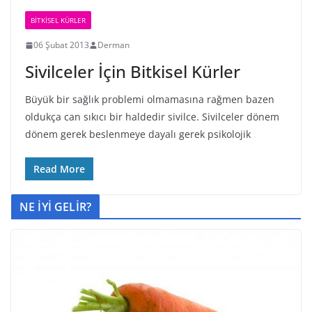
BİTKİSEL KÜRLER
06 Şubat 2013
Derman
Sivilceler İçin Bitkisel Kürler
Büyük bir sağlık problemi olmamasına rağmen bazen
oldukça can sıkıcı bir haldedir sivilce. Sivilceler dönem
dönem gerek beslenmeye dayalı gerek psikolojik
Read More
NE İYİ GELİR?