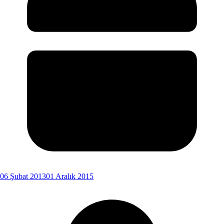
06 Şubat 2013
01 Aralık 2015