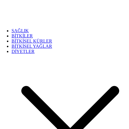
SAĞLIK
BİTKİLER
BİTKİSEL KÜRLER
BİTKİSEL YAĞLAR
DİYETLER