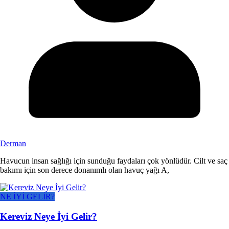
Derman
Havucun insan sağlığı için sunduğu faydaları çok yönlüdür. Cilt ve saç
bakımı için son derece donanımlı olan havuç yağı A,
NE İYİ GELİR?
Kereviz Neye İyi Gelir?