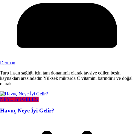
Derman
Turp insan sağlığı için tam donanımlı olarak tavsiye edilen besin
kaynakları arasındadır. Yüksek miktarda C vitamini barındırır ve doğal
olarak
NEYE İYİ GELİR?
Havuç Neye İyi Gelir?