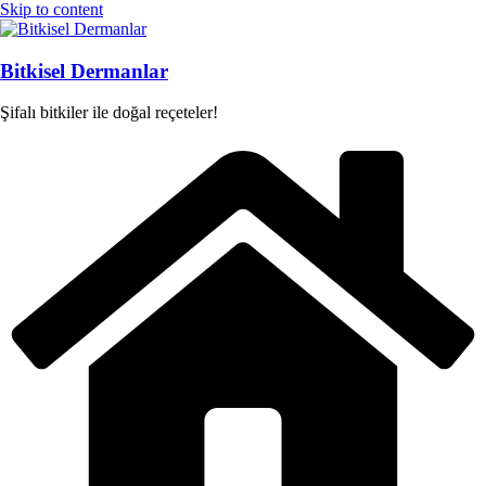
Skip to content
Bitkisel Dermanlar
Şifalı bitkiler ile doğal reçeteler!