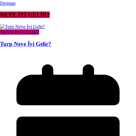
Derman
NEYE İYİ GELİR?
NEYE İYİ GELİR?
Turp Neye İyi Gelir?