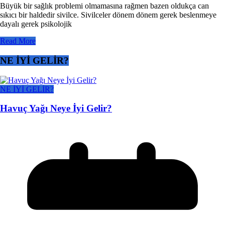
Büyük bir sağlık problemi olmamasına rağmen bazen oldukça can
sıkıcı bir haldedir sivilce. Sivilceler dönem dönem gerek beslenmeye
dayalı gerek psikolojik
Read More
NE İYİ GELİR?
NE İYİ GELİR?
Havuç Yağı Neye İyi Gelir?