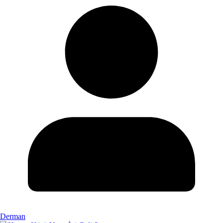
Derman