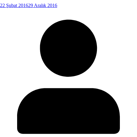
22 Şubat 2016
29 Aralık 2016