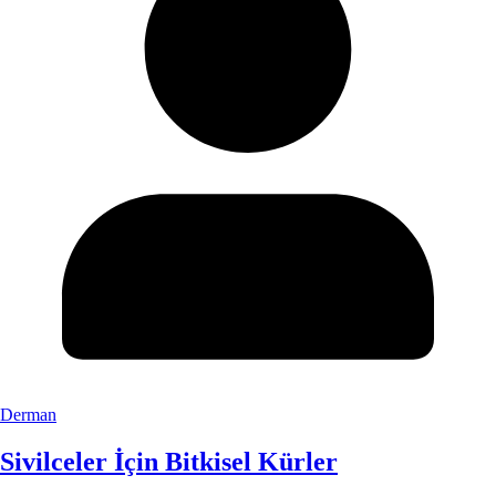
Derman
Sivilceler İçin Bitkisel Kürler