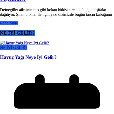
Defnegiller ailesinin mis gibi kokan bitkisi tarçın kabuğu ile şifalar
dağıtıyor. Şifalı bitkiler ile ilgili yazı dizimizde bugün tarçın kabuğunu
Read More
NE İYİ GELİR?
NE İYİ GELİR?
Havuç Yağı Neye İyi Gelir?