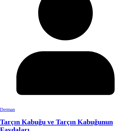
Derman
Tarçın Kabuğu ve Tarçın Kabuğunun
Faydaları