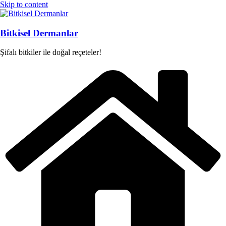
Skip to content
Bitkisel Dermanlar
Şifalı bitkiler ile doğal reçeteler!