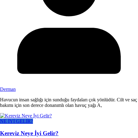
Derman
Havucun insan sağlığı için sunduğu faydaları çok yönlüdür. Cilt ve saç
bakımı için son derece donanımlı olan havuç yağı A,
NE İYİ GELİR?
Kereviz Neye İyi Gelir?