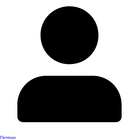
Derman