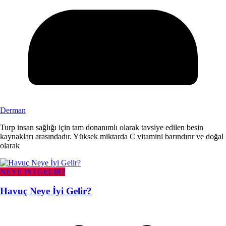
Derman
Turp insan sağlığı için tam donanımlı olarak tavsiye edilen besin
kaynakları arasındadır. Yüksek miktarda C vitamini barındırır ve doğal
olarak
NEYE İYİ GELİR?
Havuç Neye İyi Gelir?