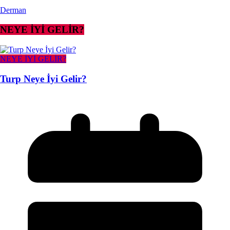
Derman
NEYE İYİ GELİR?
NEYE İYİ GELİR?
Turp Neye İyi Gelir?