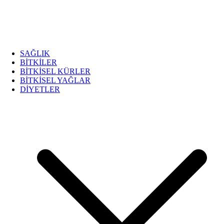
SAĞLIK
BİTKİLER
BİTKİSEL KÜRLER
BİTKİSEL YAĞLAR
DİYETLER