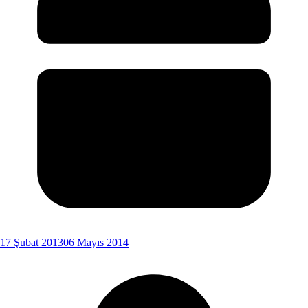
17 Şubat 2013
06 Mayıs 2014