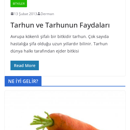
BİTKİLER
13 Şubat 2013
Derman
Tarhun ve Tarhunun Faydaları
Avrupa kökenli şifalı bir bitkidir tarhun. Çok sayıda
hastalığa şifa olduğu uzun yıllardır bilinir. Tarhun
dünya halkı tarafından ejder bitkisi
Read More
NE İYİ GELİR?