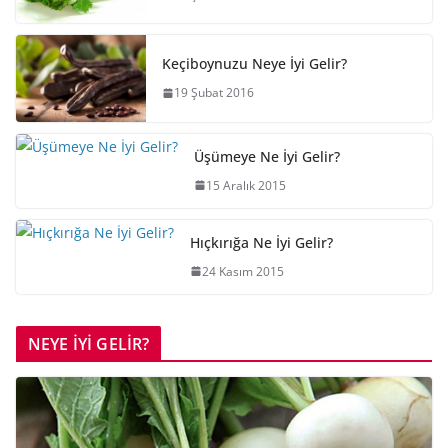
Keçiboynuzu Neye İyi Gelir?
19 Şubat 2016
Üşümeye Ne İyi Gelir?
15 Aralık 2015
Hıçkırığa Ne İyi Gelir?
24 Kasım 2015
NEYE İYİ GELİR?