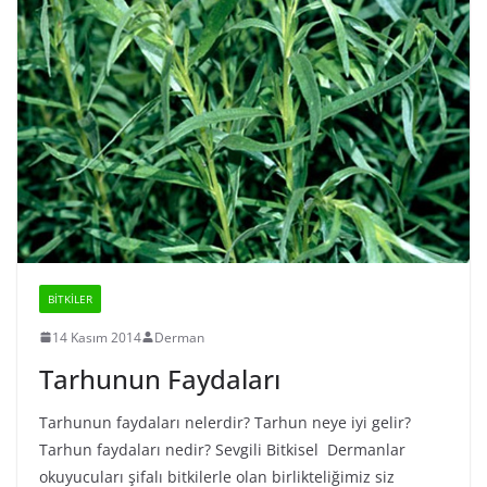
BİTKİLER
14 Kasım 2014
Derman
Tarhunun Faydaları
Tarhunun faydaları nelerdir? Tarhun neye iyi gelir?
Tarhun faydaları nedir? Sevgili Bitkisel Dermanlar
okuyucuları şifalı bitkilerle olan birlikteliğimiz siz