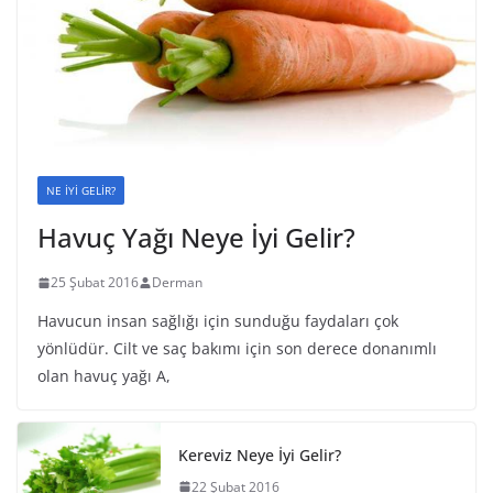
NE İYİ GELİR?
Havuç Yağı Neye İyi Gelir?
25 Şubat 2016
Derman
Havucun insan sağlığı için sunduğu faydaları çok
yönlüdür. Cilt ve saç bakımı için son derece donanımlı
olan havuç yağı A,
Kereviz Neye İyi Gelir?
22 Şubat 2016