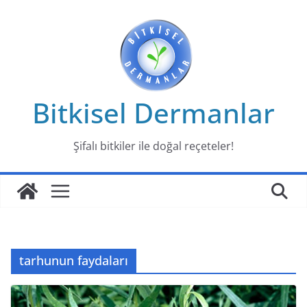
Skip
to
content
Bitkisel Dermanlar
Şifalı bitkiler ile doğal reçeteler!
tarhunun faydaları