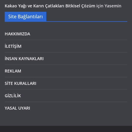
Kakao Yağı ve Karın Çatlakları Bitkisel Çözüm
için
Yasemin
Site Bağlantıları
HAKKIMIZDA
İLETİŞİM
İNSAN KAYNAKLARI
REKLAM
SİTE KURALLARI
GİZLİLİK
YASAL UYARI