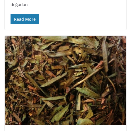
doğadan
Read More