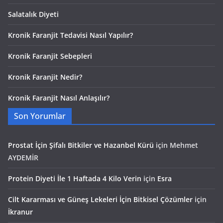
Salatalık Diyeti
Kronik Faranjit Tedavisi Nasıl Yapılır?
Kronik Faranjit Sebepleri
Kronik Faranjit Nedir?
Kronik Faranjit Nasıl Anlaşılır?
Son Yorumlar
Prostat İçin Şifalı Bitkiler ve Hazanbel Kürü
için
Mehmet
AYDEMİR
Protein Diyeti İle 1 Haftada 4 Kilo Verin
için
Esra
Cilt Kararması ve Güneş Lekeleri İçin Bitkisel Çözümler
için
İkranur