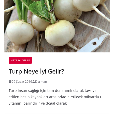
NEYE İYİ GELİR?
Turp Neye İyi Gelir?
29 Şubat 2016
Derman
Turp insan sağlığı için tam donanımlı olarak tavsiye
edilen besin kaynakları arasındadır. Yüksek miktarda C
vitamini barındırır ve doğal olarak