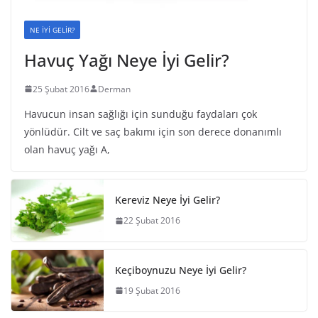
NE İYİ GELİR?
Havuç Yağı Neye İyi Gelir?
25 Şubat 2016
Derman
Havucun insan sağlığı için sunduğu faydaları çok
yönlüdür. Cilt ve saç bakımı için son derece donanımlı
olan havuç yağı A,
Kereviz Neye İyi Gelir?
22 Şubat 2016
Keçiboynuzu Neye İyi Gelir?
19 Şubat 2016