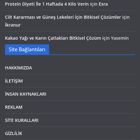
Protein Diyeti İle 1 Haftada 4 Kilo Verin
için
Esra
Cilt Kararması ve Güneş Lekeleri İçin Bitkisel Çözümler
için
İkranur
Kakao Yağı ve Karın Çatlakları Bitkisel Çözüm
için
Yasemin
Site Bağlantıları
HAKKIMIZDA
İLETİŞİM
İNSAN KAYNAKLARI
REKLAM
SİTE KURALLARI
GİZLİLİK