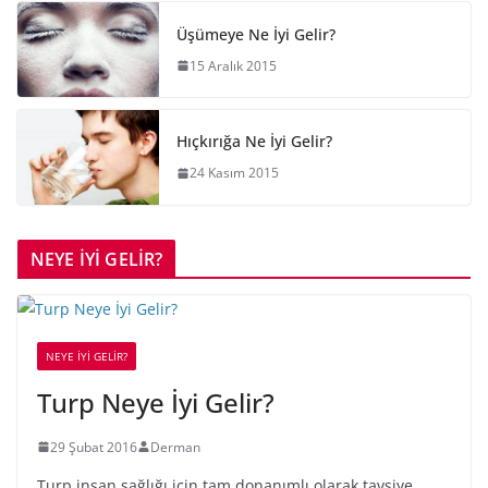
Üşümeye Ne İyi Gelir?
15 Aralık 2015
Hıçkırığa Ne İyi Gelir?
24 Kasım 2015
NEYE İYİ GELİR?
NEYE İYİ GELİR?
Turp Neye İyi Gelir?
29 Şubat 2016
Derman
Turp insan sağlığı için tam donanımlı olarak tavsiye