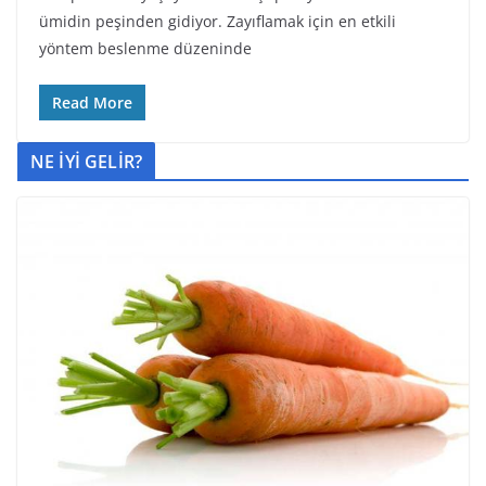
ümidin peşinden gidiyor. Zayıflamak için en etkili
yöntem beslenme düzeninde
Read More
NE İYİ GELİR?