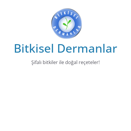
Skip
to
content
Bitkisel Dermanlar
Şifalı bitkiler ile doğal reçeteler!