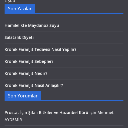
« Şub
Son Yazılar
Hamilelikte Maydanoz Suyu
Salatalık Diyeti
Kronik Faranjit Tedavisi Nasıl Yapılır?
Kronik Faranjit Sebepleri
Kronik Faranjit Nedir?
Kronik Faranjit Nasıl Anlaşılır?
Son Yorumlar
Prostat İçin Şifalı Bitkiler ve Hazanbel Kürü
için
Mehmet
AYDEMİR