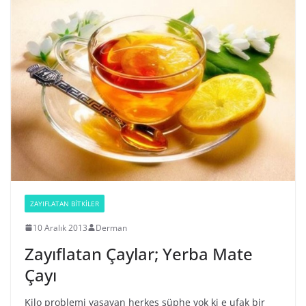
ZAYIFLATAN BİTKİLER
10 Aralık 2013
Derman
Zayıflatan Çaylar; Yerba Mate
Çayı
Kilo problemi yaşayan herkes şüphe yok ki e ufak bir