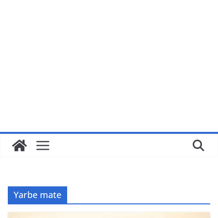
Yarbe mate