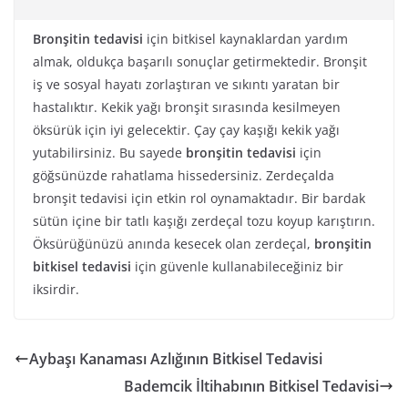
Bronşitin tedavisi
için bitkisel kaynaklardan yardım
almak, oldukça başarılı sonuçlar getirmektedir. Bronşit
iş ve sosyal hayatı zorlaştıran ve sıkıntı yaratan bir
hastalıktır. Kekik yağı bronşit sırasında kesilmeyen
öksürük için iyi gelecektir. Çay çay kaşığı kekik yağı
yutabilirsiniz. Bu sayede
bronşitin tedavisi
için
göğsünüzde rahatlama hissedersiniz. Zerdeçalda
bronşit tedavisi için etkin rol oynamaktadır. Bir bardak
sütün içine bir tatlı kaşığı zerdeçal tozu koyup karıştırın.
Öksürüğünüzü anında kesecek olan zerdeçal,
bronşitin
bitkisel tedavisi
için güvenle kullanabileceğiniz bir
iksirdir.
Aybaşı Kanaması Azlığının Bitkisel Tedavisi
Bademcik İltihabının Bitkisel Tedavisi