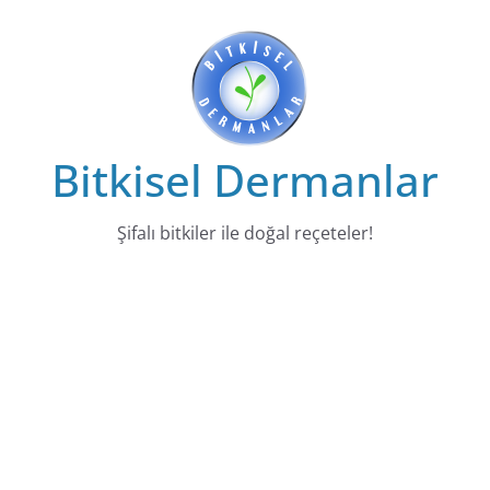
Skip
to
content
Bitkisel Dermanlar
Şifalı bitkiler ile doğal reçeteler!