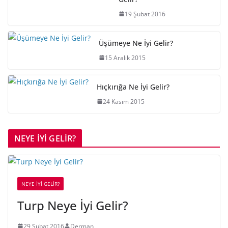
19 Şubat 2016
Üşümeye Ne İyi Gelir?
15 Aralık 2015
Hıçkırığa Ne İyi Gelir?
24 Kasım 2015
NEYE İYİ GELİR?
NEYE İYİ GELİR?
Turp Neye İyi Gelir?
29 Şubat 2016
Derman