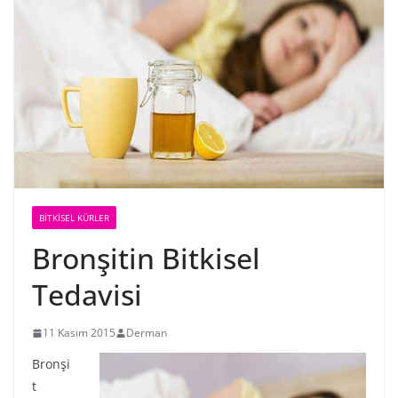
BİTKİSEL KÜRLER
Bronşitin Bitkisel
Tedavisi
11 Kasım 2015
Derman
Bronşi
t