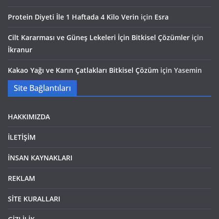
Protein Diyeti İle 1 Haftada 4 Kilo Verin
için
Esra
Cilt Kararması ve Güneş Lekeleri İçin Bitkisel Çözümler
için
İkranur
Kakao Yağı ve Karın Çatlakları Bitkisel Çözüm
için
Yasemin
Site Bağlantıları
HAKKIMIZDA
İLETİŞİM
İNSAN KAYNAKLARI
REKLAM
SİTE KURALLARI