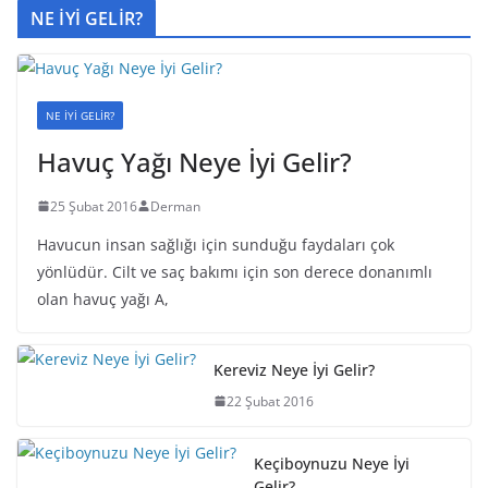
NE İYİ GELİR?
NE İYİ GELİR?
Havuç Yağı Neye İyi Gelir?
25 Şubat 2016
Derman
Havucun insan sağlığı için sunduğu faydaları çok
yönlüdür. Cilt ve saç bakımı için son derece donanımlı
olan havuç yağı A,
Kereviz Neye İyi Gelir?
22 Şubat 2016
Keçiboynuzu Neye İyi
Gelir?