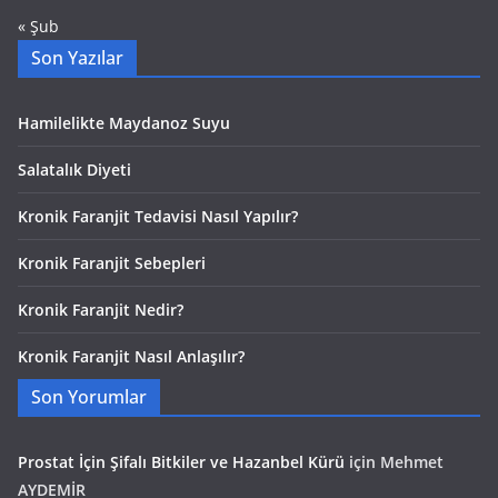
« Şub
Son Yazılar
Hamilelikte Maydanoz Suyu
Salatalık Diyeti
Kronik Faranjit Tedavisi Nasıl Yapılır?
Kronik Faranjit Sebepleri
Kronik Faranjit Nedir?
Kronik Faranjit Nasıl Anlaşılır?
Son Yorumlar
Prostat İçin Şifalı Bitkiler ve Hazanbel Kürü
için
Mehmet
AYDEMİR