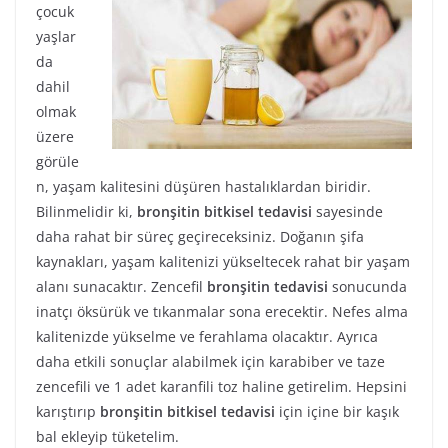
çocuk
yaşlar
da
dahil
olmak
üzere
görüle
n, yaşam kalitesini düşüren hastalıklardan biridir.
Bilinmelidir ki,
bronşitin bitkisel tedavisi
sayesinde
daha rahat bir süreç geçireceksiniz. Doğanın şifa
kaynakları, yaşam kalitenizi yükseltecek rahat bir yaşam
alanı sunacaktır. Zencefil
bronşitin tedavisi
sonucunda
inatçı öksürük ve tıkanmalar sona erecektir. Nefes alma
kalitenizde yükselme ve ferahlama olacaktır. Ayrıca
daha etkili sonuçlar alabilmek için karabiber ve taze
zencefili ve 1 adet karanfili toz haline getirelim. Hepsini
karıştırıp
bronşitin bitkisel tedavisi
için içine bir kaşık
bal ekleyip tüketelim.