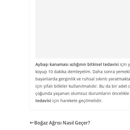
Aybaşı kanaması azlığının bitkisel tedavisi
için 
koyup 10 dakika demleyelim. Daha sonra yemekle
bayanlarda gerginlik ve ruhsal sıkıntı yaratmak
için şifalı bitkiler kullanılmalıdır. Bu da bir ad
çoğunda yaşanan olumsuz durumların öncelikle 
tedavisi
için harekete geçilmelidir.
Boğaz Ağrısı Nasıl Geçer?