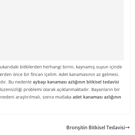
yukarıdaki bitkilerden herhangi birini, kaynamış suyun içinde
rden önce bir fincan içelim. Adet kanamasının az gelmesi,
tadır. Bu nedenle
aybaşı kanaması azlığının bitkisel tedavisi
et düzensizliği problemi olarak açıklanmaktadır. Bayanların bir
nedeni araştırılmalı, sonra mutlaka
adet kanaması azlığının
Bronşitin Bitkisel Tedavisi