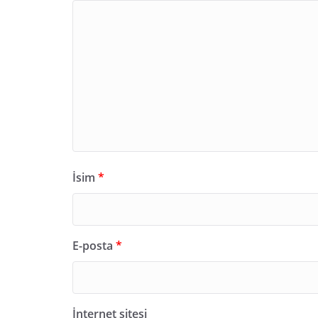
İsim
*
E-posta
*
İnternet sitesi