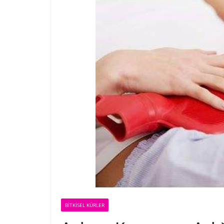
BİTKİSEL KÜRLER