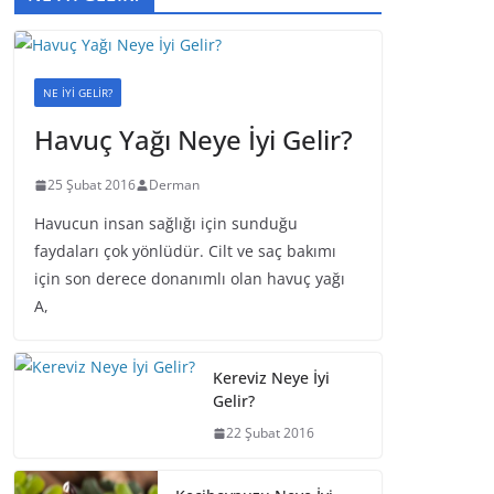
NE İYİ GELİR?
Havuç Yağı Neye İyi Gelir?
25 Şubat 2016
Derman
Havucun insan sağlığı için sunduğu
faydaları çok yönlüdür. Cilt ve saç bakımı
için son derece donanımlı olan havuç yağı
A,
Kereviz Neye İyi
Gelir?
22 Şubat 2016