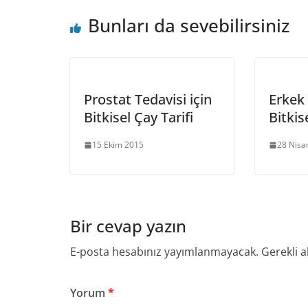
Bunları da sevebilirsiniz
Prostat Tedavisi için
Erkek K
Bitkisel Çay Tarifi
Bitkis
15 Ekim 2015
28 Nisa
Bir cevap yazın
E-posta hesabınız yayımlanmayacak.
Gerekli a
Yorum
*