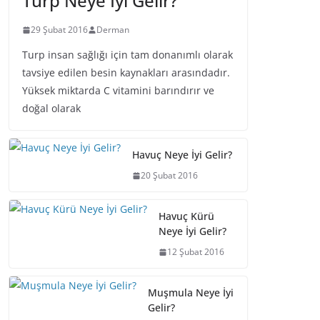
Turp Neye İyi Gelir?
29 Şubat 2016
Derman
Turp insan sağlığı için tam donanımlı olarak
tavsiye edilen besin kaynakları arasındadır.
Yüksek miktarda C vitamini barındırır ve
doğal olarak
Havuç Neye İyi Gelir?
20 Şubat 2016
Havuç Kürü
Neye İyi Gelir?
12 Şubat 2016
Muşmula Neye İyi
Gelir?