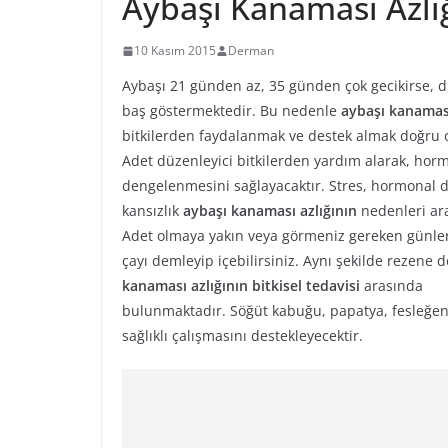
Aybaşı Kanaması Azlığ
10 Kasım 2015
Derman
Aybaşı 21 günden az, 35 günden çok gecikirse, d
baş göstermektedir. Bu nedenle
aybaşı kanama
bitkilerden faydalanmak ve destek almak doğru o
Adet düzenleyici bitkilerden yardım alarak, hor
dengelenmesini sağlayacaktır. Stres, hormonal d
kansızlık
aybaşı kanaması azlığının
nedenleri ar
Adet olmaya yakın veya görmeniz gereken günle
çayı demleyip içebilirsiniz. Aynı şekilde rezene 
kanaması azlığının bitkisel tedavisi
arasında
bulunmaktadır. Söğüt kabuğu, papatya, fesleğen
sağlıklı çalışmasını destekleyecektir.