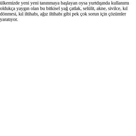
ülkemizde yeni yeni tanınmaya başlayan oysa yurtdışında kullanımı
oldukça yaygın olan bu bitkisel yağ çatlak, selülit, akne, sivilce, kıl
dönmesi, kıl iltihabı, ağız iltihabı gibi pek çok sorun için çözümler
yaratıyor.