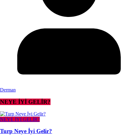
Derman
NEYE İYİ GELİR?
NEYE İYİ GELİR?
Turp Neye İyi Gelir?