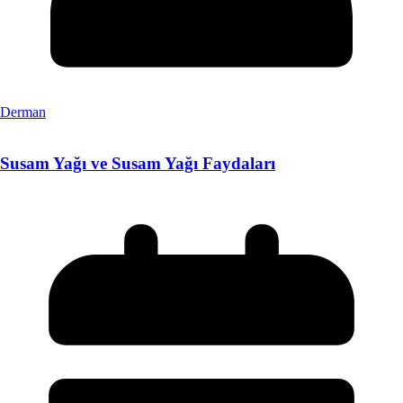
Derman
Susam Yağı ve Susam Yağı Faydaları