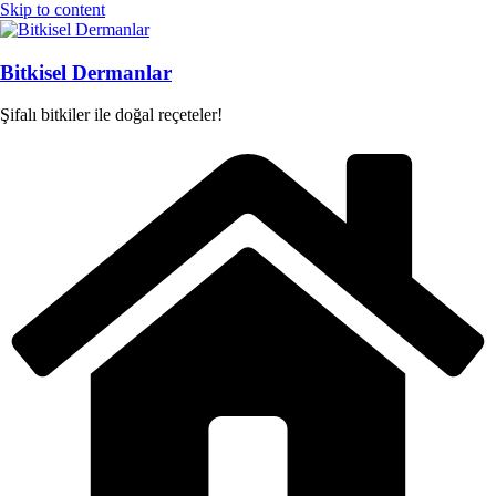
Skip to content
Bitkisel Dermanlar
Şifalı bitkiler ile doğal reçeteler!