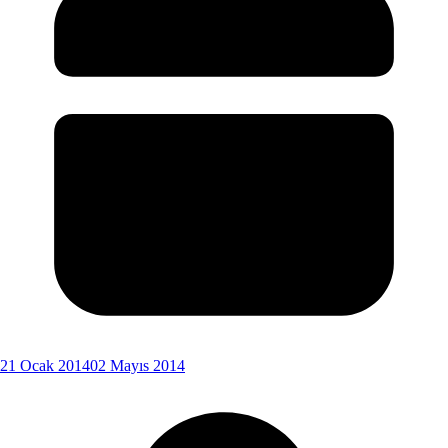
21 Ocak 2014
02 Mayıs 2014