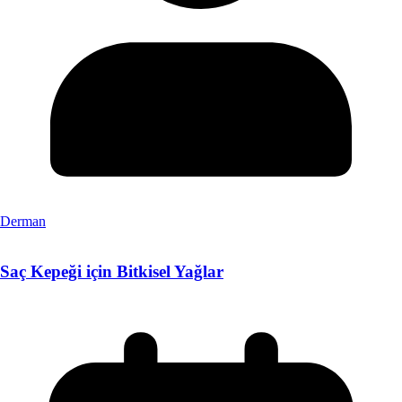
Derman
Saç Kepeği için Bitkisel Yağlar