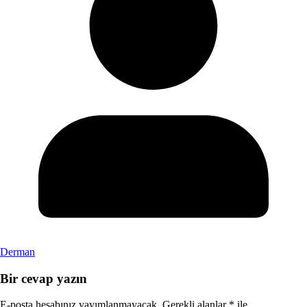
Derman
Bir cevap yazın
E-posta hesabınız yayımlanmayacak.
Gerekli alanlar
*
ile