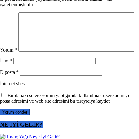
işaretlenmişlerdir
Yorum
*
İsim
*
E-posta
*
İnternet sitesi
Bir dahaki sefere yorum yaptığımda kullanılmak üzere adımı, e-
posta adresimi ve web site adresimi bu tarayıcıya kaydet.
NE İYİ GELİR?