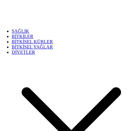
SAĞLIK
BİTKİLER
BİTKİSEL KÜRLER
BİTKİSEL YAĞLAR
DİYETLER