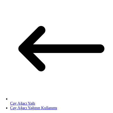
Çay Ağacı Yağı
Çay Ağacı Yağının Kullanımı