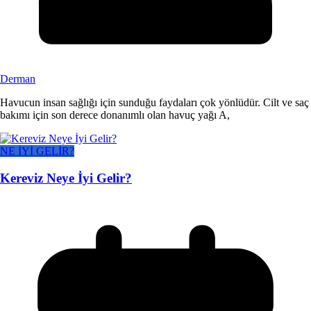
Derman
Havucun insan sağlığı için sunduğu faydaları çok yönlüdür. Cilt ve saç
bakımı için son derece donanımlı olan havuç yağı A,
NE İYİ GELİR?
Kereviz Neye İyi Gelir?