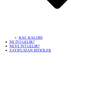
KAÇ KALORİ
NE İYİ GELİR?
NEYE İYİ GELİR?
ZAYIFLATAN BİTKİLER