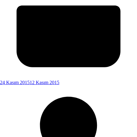
24 Kasım 2015
12 Kasım 2015