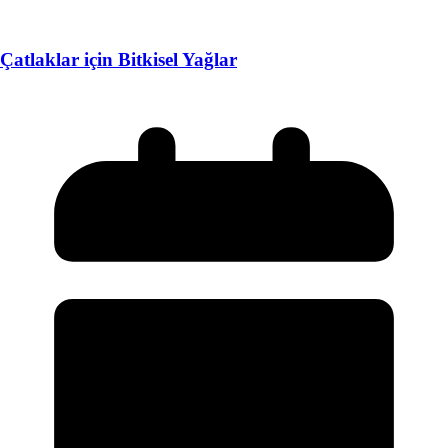
Çatlaklar için Bitkisel Yağlar