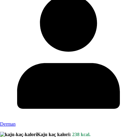
Derman
Kaju kaç kalori:
238 kcal.