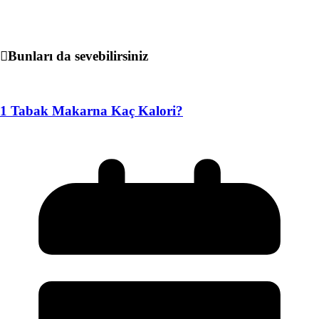
Bunları da sevebilirsiniz
1 Tabak Makarna Kaç Kalori?