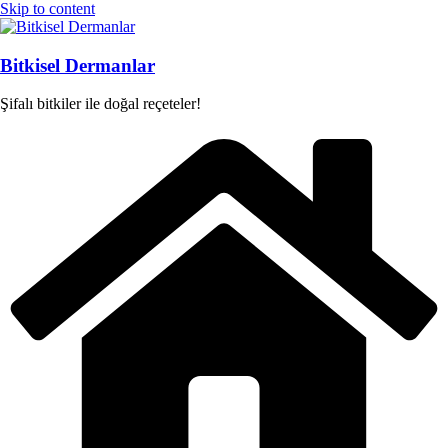
Skip to content
Bitkisel Dermanlar
Şifalı bitkiler ile doğal reçeteler!