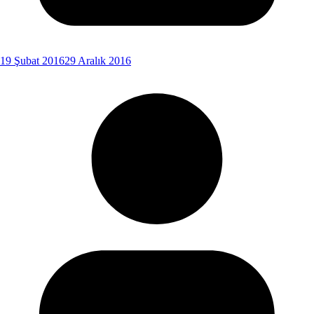
19 Şubat 2016
29 Aralık 2016