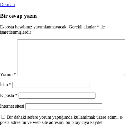
Derman
Bir cevap yazın
E-posta hesabınız yayımlanmayacak.
Gerekli alanlar
*
ile
işaretlenmişlerdir
Yorum
*
İsim
*
E-posta
*
İnternet sitesi
Bir dahaki sefere yorum yaptığımda kullanılmak üzere adımı, e-
posta adresimi ve web site adresimi bu tarayıcıya kaydet.