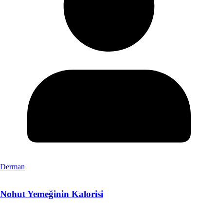
Derman
Nohut Yemeğinin Kalorisi