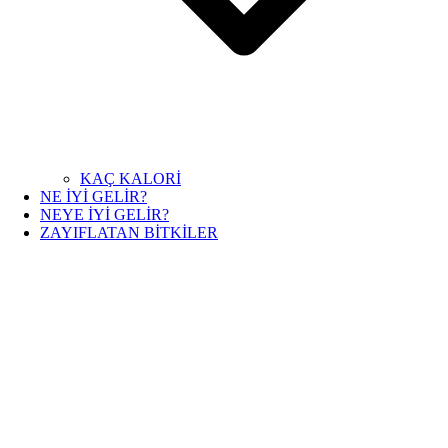
KAÇ KALORİ
NE İYİ GELİR?
NEYE İYİ GELİR?
ZAYIFLATAN BİTKİLER