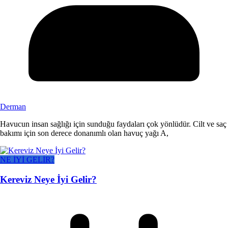
Derman
Havucun insan sağlığı için sunduğu faydaları çok yönlüdür. Cilt ve saç
bakımı için son derece donanımlı olan havuç yağı A,
NE İYİ GELİR?
Kereviz Neye İyi Gelir?