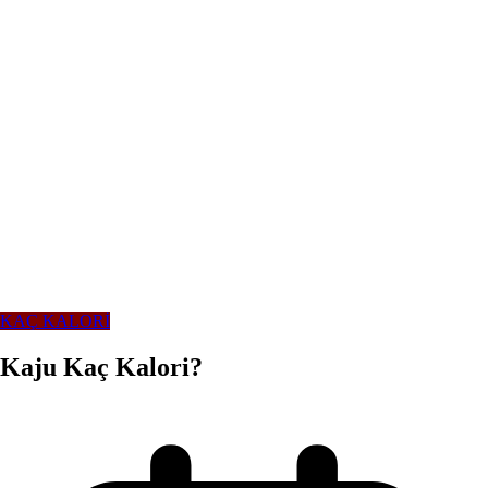
KAÇ KALORİ
Kaju Kaç Kalori?