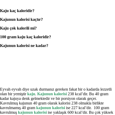
Kaju kaç kaloridir?
Kajunun kalorisi kaçtır?
Kaju çok kalorili mi?
100 gram kaju kaç kaloridir?
Kajunun kalorisi ne kadar?
Eyvah eyvah diye uzak durmanız gereken fakat bir o kadarda lezzetli
olan bir yemiştir
kaju
.
Kajunun kalorisi
238 kcal’dir. Bu 40 gram
kadar kajuya denk gelmektedir ve bir porsiyon olarak geçer.
Kavrulmuş kajunun 40 gram olarak kalorisi 238 olmakla birlikte
kavrulmamış 40 gram
kajunun kalorisi
ise 227 kcal’dir. 100 gram
kavrulmuş
kajunun kalorisi
ise yaklaşık 600 kcal’dir. Bu çok yüksek