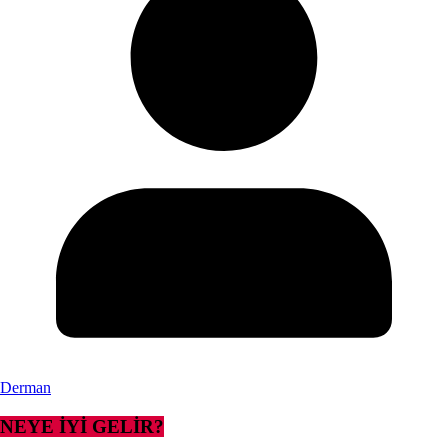
Derman
NEYE İYİ GELİR?