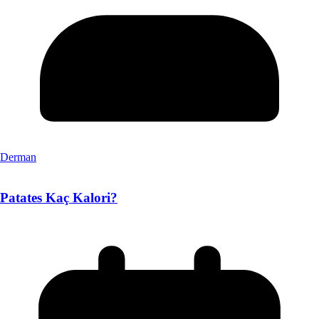
Derman
Patates Kaç Kalori?