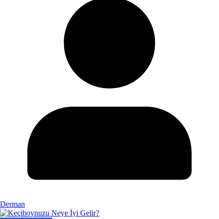
Derman