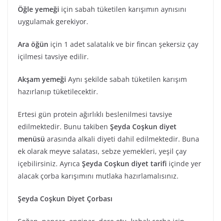
Öğle yemeği
için sabah tüketilen karışımın aynısını
uygulamak gerekiyor.
Ara öğün
için 1 adet salatalık ve bir fincan şekersiz çay
içilmesi tavsiye edilir.
Akşam yemeği
Aynı şekilde sabah tüketilen karışım
hazırlanıp tüketilecektir.
Ertesi gün protein ağırlıklı beslenilmesi tavsiye
edilmektedir. Bunu takiben
Şeyda Coşkun diyet
menüsü
arasında alkali diyeti dahil edilmektedir. Buna
ek olarak meyve salatası, sebze yemekleri, yeşil çay
içebilirsiniz. Ayrıca
Şeyda Coşkun diyet tarifi
içinde yer
alacak çorba karışımını mutlaka hazırlamalısınız.
Şeyda Coşkun Diyet Çorbası