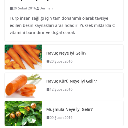
29 Şubat 2016
Derman
Turp insan sağlığı için tam donanımlı olarak tavsiye
edilen besin kaynakları arasındadır. Yüksek miktarda C
vitamini barındırır ve doğal olarak
Havuç Neye İyi Gelir?
20 Şubat 2016
Havuç Kürü Neye İyi Gelir?
12 Şubat 2016
Muşmula Neye İyi Gelir?
09 Şubat 2016