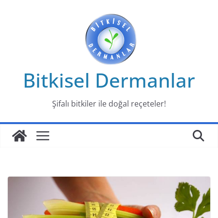
Skip
to
content
Bitkisel Dermanlar
Şifalı bitkiler ile doğal reçeteler!