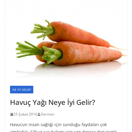
NE İYİ GELİR?
Havuç Yağı Neye İyi Gelir?
25 Şubat 2016
Derman
Havucun insan sağlığı için sunduğu faydaları çok
yönlüdür. Cilt ve saç bakımı için son derece donanımlı