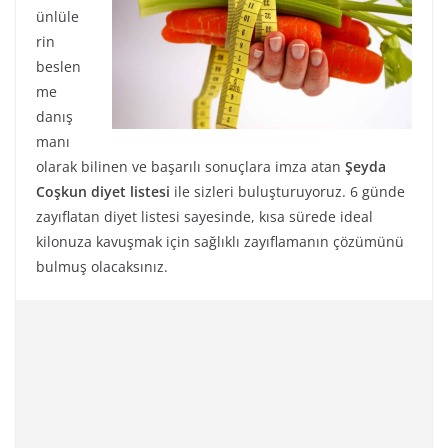
ünlüle
rin
beslen
me
danış
manı
olarak bilinen ve başarılı sonuçlara imza atan
Şeyda
Coşkun diyet listesi
ile sizleri buluşturuyoruz. 6 günde
zayıflatan diyet listesi sayesinde, kısa sürede ideal
kilonuza kavuşmak için sağlıklı zayıflamanın çözümünü
bulmuş olacaksınız.