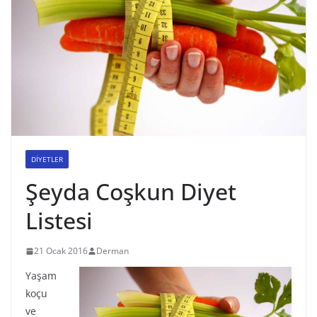
DİYETLER
Şeyda Coşkun Diyet
Listesi
21 Ocak 2016
Derman
Yaşam
koçu
ve