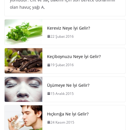
olan havuç yağı A,
Kereviz Neye İyi Gelir?
22 Şubat 2016
Keçiboynuzu Neye İyi Gelir?
19 Şubat 2016
Üşümeye Ne İyi Gelir?
15 Aralık 2015
Hıçkırığa Ne İyi Gelir?
24 Kasım 2015