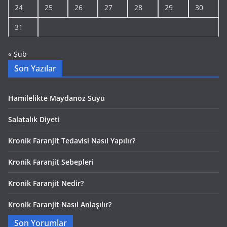
24
25
26
27
28
29
30
31
« Şub
Son Yazılar
Hamilelikte Maydanoz Suyu
Salatalık Diyeti
Kronik Faranjit Tedavisi Nasıl Yapılır?
Kronik Faranjit Sebepleri
Kronik Faranjit Nedir?
Kronik Faranjit Nasıl Anlaşılır?
Son Yorumlar