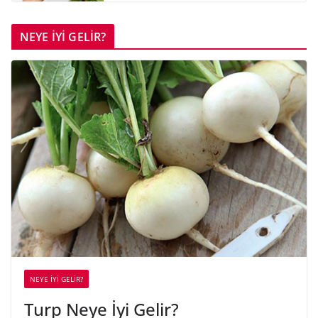
NEYE İYİ GELİR?
NEYE İYİ GELİR?
Turp Neye İyi Gelir?