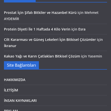
Prostat İçin Şifalı Bitkiler ve Hazanbel Kürü
için
Mehmet
AYDEMİR
Protein Diyeti İle 1 Haftada 4 Kilo Verin
için
Esra
Cilt Kararması ve Güneş Lekeleri İçin Bitkisel Çözümler
için
İkranur
Kakao Yağı ve Karın Çatlakları Bitkisel Çözüm
için
Yasemin
Site Bağlantıları
HAKKIMIZDA
İLETİŞİM
İNSAN KAYNAKLARI
REKLAM