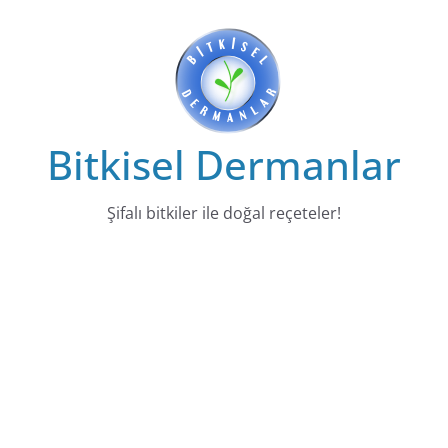
Skip
to
content
Bitkisel Dermanlar
Şifalı bitkiler ile doğal reçeteler!