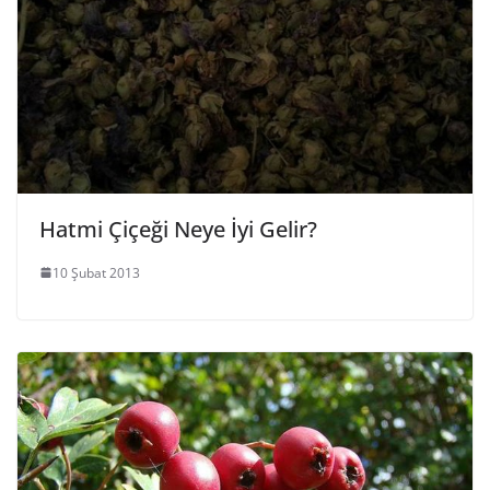
Hatmi Çiçeği Neye İyi Gelir?
10 Şubat 2013