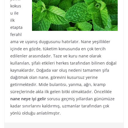
kokus
u ile
ilk
etapta
ferahl
ama ve uyanış duygusunu hatırlatır. Nane yeşillikler
içinde en gözde, tüketim konusunda en çok tercih
edilenler arasındadır. Taze ve kuru nane olarak
kullanılan, şifalı etkileri herkes tarafından bilinen doğal
kaynaklardır. Doğada var oluş nedeni tamamen şifa
dağıtmak olan nane, görevini kusursuz yerine
getirmektedir. Mide bulantısı, yanma, ağrı, kramp
süreçlerinde akla ilk gelen bitki olmaktadır. Öncelikle
nane neye iyi gelir
sorusu geçmiş yıllardan günümüze
kadar sınırlarını kaldırmış, uzmanlar tarafından çok
yönlü olduğu anlatılmıştır.