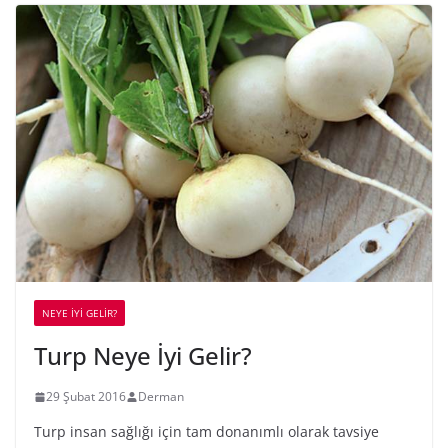
NEYE İYİ GELİR?
Turp Neye İyi Gelir?
29 Şubat 2016
Derman
Turp insan sağlığı için tam donanımlı olarak tavsiye