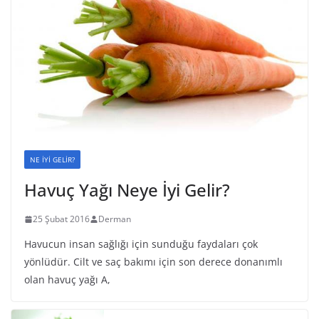
NE İYİ GELİR?
Havuç Yağı Neye İyi Gelir?
25 Şubat 2016
Derman
Havucun insan sağlığı için sunduğu faydaları çok
yönlüdür. Cilt ve saç bakımı için son derece donanımlı
olan havuç yağı A,