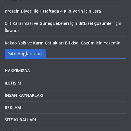
Protein Diyeti İle 1 Haftada 4 Kilo Verin
için
Esra
Cilt Kararması ve Güneş Lekeleri İçin Bitkisel Çözümler
için
İkranur
Kakao Yağı ve Karın Çatlakları Bitkisel Çözüm
için
Yasemin
Site Bağlantıları
HAKKIMIZDA
İLETİŞİM
İNSAN KAYNAKLARI
REKLAM
SİTE KURALLARI