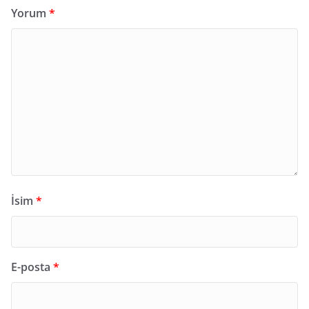
Yorum
*
İsim
*
E-posta
*