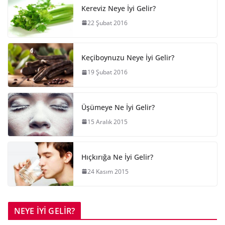
Kereviz Neye İyi Gelir?
22 Şubat 2016
Keçiboynuzu Neye İyi Gelir?
19 Şubat 2016
Üşümeye Ne İyi Gelir?
15 Aralık 2015
Hıçkırığa Ne İyi Gelir?
24 Kasım 2015
NEYE İYİ GELİR?