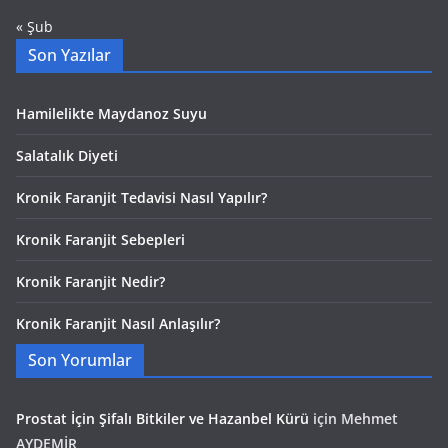
« Şub
Son Yazılar
Hamilelikte Maydanoz Suyu
Salatalık Diyeti
Kronik Faranjit Tedavisi Nasıl Yapılır?
Kronik Faranjit Sebepleri
Kronik Faranjit Nedir?
Kronik Faranjit Nasıl Anlaşılır?
Son Yorumlar
Prostat İçin Şifalı Bitkiler ve Hazanbel Kürü
için
Mehmet
AYDEMİR