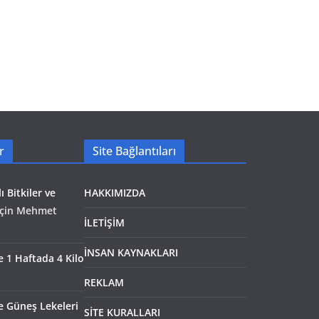
r
Site Bağlantıları
ı Bitkiler ve
HAKKIMIZDA
çin
Mehmet
İLETİŞİM
İNSAN KAYNAKLARI
le 1 Haftada 4 Kilo
REKLAM
e Güneş Lekeleri
SİTE KURALLARI