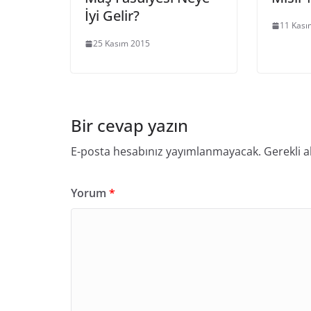
İyi Gelir?
11 Kası
25 Kasım 2015
Bir cevap yazın
E-posta hesabınız yayımlanmayacak.
Gerekli a
Yorum
*