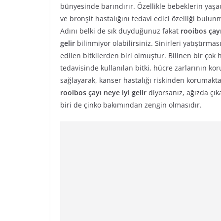
bünyesinde barındırır. Özellikle bebeklerin yaşa
ve bronşit hastalığını tedavi edici özelliği bulun
Adını belki de sık duyduğunuz fakat
rooibos çayı
gelir
bilinmiyor olabilirsiniz. Sinirleri yatıştırmas
edilen bitkilerden biri olmuştur. Bilinen bir çok 
tedavisinde kullanılan bitki, hücre zarlarının ko
sağlayarak, kanser hastalığı riskinden korumaktad
rooibos çayı neye iyi gelir
diyorsanız, ağızda ç
biri de çinko bakımından zengin olmasıdır.