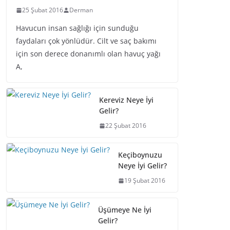
25 Şubat 2016
Derman
Havucun insan sağlığı için sunduğu
faydaları çok yönlüdür. Cilt ve saç bakımı
için son derece donanımlı olan havuç yağı
A,
Kereviz Neye İyi
Gelir?
22 Şubat 2016
Keçiboynuzu
Neye İyi Gelir?
19 Şubat 2016
Üşümeye Ne İyi
Gelir?