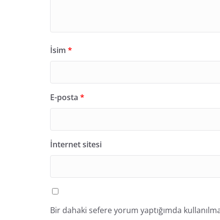
İsim
*
E-posta
*
İnternet sitesi
Bir dahaki sefere yorum yaptığımda kullanılma