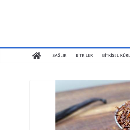
SAĞLIK
BİTKİLER
BİTKİSEL KÜR