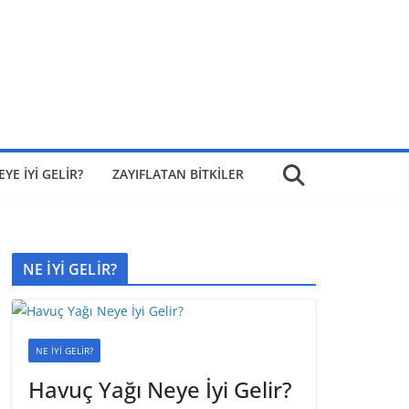
EYE İYİ GELİR?
ZAYIFLATAN BİTKİLER
NE İYİ GELİR?
NE İYİ GELİR?
Havuç Yağı Neye İyi Gelir?