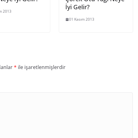
İyi Gelir?
m 2013
01 Kasım 2013
lanlar
*
ile işaretlenmişlerdir