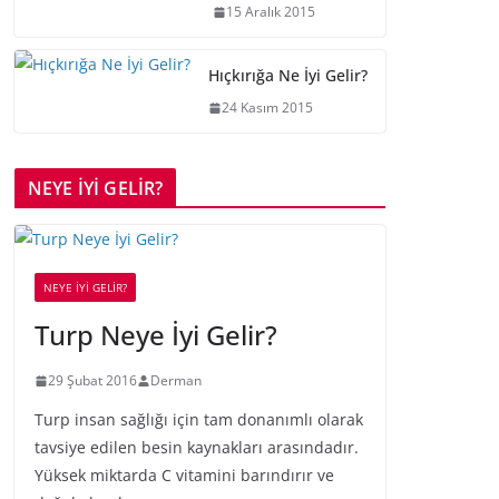
15 Aralık 2015
Hıçkırığa Ne İyi Gelir?
24 Kasım 2015
NEYE İYİ GELİR?
NEYE İYİ GELİR?
Turp Neye İyi Gelir?
29 Şubat 2016
Derman
Turp insan sağlığı için tam donanımlı olarak
tavsiye edilen besin kaynakları arasındadır.
Yüksek miktarda C vitamini barındırır ve