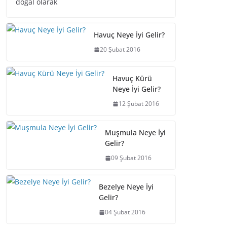
doğal olarak
Havuç Neye İyi Gelir?
20 Şubat 2016
Havuç Kürü
Neye İyi Gelir?
12 Şubat 2016
Muşmula Neye İyi
Gelir?
09 Şubat 2016
Bezelye Neye İyi
Gelir?
04 Şubat 2016