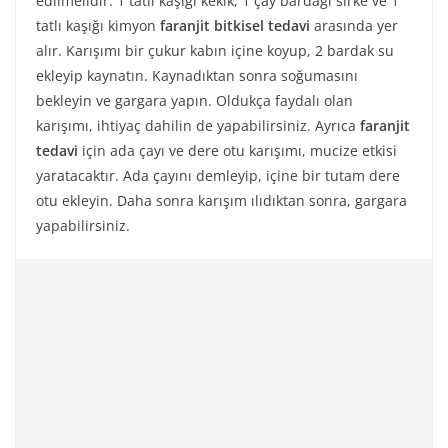
edilmelidir. 1 tatlı kaşığı kekik, 1 çay bardağı sirke ve 1
tatlı kaşığı kimyon
faranjit bitkisel tedavi
arasında yer
alır. Karışımı bir çukur kabın içine koyup, 2 bardak su
ekleyip kaynatın. Kaynadıktan sonra soğumasını
bekleyin ve gargara yapın. Oldukça faydalı olan
karışımı, ihtiyaç dahilin de yapabilirsiniz. Ayrıca
faranjit
tedavi
için ada çayı ve dere otu karışımı, mucize etkisi
yaratacaktır. Ada çayını demleyip, içine bir tutam dere
otu ekleyin. Daha sonra karışım ılıdıktan sonra, gargara
yapabilirsiniz.