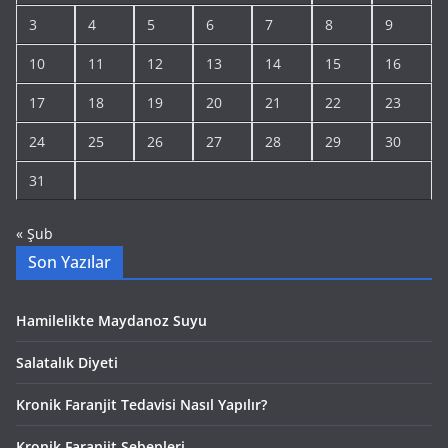
3
4
5
6
7
8
9
10
11
12
13
14
15
16
17
18
19
20
21
22
23
24
25
26
27
28
29
30
31
« Şub
Son Yazılar
Hamilelikte Maydanoz Suyu
Salatalık Diyeti
Kronik Faranjit Tedavisi Nasıl Yapılır?
Kronik Faranjit Sebepleri