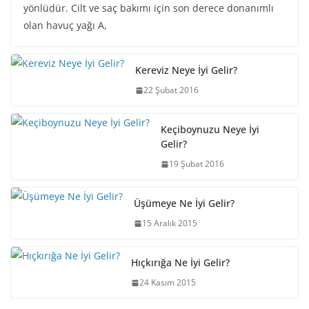
yönlüdür. Cilt ve saç bakımı için son derece donanımlı
olan havuç yağı A,
Kereviz Neye İyi Gelir?
22 Şubat 2016
Keçiboynuzu Neye İyi
Gelir?
19 Şubat 2016
Üşümeye Ne İyi Gelir?
15 Aralık 2015
Hıçkırığa Ne İyi Gelir?
24 Kasım 2015