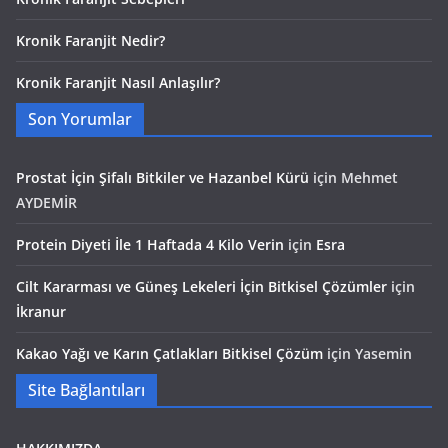
Kronik Faranjit Nedir?
Kronik Faranjit Nasıl Anlaşılır?
Son Yorumlar
Prostat İçin Şifalı Bitkiler ve Hazanbel Kürü
için
Mehmet
AYDEMİR
Protein Diyeti İle 1 Haftada 4 Kilo Verin
için
Esra
Cilt Kararması ve Güneş Lekeleri İçin Bitkisel Çözümler
için
İkranur
Kakao Yağı ve Karın Çatlakları Bitkisel Çözüm
için
Yasemin
Site Bağlantıları