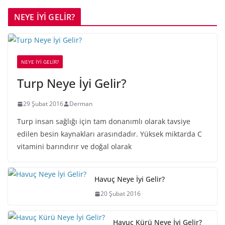
NEYE İYİ GELİR?
NEYE İYİ GELİR?
Turp Neye İyi Gelir?
29 Şubat 2016
Derman
Turp insan sağlığı için tam donanımlı olarak tavsiye
edilen besin kaynakları arasındadır. Yüksek miktarda C
vitamini barındırır ve doğal olarak
Havuç Neye İyi Gelir?
20 Şubat 2016
Havuç Kürü Neye İyi Gelir?