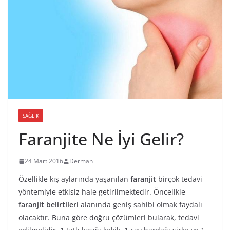
SAĞLIK
Faranjite Ne İyi Gelir?
24 Mart 2016
Derman
Özellikle kış aylarında yaşanılan
faranjit
birçok tedavi
yöntemiyle etkisiz hale getirilmektedir. Öncelikle
faranjit belirtileri
alanında geniş sahibi olmak faydalı
olacaktır. Buna göre doğru çözümleri bularak, tedavi