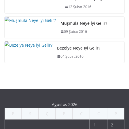
12 Şubat 2016
Muşmula Neye İyi Gelir?
09 Şubat 2016
Bezelye Neye İyi Gelir?
04 Şubat 2016
Ağustos 2026
P
S
Ç
P
C
C
P
1
2