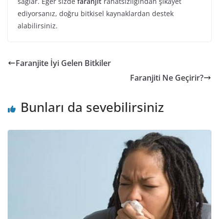
sağlar. Eğer sizde
faranjit
rahatsızlığından şikayet
ediyorsanız, doğru bitkisel kaynaklardan destek
alabilirsiniz.
Faranjite İyi Gelen Bitkiler
Faranjiti Ne Geçirir?
Bunları da sevebilirsiniz