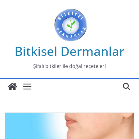
Skip
to
content
Bitkisel Dermanlar
Şifalı bitkiler ile doğal reçeteler!