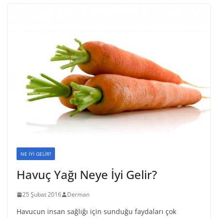
NE İYİ GELİR?
Havuç Yağı Neye İyi Gelir?
25 Şubat 2016
Derman
Havucun insan sağlığı için sunduğu faydaları çok